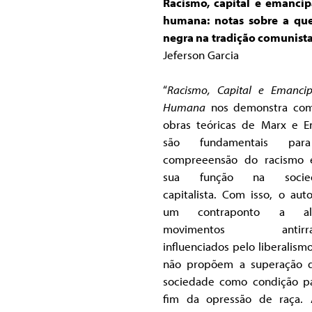
Racismo, capital e emanci
humana: notas sobre a qu
negra na tradição comunista
Jeferson Garcia
“
Racismo, Capital e Emanci
Humana
nos demonstra com
obras teóricas de Marx e E
são fundamentais pa
compreeensão do racismo 
sua função na socie
capitalista. Com isso, o auto
um contraponto a al
movimentos antirrac
influenciados pelo liberalism
não propõem a superação 
sociedade como condição p
fim da opressão de raça.