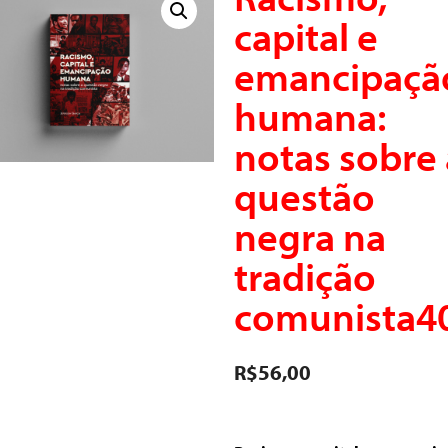
capital e
emancipaçã
humana:
notas sobre 
questão
negra na
tradição
comunista4
R$
56,00