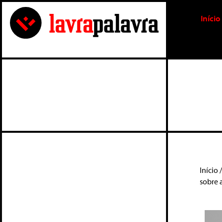
Início
Início
sobre 