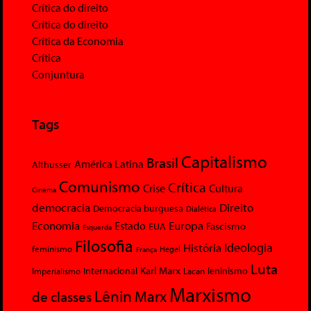
Crítica do direito
Crítica do direito
Crítica da Economia
Crítica
Conjuntura
Tags
Capitalismo
Brasil
América Latina
Althusser
Comunismo
Crítica
Crise
Cultura
Cinema
democracia
Direito
Democracia burguesa
Dialética
Economia
Europa
Estado
Fascismo
EUA
Esquerda
Filosofia
Ideologia
História
feminismo
Hegel
França
Luta
Karl Marx
Internacional
Lacan
leninismo
Imperialismo
Marxismo
Lênin
Marx
de classes