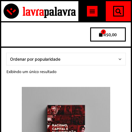
0
R$
0,00
Exibindo um único resultado