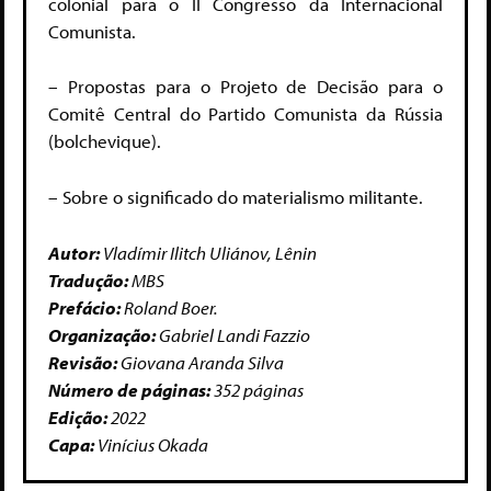
colonial para o II Congresso da Internacional
Comunista.
– Propostas para o Projeto de Decisão para o
Comitê Central do Partido Comunista da Rússia
(bolchevique).
– Sobre o significado do materialismo militante.
Autor:
Vladímir Ilitch Uliánov, Lênin
Tradução:
MBS
Prefácio:
Roland Boer.
Organização:
Gabriel Landi Fazzio
Revisão:
Giovana Aranda Silva
Número de páginas:
352 páginas
Edição:
2022
Capa:
Vinícius Okada