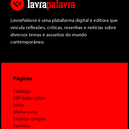
LavraPalavra
é uma plataforma digital e editora que
veicula reflexões, críticas, resenhas e notícias sobre
diversos temas e assuntos do mundo
contemporâneo.
Páginas
Catálogo
ERP Subscription
Início
Minha conta
Finalizar compra
Carrinho