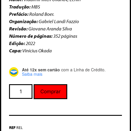
Tradução:
MBS
Prefácio:
Roland Boer.
Organização:
Gabriel Landi Fazzio
Revisão:
Giovana Aranda Silva
Número de páginas:
352 páginas
Edição:
2022
Capa:
Vinícius Okada
Até 12x sem cartão
com a Linha de Crédito.
Saiba mais
Comprar
REF
REL