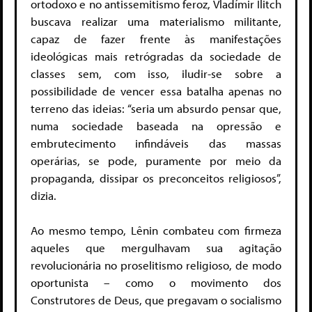
ortodoxo e no antissemitismo feroz, Vladímir Ilitch
buscava realizar uma materialismo militante,
capaz de fazer frente às manifestações
ideológicas mais retrógradas da sociedade de
classes sem, com isso, iludir-se sobre a
possibilidade de vencer essa batalha apenas no
terreno das ideias: “seria um absurdo pensar que,
numa sociedade baseada na opressão e
embrutecimento infindáveis das massas
operárias, se pode, puramente por meio da
propaganda, dissipar os preconceitos religiosos”,
dizia.
Ao mesmo tempo, Lênin combateu com firmeza
aqueles que mergulhavam sua agitação
revolucionária no proselitismo religioso, de modo
oportunista – como o movimento dos
Construtores de Deus, que pregavam o socialismo