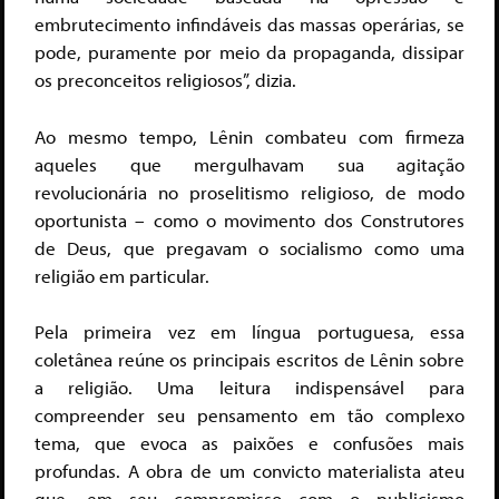
embrutecimento infindáveis das massas operárias, se
pode, puramente por meio da propaganda, dissipar
os preconceitos religiosos”, dizia.
Ao mesmo tempo, Lênin combateu com firmeza
aqueles que mergulhavam sua agitação
revolucionária no proselitismo religioso, de modo
oportunista – como o movimento dos Construtores
de Deus, que pregavam o socialismo como uma
religião em particular.
Pela primeira vez em língua portuguesa, essa
coletânea reúne os principais escritos de Lênin sobre
a religião. Uma leitura indispensável para
compreender seu pensamento em tão complexo
tema, que evoca as paixões e confusões mais
profundas. A obra de um convicto materialista ateu
que, em seu compromisso com o publicismo