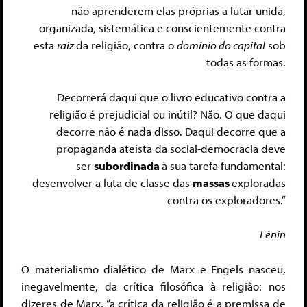
não aprenderem elas próprias a lutar unida,
organizada, sistemática e conscientemente contra
esta
raiz
da religião, contra o
domínio do capital
sob
todas as formas.
Decorrerá daqui que o livro educativo contra a
religião é prejudicial ou inútil? Não. O que daqui
decorre não é nada disso. Daqui decorre que a
propaganda ateísta da social-democracia deve
ser
subordinada
à sua tarefa fundamental:
desenvolver a luta de classe das
massas
exploradas
contra os exploradores.”
Lênin
O materialismo dialético de Marx e Engels nasceu,
inegavelmente, da crítica filosófica à religião: nos
dizeres de Marx, “a crítica da religião é a premissa de