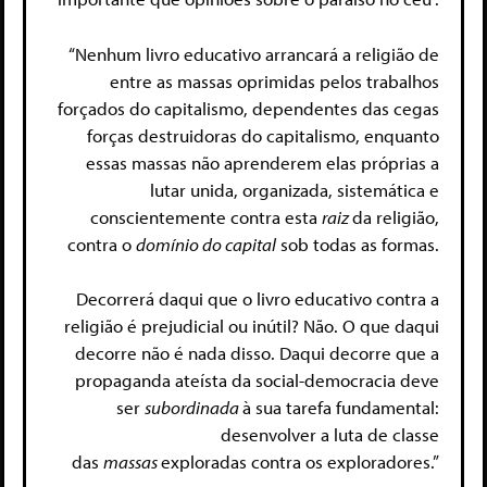
“Nenhum livro educativo arrancará a religião de
entre as massas oprimidas pelos trabalhos
forçados do capitalismo, dependentes das cegas
forças destruidoras do capitalismo, enquanto
essas massas não aprenderem elas próprias a
lutar unida, organizada, sistemática e
conscientemente contra esta
raiz
da religião,
contra o
domínio do capital
sob todas as formas.
Decorrerá daqui que o livro educativo contra a
religião é prejudicial ou inútil? Não. O que daqui
decorre não é nada disso. Daqui decorre que a
propaganda ateísta da social-democracia deve
ser
subordinada
à sua tarefa fundamental:
desenvolver a luta de classe
das
massas
exploradas contra os exploradores.”