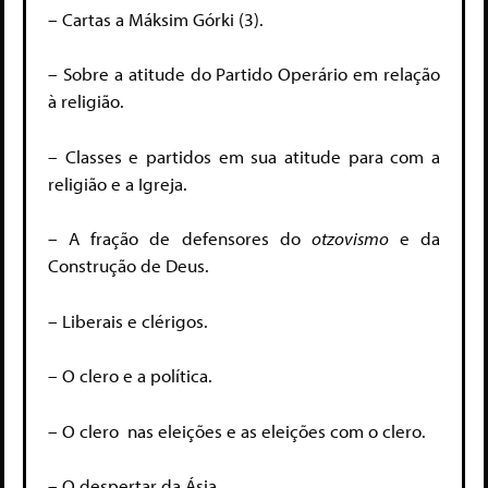
– Cartas a Máksim Górki (3).
– Sobre a atitude do Partido Operário em relação
à religião.
– Classes e partidos em sua atitude para com a
religião e a Igreja.
– A fração de defensores do
otzovismo
e da
Construção de Deus.
– Liberais e clérigos.
– O clero e a política.
– O clero nas eleições e as eleições com o clero.
– O despertar da Ásia.