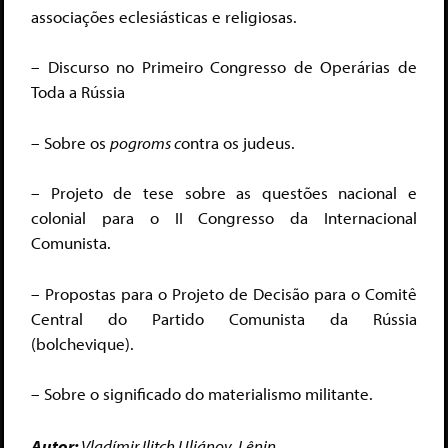
associações eclesiásticas e religiosas.
– Discurso no Primeiro Congresso de Operárias de
Toda a Rússia
– Sobre os
p
ogroms c
ontra os judeus.
– Projeto de tese sobre as questões nacional e
colonial para o II Congresso da Internacional
Comunista.
– Propostas para o Projeto de Decisão para o Comitê
Central do Partido Comunista da Rússia
(bolchevique).
– Sobre o significado do materialismo militante.
Autor:
Vladímir Ilitch Uliánov, Lênin