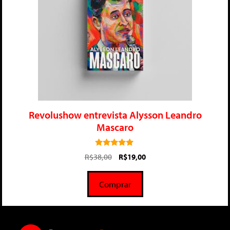
Revolushow entrevista Alysson Leandro
Mascaro
5.00
R$
38,00
R$
19,00
de 5
Comprar