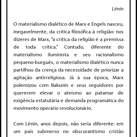
Lênin
O materialismo dialético de Marx e Engels nasceu,
inegavelmente, da crítica filosófica à religião: nos
dizeres de Marx, “a crítica da religião é a premissa
de toda crítica.
” Contudo, diferente do
materialismo iluminista e seu racionalismo
pequeno-burguês, o materialismo dialético nunca
partilhou da crença
da necessidade de priorizar a
agitação antirreligiosa. Já à sua época, Marx
polemizou com Bakunin e seus seguidores por
quererem elevar o ateísmo ao patamar de
exigência estatutária e demanda programática do
movimento operário revolucionário.
Com Lênin, anos depois, não seria diferente: em
um país submerso no obscurantismo cristão