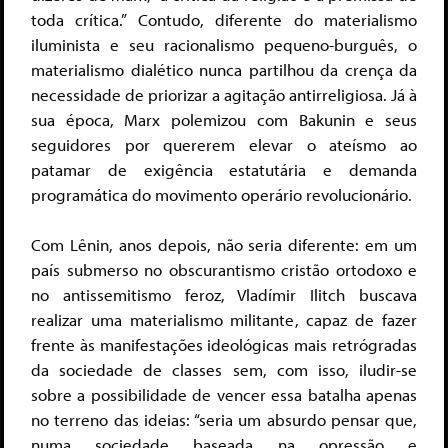
toda crítica.
” Contudo, diferente do materialismo
iluminista e seu racionalismo pequeno-burguês, o
materialismo dialético nunca partilhou da crença
da
necessidade de priorizar a agitação antirreligiosa. Já à
sua época, Marx polemizou com Bakunin e seus
seguidores por quererem elevar o ateísmo ao
patamar de exigência estatutária e demanda
programática do movimento operário revolucionário.
Com Lênin, anos depois, não seria diferente: em um
país submerso no obscurantismo cristão ortodoxo e
no antissemitismo feroz, Vladímir Ilitch buscava
realizar uma materialismo militante, capaz de fazer
frente às manifestações ideológicas mais retrógradas
da sociedade de classes sem, com isso, iludir-se
sobre a possibilidade de vencer essa batalha apenas
no terreno das ideias: “seria um absurdo pensar que,
numa sociedade baseada na opressão e