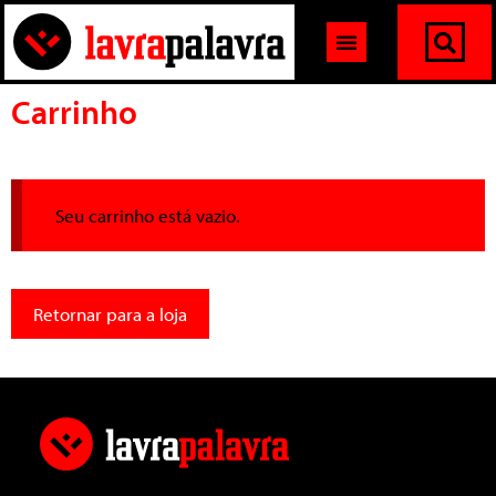
Carrinho
Seu carrinho está vazio.
Retornar para a loja