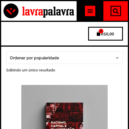
0
R$
0,00
Exibindo um único resultado