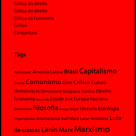
Crítica do direito
Crítica do direito
Crítica da Economia
Crítica
Conjuntura
Tags
Capitalismo
Brasil
América Latina
Althusser
Comunismo
Crítica
Crise
Cultura
Cinema
democracia
Direito
Democracia burguesa
Dialética
Economia
Europa
Estado
Fascismo
EUA
Esquerda
Filosofia
Ideologia
História
feminismo
Hegel
França
Luta
Karl Marx
Internacional
Lacan
leninismo
Imperialismo
Marxismo
Lênin
Marx
de classes