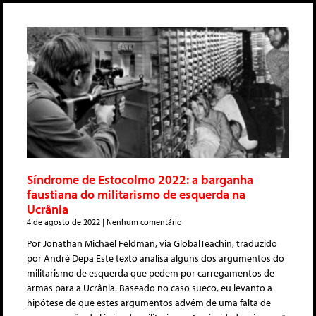
Síndrome de Estocolmo 2022: a barganha
faustiana do militarismo de esquerda na
Ucrânia
4 de agosto de 2022
Nenhum comentário
Por Jonathan Michael Feldman, via GlobalTeachin, traduzido
por André Depa Este texto analisa alguns dos argumentos do
militarismo de esquerda que pedem por carregamentos de
armas para a Ucrânia. Baseado no caso sueco, eu levanto a
hipótese de que estes argumentos advém de uma falta de