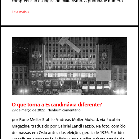
compreensão da lógica do militarismo. A prioridade número 1
Leia mais »
O que torna a Escandinávia diferente?
29 de março de 2022
Nenhum comentário
por Rune Møller Stahl e Andreas Møller Mulvad, via Jacobin
Magazine, traduzido por Gabriel Landi Fazzio. Na foto, comício
de massas em Oslo antes das eleições gerais de 1936. Partido