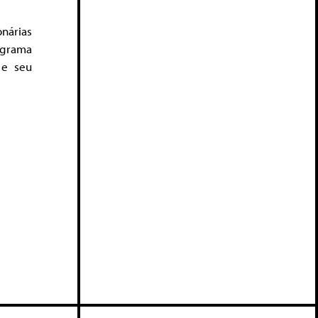
nárias
ograma
 e seu