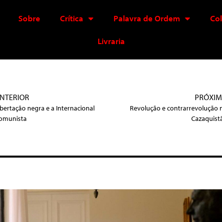
Sobre
Crítica
Palavra de Ordem
Co
Livraria
NTERIOR
PRÓXI
ibertação negra e a Internacional
Revolução e contrarrevolução 
omunista
Cazaquist