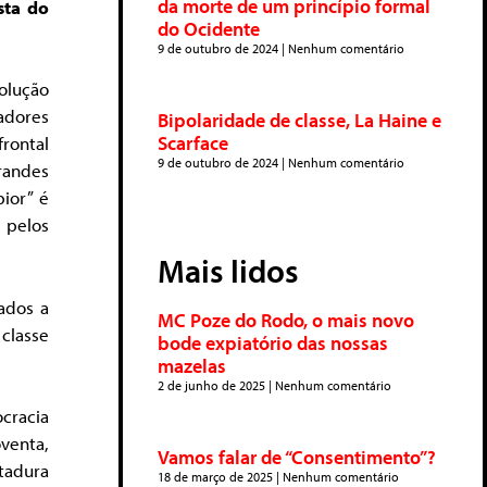
da morte de um princípio formal
sta do
do Ocidente
9 de outubro de 2024
Nenhum comentário
olução
hadores
Bipolaridade de classe, La Haine e
Scarface
rontal
9 de outubro de 2024
Nenhum comentário
randes
ior” é
 pelos
Mais lidos
tados a
MC Poze do Rodo, o mais novo
classe
bode expiatório das nossas
mazelas
2 de junho de 2025
Nenhum comentário
cracia
venta,
Vamos falar de “Consentimento”?
tadura
18 de março de 2025
Nenhum comentário