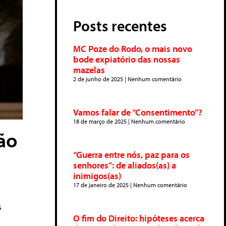
Posts recentes
MC Poze do Rodo, o mais novo
bode expiatório das nossas
mazelas
2 de junho de 2025
Nenhum comentário
Vamos falar de “Consentimento”?
18 de março de 2025
Nenhum comentário
não
“Guerra entre nós, paz para os
senhores”: de aliados(as) a
inimigos(as)
17 de janeiro de 2025
Nenhum comentário
s
O fim do Direito: hipóteses acerca