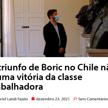
triunfo de Boric no Chile 
uma vitória da classe
abalhadora
riel Landi Fazzio
dezembro 23, 2021
Sem Comentário