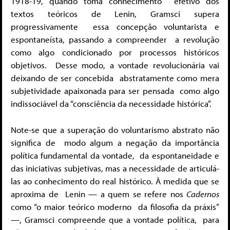
1918-19, quando toma conhecimento
efetivo dos
textos teóricos de Lenin, Gramsci supera
progressivamente essa concepção voluntarista e
espontaneísta, passando a compreender
a revolução
como algo condicionado por processos históricos
objetivos.
Desse modo, a vontade revolucionária vai
deixando de ser concebida
abstratamente como mera
subjetividade apaixonada para ser pensada
como algo
indissociável da “consciência da necessidade histórica”.
Note-se que a superação do voluntarismo abstrato não
significa de
modo algum a negação da importância
política fundamental da vontade,
da espontaneidade e
das iniciativas subjetivas, mas a necessidade de articulá-
las
ao conhecimento do real histórico. À medida que se
aproxima de
Lenin — a quem se refere nos
Cadernos
como “o maior teórico moderno
da filosofia da práxis”
—, Gramsci compreende que a vontade política,
para