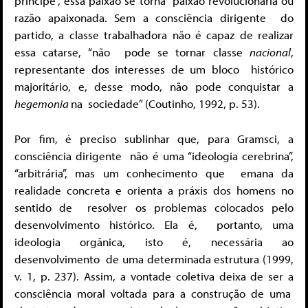
príncipe”, essa paixão se torna
paixão revolucionária ou
razão apaixonada. Sem a consciência dirigente
do
partido, a classe trabalhadora não é capaz de realizar
essa catarse, “não
pode se tornar classe
nacional
,
representante dos interesses de um bloco
histórico
majoritário, e, desse modo, não pode conquistar a
hegemonia
na
sociedade” (Coutinho, 1992, p. 53).
Por fim, é preciso sublinhar que, para Gramsci, a
consciência dirigente
não é uma “ideologia cerebrina”,
“arbitrária”, mas um conhecimento que
emana da
realidade concreta e orienta a práxis dos homens no
sentido de
resolver os problemas colocados pelo
desenvolvimento histórico. Ela é,
portanto, uma
ideologia orgânica, isto é, necessária ao
desenvolvimento
de uma determinada estrutura (1999,
v. 1, p. 237). Assim, a vontade coletiva deixa de ser a
consciência moral voltada para a construção de uma