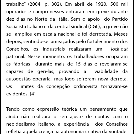
trabalho” (2004, p. 302). Em abril de 1920, 500 mil
operários e campo
nesses entraram em greve durante
dez dias no Norte da Itália. Sem o apoio
do Partido
Socialista Italiano e da central sindical (CGL), a greve não
se
ampliou em escala nacional e foi derrotada. Meses
depois, sentindo-se
ameaçados pelo fortalecimento dos
Conselhos, os industriais realizaram um
lock-out
patronal. Nesse momento, os trabalhadores ocuparam
as fábricas
durante mais de 15 dias e revelaram-se
capazes de geri-las, provando a
viabilidade da
autogestão operária, mas logo sofreram nova derrota.
Os limites da concepção ordinovista tornavam-se
evidentes. [
4]
Tendo como expressão teórica um pensamento que
ainda não realizara
o seu ajuste de contas com o
neoidealismo italiano, a experiência
dos Conselhos
refletia aquela crença na autonomia criativa da vontade