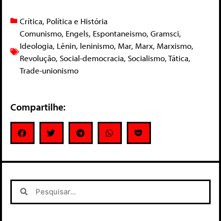
Crítica
,
Política e História
Comunismo
,
Engels
,
Espontaneismo
,
Gramsci
,
Ideologia
,
Lênin
,
leninismo
,
Mar
,
Marx
,
Marxismo
,
Revolução
,
Social-democracia
,
Socialismo
,
Tática
,
Trade-unionismo
Compartilhe: