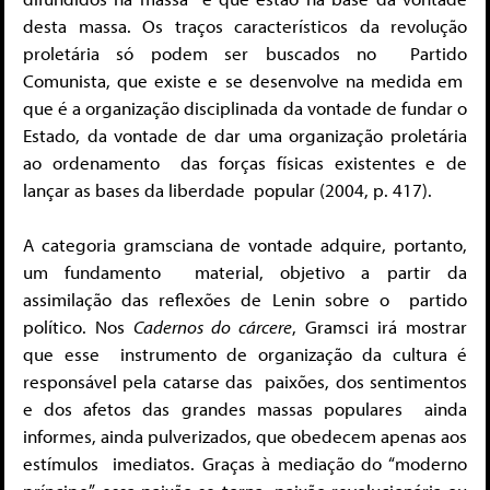
desta massa. Os traços característicos
da revolução
proletária só podem ser buscados no
Partido
Comunista, que existe e se desenvolve na medida em
que é a organização disciplinada da vontade de fundar o
Estado,
da vontade de dar uma organização proletária
ao ordenamento
das forças físicas existentes e de
lançar as bases da liberdade
popular (2004, p. 417).
A categoria gramsciana de vontade adquire, portanto,
um fundamento
material, objetivo a partir da
assimilação das reflexões de Lenin sobre o partido
político. Nos
Cadernos do cárcere
, Gramsci irá mostrar
que esse
instrumento de organização da cultura é
responsável pela catarse das
paixões, dos sentimentos
e dos afetos das grandes massas populares
ainda
informes, ainda pulverizados, que obedecem apenas aos
estímulos
imediatos. Graças à mediação do “moderno