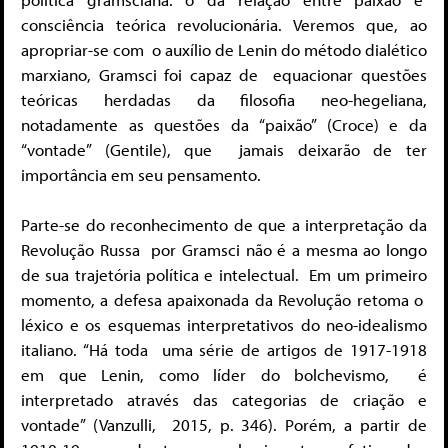
consciência teórica revolucionária. Veremos que, ao
apropriar-se com
o auxílio de Lenin do método dialético
marxiano, Gramsci foi capaz de
equacionar questões
teóricas herdadas da filosofia neo-hegeliana,
notadamente
as questões da “paixão” (Croce) e da
“vontade” (Gentile), que jamais deixarão de ter
importância em seu pensamento.
Parte-se do reconhecimento de que a interpretação da
Revolução Russa
por Gramsci não é a mesma ao longo
de sua trajetória política e intelectual.
Em um primeiro
momento, a defesa apaixonada da Revolução retoma o
léxico e os esquemas interpretativos do neo-idealismo
italiano. “Há toda
uma série de artigos de 1917-1918
em que Lenin, como líder do bolchevismo,
é
interpretado através das categorias de criação e
vontade” (Vanzulli,
2015, p. 346). Porém, a partir de