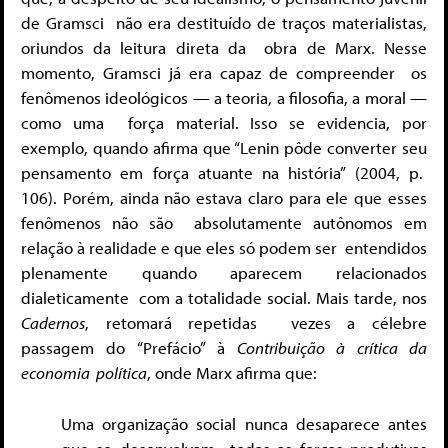
de Gramsci
não era destituído de traços materialistas,
oriundos da leitura direta da
obra de Marx. Nesse
momento, Gramsci já era capaz de compreender
os
fenômenos ideológicos — a teoria, a filosofia, a moral —
como uma
força material. Isso se evidencia, por
exemplo, quando afirma que “Lenin
pôde converter seu
pensamento em força atuante na história” (2004, p.
106). Porém, ainda não estava claro para ele que esses
fenômenos não são
absolutamente autônomos em
relação à realidade e que eles só podem ser
entendidos
plenamente quando aparecem relacionados
dialeticamente
com a totalidade social. Mais tarde, nos
Cadernos
, retomará repetidas
vezes a célebre
passagem do “Prefácio” à
Contribuição à crítica da
economia
política
, onde Marx afirma que:
Uma organização social nunca desaparece antes