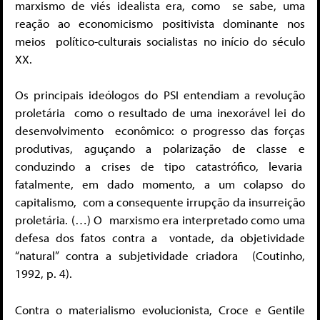
marxismo de viés idealista era, como
se sabe, uma
reação ao economicismo positivista dominante nos
meios político-culturais socialistas no início do século
XX.
Os principais ideólogos do PSI entendiam a revolução
proletária
como o resultado de uma inexorável lei do
desenvolvimento
econômico: o progresso das forças
produtivas, aguçando a polarização
de classe e
conduzindo a crises de tipo catastrófico, levaria
fatalmente, em dado momento, a um colapso do
capitalismo,
com a consequente irrupção da insurreição
proletária. (…) O
marxismo era interpretado como uma
defesa dos fatos contra a
vontade, da objetividade
“natural” contra a subjetividade criadora
(Coutinho,
1992, p. 4).
Contra o materialismo evolucionista, Croce e Gentile