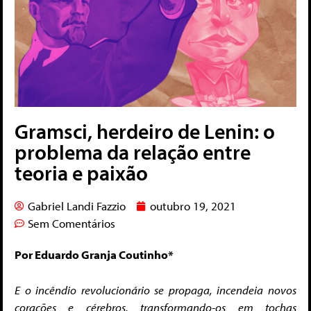
Gramsci, herdeiro de Lenin: o
problema da relação entre
teoria e paixão
Gabriel Landi Fazzio
outubro 19, 2021
Sem Comentários
Por Eduardo Granja Coutinho*
E o incêndio revolucionário se propaga,
incendeia novos
corações e cérebros,
transformando-os em tochas