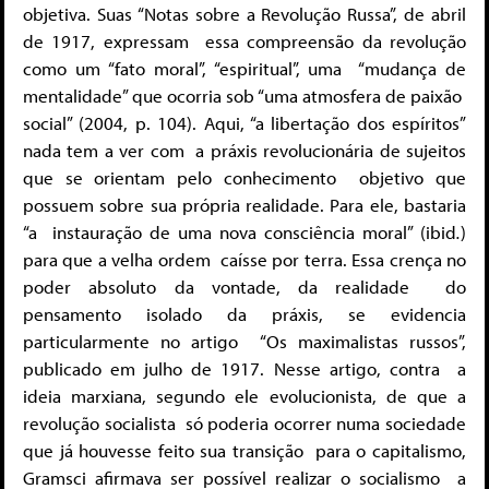
objetiva. Suas “Notas sobre a Revolução Russa”, de abril
de 1917, expressam
essa compreensão da revolução
como um “fato moral”, “espiritual”, uma
“mudança de
mentalidade” que ocorria sob “uma atmosfera de paixão
social” (2004, p. 104). Aqui, “a libertação dos espíritos”
nada tem a ver com
a práxis revolucionária de sujeitos
que se orientam pelo conhecimento objetivo que
possuem sobre sua própria realidade. Para ele, bastaria
“a
instauração de uma nova consciência moral” (ibid
.
)
para que a velha ordem
caísse por terra. Essa crença no
poder absoluto da vontade, da realidade
do
pensamento isolado da práxis, se evidencia
particularmente no artigo
“Os maximalistas russos”,
publicado em julho de 1917. Nesse artigo, contra
a
ideia marxiana, segundo ele evolucionista, de que a
revolução socialista
só poderia ocorrer numa sociedade
que já houvesse feito sua transição
para o capitalismo,
Gramsci afirmava ser possível realizar o socialismo a