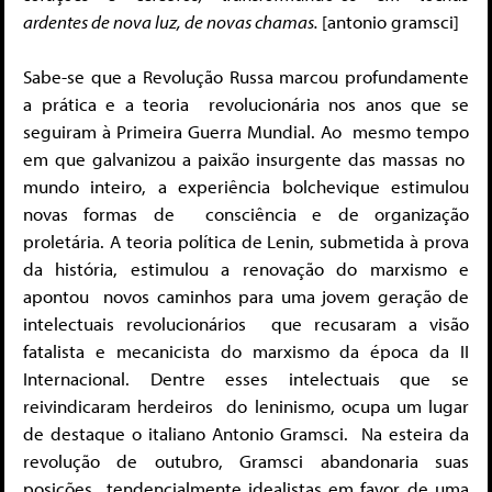
ardentes
de nova luz, de novas chamas.
[
antonio gramsci
]
Sabe-se que a Revolução Russa marcou profundamente
a prática e a teoria
revolucionária nos anos que se
seguiram à Primeira Guerra Mundial. Ao
mesmo tempo
em que galvanizou a paixão insurgente das massas no
mundo inteiro, a experiência bolchevique estimulou
novas formas de
consciência e de organização
proletária. A teoria política de Lenin, submetida
à prova
da história, estimulou a renovação do marxismo e
apontou
novos caminhos para uma jovem geração de
intelectuais revolucionários
que recusaram a visão
fatalista e mecanicista do marxismo da época da II
Internacional. Dentre esses intelectuais que se
reivindicaram herdeiros do leninismo, ocupa um lugar
de destaque o italiano Antonio Gramsci.
Na esteira da
revolução de outubro, Gramsci abandonaria suas
posições
tendencialmente idealistas em favor de uma