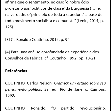
afirma que o sentimento, no caso “o nobre ódio
proletário aos ‘políticos de classe’ da burguesia (…) é,
na verdade, o ‘princípio de toda a sabedoria’, a base de
todo movimento socialista e comunista” (Lenin, 2014, p.
125).
[3] Cf. Ronaldo Coutinho, 2015, p. 92.
[4] Para uma análise aprofundada da experiência dos
Conselhos de Fábrica, cf. Coutinho, 1992, pp. 13-21.
Referências
COUTINHO
, Carlos Nelson.
Gramsci: um estudo sobre seu
pensamento político.
2a. ed. Rio de Janeiro: Campus,
1992.
COUTINHO
, Ronaldo. “O partido revolucionário,