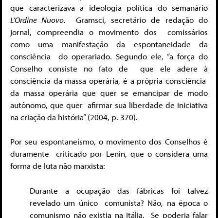
que caracterizava a ideologia política do semanário
L’Ordine Nuovo
.
Gramsci, secretário de redação do
jornal, compreendia o movimento dos
comissários
como uma manifestação da espontaneidade da
consciência
do operariado. Segundo ele, “a força do
Conselho consiste no fato de
que ele adere à
consciência da massa operária, é a própria consciência
da massa operária que quer se emancipar de modo
autônomo, que quer afirmar sua liberdade de iniciativa
na criação da história” (2004, p. 370).
Por seu espontaneísmo, o movimento dos Conselhos é
duramente
criticado por Lenin, que o considera uma
forma de luta não marxista:
Durante a ocupação das fábricas foi talvez
revelado um único
comunista? Não, na época o
comunismo não existia na Itália.
Se poderia falar