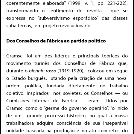
coerentemente elaborada”
(1999, v. 1, pp. 221-222),
transformando o sentimento de revolta,
que se
expressa no “subversivismo esporádico” das classes
subalternas, em projeto revolucionário.
Dos Conselhos de Fábrica ao partido político
Gramsci foi um dos líderes e principais teóricos do
movimento turinês
dos Conselhos de Fábrica que,
durante o
biennio rosso
(1919-1920),
colocou em xeque
o Estado burguês, lutando pela criação de uma nova
ordem política, fundada diretamente no trabalho
coletivo. Inspirados
nos sovietes, os Conselhos — ou
Comissões Internas de Fábrica — eram
tidos por
Gramsci como o “germe do governo operário”, “o início
de um
grande processo histórico, no qual a massa
trabalhadora adquire consci
ência de sua inseparável
unidade baseada na produção e no ato concreto
do