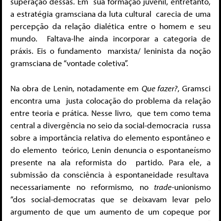
superação dessas. Em
sua formação juvenil, entretanto,
a estratégia gramsciana da luta cultural
carecia de uma
percepção da relação dialética entre o homem e seu
mundo.
Faltava-lhe ainda incorporar a categoria de
práxis. Eis o fundamento
marxista/ leninista da noção
gramsciana de “vontade coletiva”.
Na obra de Lenin, notadamente em
Que fazer?
, Gramsci
encontra uma
justa colocação do problema da relação
entre teoria e prática. Nesse livro,
que tem como tema
central a divergência no seio da social-democracia
russa
sobre a importância relativa do elemento espontâneo e
do elemento
teórico, Lenin denuncia o espontaneísmo
presente na ala reformista do
partido. Para ele, a
submissão da consciência à espontaneidade resultava
necessariamente no reformismo, no
trade
-unionismo
“dos social-democratas
que se deixavam levar pelo
argumento de que um aumento de um
copeque por