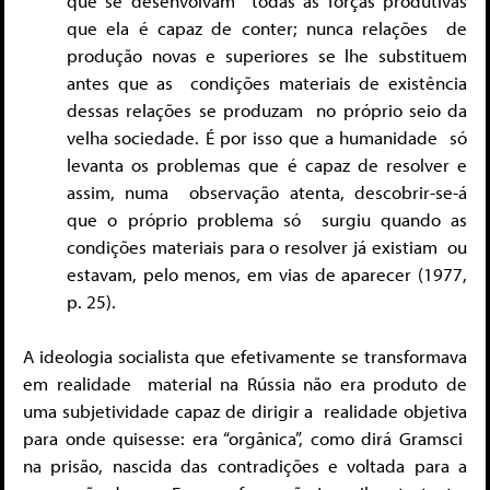
que se desenvolvam
todas as forças produtivas
que ela é capaz de conter; nunca relações
de
produção novas e superiores se lhe substituem
antes que as
condições materiais de existência
dessas relações se produzam no próprio seio da
velha sociedade. É por isso que a humanidade
só
levanta os problemas que é capaz de resolver e
assim, numa
observação atenta, descobrir-se-á
que o próprio problema só
surgiu quando as
condições materiais para o resolver já existiam
ou
estavam, pelo menos, em vias de aparecer (1977,
p. 25).
A ideologia socialista que efetivamente se transformava
em realidade
material na Rússia não era produto de
uma subjetividade capaz de dirigir a
realidade objetiva
para onde quisesse: era “orgânica”, como dirá Gramsci
na prisão, nascida das contradições e voltada para a