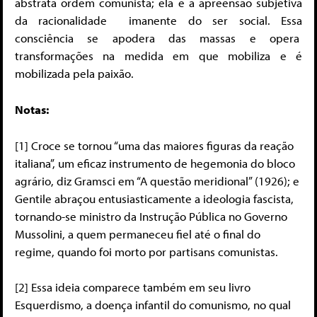
abstrata ordem comunista; ela é a apreensão subjetiva
da racionalidade imanente do ser social. Essa
consciência se apodera das massas e opera
transformações na medida em que mobiliza e é
mobilizada pela paixão.
Notas:
[1] Croce se tornou “uma das maiores figuras da reação
italiana”, um eficaz instrumento de hegemonia do bloco
agrário, diz Gramsci em “A questão meridional” (1926); e
Gentile abraçou entusiasticamente a ideologia fascista,
tornando-se ministro da Instrução Pública no Governo
Mussolini, a quem permaneceu fiel até o final do
regime, quando foi morto por partisans comunistas.
[2] Essa ideia comparece também em seu livro
Esquerdismo, a doença infantil do comunismo, no qual