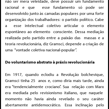
não ser mera veleidade, deve possuir um fundamento
racional e que
esse fundamento só pode ser
desenvolvido junto às camadas populares
por uma forte
organização dos trabalhadores: o partido político. Cabe
a
esse intelectual coletivo articular o elemento
espontâneo ao elemento
consciente. Dessa mediação
realizada pelo partido entre a paixão das
massas e a
teoria revolucionária, diz Gramsci, depende a criação de
uma “vontade coletiva nacional-popular”.
Do voluntarismo abstrato à práxis revolucionária
Em 1917, quando eclodiu a Revolução bolchevique,
Gramsci tinha 25
anos e, como diria mais tarde, ainda
era “tendencialmente crociano”. Sua
relação com Marx
era mediada pelo revisionismo italiano, que naquele
momento não havia ainda revelado o seu caráter
abertamente antidemocrático.
Essa inclinação pelo