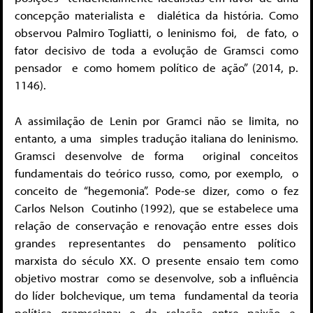
concepção materialista e
dialética da história. Como
observou Palmiro Togliatti, o leninismo foi, de fato, o
fator decisivo de toda a evolução de Gramsci como
pensador e como homem político de ação” (2014, p.
1146).
A assimilação de Lenin por Gramci não se limita, no
entanto, a uma
simples tradução italiana do leninismo.
Gramsci desenvolve de forma
original conceitos
fundamentais do teórico russo, como, por exemplo,
o
conceito de “hegemonia”. Pode-se dizer, como o fez
Carlos Nelson
Coutinho (1992), que se estabelece uma
relação de conservação e renovação entre esses dois
grandes representantes do pensamento político
marxista do século XX. O presente ensaio tem como
objetivo mostrar
como se desenvolve, sob a influência
do líder bolchevique, um tema
fundamental da teoria
política gramsciana: o da relação entre paixão e