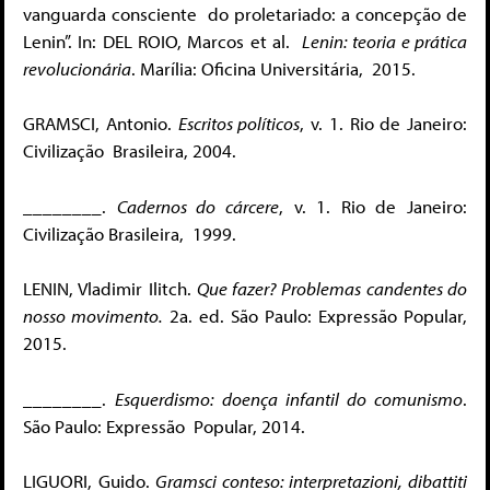
vanguarda consciente do proletariado: a concepção de
Lenin”. In:
DEL ROIO
, Marcos et al.
Lenin: teoria e prática
revolucionária
. Marília: Oficina Universitária, 2015.
GRAMSCI
, Antonio.
Escritos políticos
, v. 1. Rio de Janeiro:
Civilização Brasileira, 2004.
________
.
Cadernos do cárcere
, v. 1. Rio de Janeiro:
Civilização Brasileira, 1999.
LENIN
, Vladimir Ilitch.
Que fazer? Problemas candentes do
nosso movimento.
2a. ed. São Paulo: Expressão Popular,
2015.
________
.
Esquerdismo: doença infantil do comunismo
.
São Paulo: Expressão Popular, 2014.
LIGUORI
, Guido.
Gramsci conteso: interpretazioni, dibattiti