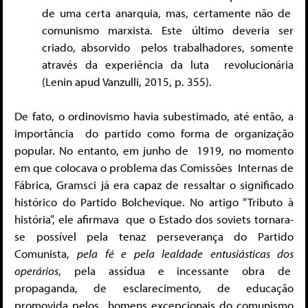
de uma certa anarquia, mas, certamente não de
comunismo marxista. Este último deveria ser
criado, absorvido
pelos trabalhadores, somente
através da experiência da luta
revolucionária
(Lenin apud Vanzulli, 2015, p. 355).
De fato, o ordinovismo havia subestimado, até então, a
importância
do partido como forma de organização
popular. No entanto, em junho de
1919, no momento
em que colocava o problema das Comissões
Internas de
Fábrica, Gramsci já era capaz de ressaltar o significado
histórico
do Partido Bolchevique. No artigo “Tributo à
história”, ele afirmava
que o Estado dos soviets tornara-
se possível
pela tenaz perseverança do Partido
Comunista,
pela fé e pela lealdade entusiásticas dos
operários
, pela assídua e incessante obra de
propaganda, de esclarecimento, de educação
promovida pelos
homens excepcionais do comunismo