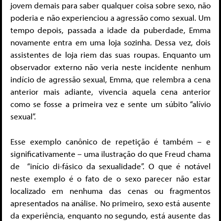
jovem demais para saber qualquer coisa sobre sexo, não
poderia e não experienciou a agressão como sexual. Um
tempo depois, passada a idade da puberdade, Emma
novamente entra em uma loja sozinha. Dessa vez, dois
assistentes de loja riem das suas roupas. Enquanto um
observador externo não veria neste incidente nenhum
indício de agressão sexual, Emma, que relembra
a cena
anterior mais adiante, vivencia aquela cena anterior
como se fosse a primeira vez e sente um súbito “alívio
sexual”.
Esse exemplo canônico de repetição é também – e
significativamente – uma ilustração do que Freud chama
de “início di-fásico da sexualidade”. O que é notável
neste exemplo é o fato de o sexo parecer não estar
localizado em nenhuma das cenas ou fragmentos
apresentados na análise. No primeiro, sexo está ausente
da experiência, enquanto no segundo, está ausente das