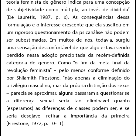
teoria feminista de gênero indica para uma concepção
de subjetividade como múltipla, ao invés de dividida”
(De Lauretis, 1987, p. x). As consequências dessa
formulação e o interesse crescente que ela suscitou em
um rigoroso questionamento da psicanálise não podem
ser subestimadas. Em muitos de nós, todavia, surgiu
uma sensação desconfortável de que algo estava sendo
perdido nessa adoção precipitada da recém-definida
categoria de gênero. Como “o fim da meta final da
revolução feminista” – pelo menos conforme definido
por Shilamith Firestone, “não apenas a eliminação do
privilégio masculino, mas da própria distinção dos sexos
– parecia se aproximar, alguns passaram a questionar se
a diferença sexual seria tão eliminável quanto
(esperamos) as diferenças de classes podem ser, e se
seria desejável retirar a importância da primeira
(Firestone, 1972, p. 10-11).