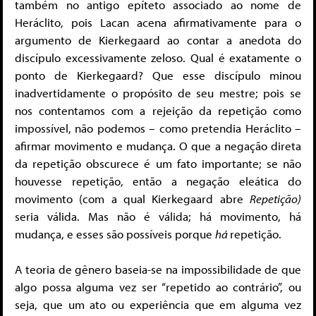
também no antigo epíteto associado ao nome de
Heráclito, pois Lacan acena afirmativamente para o
argumento de Kierkegaard ao contar a anedota do
discípulo excessivamente zeloso. Qual é exatamente o
ponto de Kierkegaard? Que esse discípulo minou
inadvertidamente o propósito de seu mestre; pois se
nos contentamos com a rejeição da repetição como
impossível, não podemos – como pretendia Heráclito –
afirmar movimento e mudança. O que a negação direta
da repetição obscurece é um fato importante; se não
houvesse repetição, então a negação eleática do
movimento (com a qual Kierkegaard abre
Repetição)
seria válida. Mas não é válida; há movimento, há
mudança, e esses são possíveis porque
há
repetição.
A teoria de gênero baseia-se na impossibilidade de que
algo possa alguma vez ser “repetido ao contrário”, ou
seja, que um ato ou experiência que em alguma vez