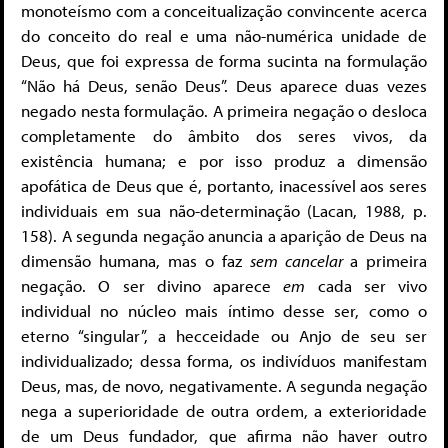
monoteísmo com a conceitualização convincente acerca
do conceito do real e uma não-numérica unidade de
Deus, que foi expressa de forma sucinta na formulação
“Não há Deus, senão Deus”. Deus aparece duas vezes
negado nesta formulação. A primeira negação o desloca
completamente do âmbito dos seres vivos, da
existência humana; e por isso produz a dimensão
apofática de Deus que é, portanto, inacessível aos seres
individuais em sua não-determinação
(
Lacan, 1988, p.
158). A segunda negação anuncia a aparição de Deus na
dimensão humana, mas o faz
sem cancelar
a primeira
negação. O ser divino aparece
em
cada ser vivo
individual no núcleo mais íntimo desse ser, como o
eterno “singular”,
a hecceidade ou Anjo de seu ser
individualizado; dessa forma, os indivíduos manifestam
Deus, mas, de novo, negativamente. A segunda negação
nega a superioridade de outra ordem, a exterioridade
de um Deus fundador, que afirma não haver outro