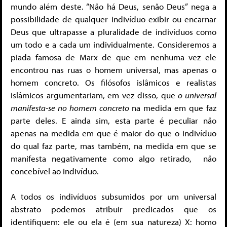
mundo além deste. “Não há Deus, senão Deus” nega a
possibilidade de qualquer indivíduo exibir ou encarnar
Deus que ultrapasse a pluralidade de indivíduos como
um todo e a cada um individualmente. Consideremos a
piada famosa de Marx de que em nenhuma vez ele
encontrou nas ruas o homem universal, mas apenas o
homem concreto. Os filósofos islâmicos e realistas
islâmicos argumentariam, em vez disso, que
o universal
manifesta-se no homem concreto
na medida em que faz
parte deles. E ainda sim, esta parte é peculiar não
apenas na medida em que é maior do que o indivíduo
do qual faz parte, mas também, na medida em que se
manifesta negativamente como algo retirado, não
concebível ao indivíduo.
A todos os indivíduos subsumidos por um universal
abstrato podemos atribuir predicados que os
identifiquem: ele ou ela é (em sua natureza) X: homo