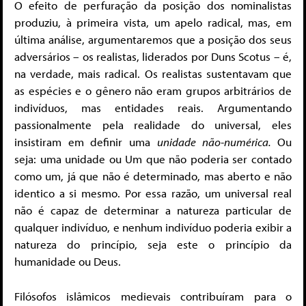
O efeito de perfuração da posição dos nominalistas
produziu, à primeira vista, um apelo radical, mas, em
última análise, argumentaremos que a posição dos seus
adversários – os realistas, liderados por Duns Scotus – é,
na verdade, mais radical. Os realistas sustentavam que
as espécies e o gênero não eram grupos arbitrários de
indivíduos, mas entidades reais. Argumentando
passionalmente pela realidade do universal, eles
insistiram em definir uma
unidade
não-numérica.
Ou
seja: uma unidade ou Um que não poderia ser contado
como um, já que não é determinado, mas aberto e não
identico a si mesmo. Por essa razão, um universal real
não é capaz de determinar a natureza particular de
qualquer indivíduo, e nenhum indivíduo poderia exibir a
natureza do princípio, seja este o princípio da
humanidade ou Deus
.
Filósofos islâmicos medievais contribuíram para o