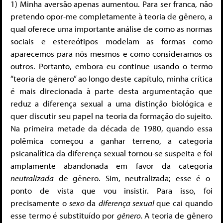
1) Minha aversão apenas aumentou. Para ser franca, não
pretendo opor-me completamente à teoria de gênero, a
qual oferece uma importante análise de como as normas
sociais e estereótipos modelam as formas como
aparecemos para nós mesmos e como consideramos os
outros. Portanto, embora eu continue usando o termo
“teoria de gênero” ao longo deste capítulo, minha crítica
é mais direcionada à parte desta argumentação que
reduz a diferença sexual a uma distinção biológica e
quer discutir seu papel na teoria da formação do sujeito.
Na primeira metade da década de 1980, quando essa
polêmica começou a ganhar terreno, a categoria
psicanalítica da diferença sexual tornou-se suspeita e foi
amplamente abandonada em favor da categoria
neutralizada
de gênero. Sim, neutralizada; esse é o
ponto de vista que vou insistir. Para isso, foi
precisamente o
sexo
da
diferença sexual
que cai quando
esse termo é substituído por
gênero.
A teoria de gênero