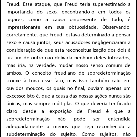
Freud. Esse ataque, que Freud teria superestimado a
importância do sexo, encontrando-o em todos os
lugares, como a causa onipresente de tudo, é
impressionante em sua obtuosidade. Observando,
corretamente, que Freud estava determinado a pensar
sexo e causa juntos, seus acusadores negligenciaram a
consideração de que esta reconceitualização dos dois à
luz um do outro não deixaria nenhum deles intocados,
mas iria, na verdade, mudar nosso senso comum de
ambos. O conceito freudiano de sobredeterminação
trouxe à tona esse fato, mas isso também caiu em
ouvidos moucos, os quais no final, ouviam apenas um
excesso: isto é, que a causa das nossas ações nunca são
únicas, mas sempre múltiplas. O que deveria ter ficado
claro desde a exposição de Freud é que a
sobredeterminação não pode ser entendida
adequadamente a menos que seja reconhecida a
subdeterminação do sujeito. Como sujeitos, não