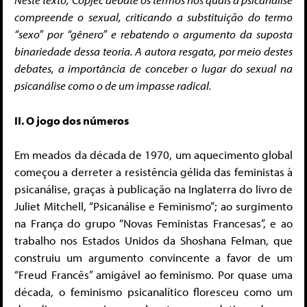
compreende o sexual, criticando a substituição do termo
“sexo” por “gênero” e rebatendo o argumento da suposta
binariedade dessa teoria. A autora resgata, por meio destes
debates, a importância de conceber o lugar do sexual na
psicanálise como o de um impasse radical.
II. O jogo dos números
Em meados da década de 1970, um aquecimento global
começou a derreter a resistência gélida das feministas à
psicanálise, graças à publicação na Inglaterra do livro de
Juliet Mitchell, “Psicanálise e Feminismo”; ao surgimento
na França do grupo “Novas Feministas Francesas”, e ao
trabalho nos Estados Unidos da Shoshana Felman, que
construiu um argumento convincente a favor de um
“Freud Francês” amigável ao feminismo. Por quase uma
década, o feminismo psicanalítico floresceu como um