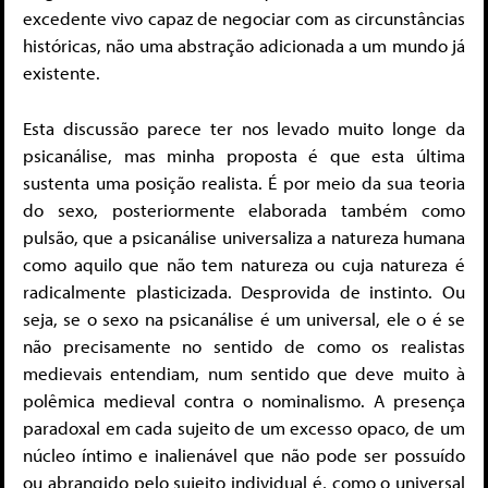
excedente vivo capaz de negociar com as circunstâncias
históricas, não uma abstração adicionada a um mundo já
existente.
Esta discussão parece ter nos levado muito longe da
psicanálise, mas minha proposta é que esta última
sustenta uma posição realista. É por meio da sua teoria
do sexo, posteriormente elaborada também como
pulsão, que a psicanálise universaliza a natureza humana
como aquilo que não tem natureza ou cuja natureza é
radicalmente plasticizada. Desprovida de instinto. Ou
seja, se o sexo na psicanálise é um universal, ele o é se
não precisamente no sentido de como os realistas
medievais entendiam, num sentido que deve muito à
polêmica medieval contra o nominalismo. A presença
paradoxal em cada sujeito de um excesso opaco, de um
núcleo íntimo e inalienável que não pode ser possuído
ou abrangido pelo sujeito individual é, como o universal