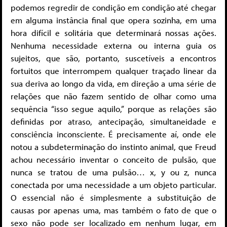
podemos regredir de condição em condição até chegar
em alguma instância final que opera sozinha, em uma
hora difícil e solitária
que determinará nossas ações.
Nenhuma necessidade externa ou interna guia os
sujeitos, que são, portanto, suscetíveis a encontros
fortuitos que interrompem qualquer traçado linear da
sua deriva ao longo da vida, em direção a uma série de
relações que não fazem sentido de olhar como uma
sequência “isso segue aquilo,” porque as relações são
definidas por atraso, antecipação, simultaneidade e
consciência inconsciente. É precisamente aí, onde ele
notou a subdeterminação do instinto animal, que Freud
achou necessário inventar o conceito de pulsão, que
nunca se tratou de uma pulsão… x, y ou z, nunca
conectada por uma necessidade a um objeto particular.
O essencial não é simplesmente a substituição de
causas por apenas uma, mas também o fato de que o
sexo não pode ser localizado em nenhum lugar, em