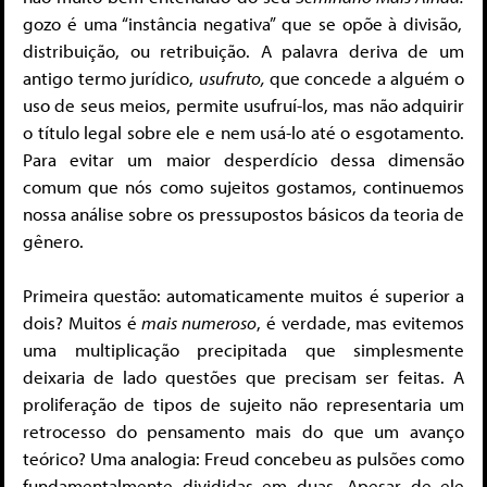
gozo é uma “instância negativa” que se opõe à divisão,
distribuição, ou retribuição. A palavra deriva de um
antigo termo jurídico,
usufruto,
que concede a alguém o
uso de seus meios, permite usufruí-los, mas não adquirir
o título legal sobre ele e nem usá-lo até o esgotamento
.
Para evitar um maior desperdício dessa dimensão
comum que nós como sujeitos gostamos, continuemos
nossa análise sobre os pressupostos básicos da teoria de
gênero.
Primeira questão: automaticamente muitos é superior a
dois? Muitos é
mais numeroso
, é verdade, mas evitemos
uma multiplicação precipitada que simplesmente
deixaria de lado questões que precisam ser feitas. A
proliferação de tipos de sujeito não representaria um
retrocesso do pensamento mais do que um avanço
teórico? Uma analogia: Freud concebeu as pulsões como
fundamentalmente divididas em duas. Apesar de ele