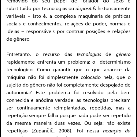
removido do seu papel de forjador do sexo e
substituído por tecnologias ou
dispositifs
historicamente
variáveis – isto é, a complexa maquinaria de práticas
sociais e conhecimentos, relações de poder, normas e
ideias – responsáveis por contruir posições e relações
de gênero.
Entretanto, o recurso das
tecnologias
de
gênero
rapidamente enfrenta um problema: o determinismo
tecnológico. Como garantir que o que aparece da
máquina não foi simplesmente colocado nela, que o
sujeito do gênero
não foi completamente despojado de
autonomia? Este problema foi resolvido pela bem
conhecida e anódina verdade: as tecnologias precisam
ser continuamente reimplantadas, repetidas, mas a
repetição sempre falha porque nada pode ser repetido
da mesma maneira duas vezes. Ou seja: não existe
repetição (Zupančič, 2008). Foi nessa
negação da