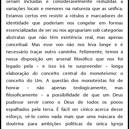
seriam incluídas e consideravelmente reduzidas a
variações locais e menores na natureza que as unifica.
Estamos certos em resistir a rótulos e marcadores de
identidade que poderiam nos congelar em formas
essencializadas de ser ou nos agrupariam sob categorias
abstratas que não têm existência real, mas apenas
conceitual. Mas esse voo não nos leva longe e é
necessário traçar outro caminho. Felizmente, temos à
nossa disposição um arsenal filosófico que nos foi
legado pela – e isso irá te surpreender – longa
elaboração
do
conceito central do monoteísmo: o
conceito do Um. A questão dos monoteístas foi de
honrar – não apenas teologicamente, mas
filosoficamente – a possibilidade de que um Deus
pudesse servir como o Deus de todos os povos
espalhados pela terra. É fácil ser cínico acerca desse
esforço, vê-lo como nada mais que uma máscara de
doutrina para ambições políticas da única Igreja