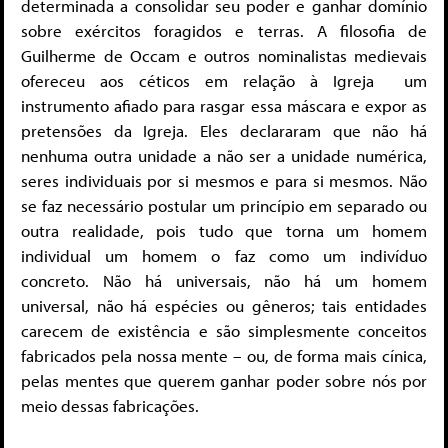
determinada a consolidar seu poder e ganhar domínio
sobre exércitos foragidos e terras. A filosofia de
Guilherme de Occam e outros nominalistas medievais
ofereceu aos céticos em relação à Igreja um
instrumento afiado para rasgar essa máscara e expor as
pretensões da Igreja. Eles declararam que não há
nenhuma outra unidade a não ser a unidade numérica,
seres individuais por si mesmos e para si mesmos.
Não
se faz necessário postular um princípio em separado ou
outra realidade, pois tudo que torna um homem
individual um homem o faz como um indivíduo
concreto. Não há universais, não há um homem
universal, não há espécies ou gêneros; tais entidades
carecem de existência e são simplesmente conceitos
fabricados pela nossa mente – ou, de forma mais cínica,
pelas mentes que querem ganhar poder sobre nós por
meio dessas fabricações.