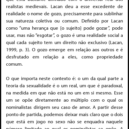
realistas medievais. Lacan deu a esse excedente de
realidade o nome de gozo, precisamente para sublinhar
sua natureza coletiva ou comum. Definido por Lacan
como “uma herança que [o sujeito] pode gozar”, pode
usar, mas não “esgotar”, o gozo é uma realidade social a
qual cada sujeito tem um direito não exclusivo (Lacan,
1999, p. 3). O gozo emerge em relação aos outros e é
desfrutado em relação a eles, como propriedade
comum.
O que importa neste contexto é: o um da qual parte a
teoria da sexualidade é o um real, um que é paradoxal,
na medida em que não está no um em si mesmo. Esse
um se opõe diretamente ao múltiplo com o qual os
nominalistas dirigem seu caso de amor. A partir desse
ponto de partida, podemos deixar mais claro que o dois
que está em jogo no sexo não se enquadra naquele
número limitado ao qual os nominalistas se opõe. A