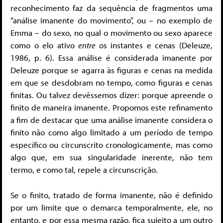
reconhecimento faz da sequência de fragmentos uma
“análise imanente do movimento”, ou – no exemplo de
Emma – do sexo, no qual o movimento ou sexo aparece
como o elo ativo
entre
os instantes e cenas (Deleuze,
1986, p. 6). Essa análise é considerada imanente por
Deleuze porque se agarra às figuras e cenas na medida
em que se desdobram no tempo, como figuras e cenas
finitas. Ou talvez devêssemos dizer: porque apreende o
finito de maneira imanente. Propomos este refinamento
a fim de destacar que uma análise imanente considera o
finito não como algo limitado a um período de tempo
específico ou circunscrito cronologicamente, mas como
algo que, em sua singularidade inerente, não tem
termo, e como tal, repele a circunscrição.
Se o finito, tratado de forma imanente, não é definido
por um limite que o demarca temporalmente, ele, no
entanto, e por essa mesma razão, fica sujeito a um outro