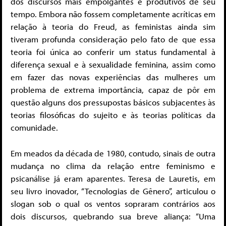
dos discursos mais empolgantes e produtivos de seu
tempo. Embora não fossem completamente acríticas em
relação à teoria do Freud, as feministas ainda sim
tiveram profunda consideração pelo fato de que essa
teoria foi única ao conferir um status fundamental à
diferença sexual e à sexualidade feminina, assim como
em fazer das novas experiências das mulheres um
problema de extrema importância, capaz de pôr em
questão alguns dos pressupostas básicos subjacentes às
teorias filosóficas do sujeito e às teorias políticas da
comunidade.
Em meados da década de 1980, contudo, sinais de outra
mudança no clima da relação entre feminismo e
psicanálise já eram aparentes. Teresa de Lauretis, em
seu livro inovador, “Tecnologias de Gênero”, articulou o
slogan sob o qual os ventos sopraram contrários aos
dois discursos, quebrando sua breve aliança: “Uma