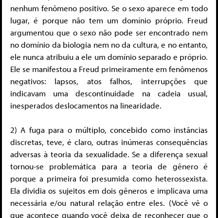
nenhum fenômeno positivo. Se o sexo aparece em todo
lugar, é porque não tem um domínio próprio. Freud
argumentou que o sexo não pode ser encontrado nem
no domínio da biologia nem no da cultura, e no entanto,
ele nunca atribuiu a ele um domínio separado e próprio.
Ele se manifestou a Freud primeiramente em fenômenos
negativos: lapsos, atos falhos, interrupções que
indicavam uma descontinuidade na cadeia usual,
inesperados deslocamentos na linearidade.
2) A fuga para o múltiplo, concebido como instâncias
discretas, teve, é claro, outras inúmeras consequências
adversas à teoria da sexualidade. Se a diferença sexual
tornou-se problemática para a teoria de gênero é
porque a primeira foi presumida como heterossexista.
Ela dividia os sujeitos em dois gêneros e implicava uma
necessária e/ou natural relação entre eles. (Você vê o
que acontece quando você deixa de reconhecer que o