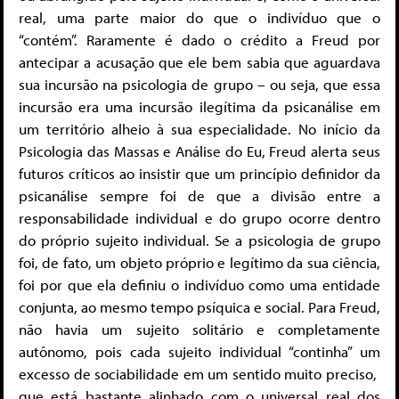
real, uma parte maior do que o indivíduo que o
“contém”. Raramente é dado o crédito a Freud por
antecipar a acusação que ele bem sabia que aguardava
sua incursão na psicologia de grupo – ou seja, que essa
incursão era uma incursão ilegítima da psicanálise em
um território alheio à sua especialidade. No início da
Psicologia das Massas e Análise do Eu, Freud alerta seus
futuros críticos ao insistir que um princípio definidor da
psicanálise sempre foi de que a divisão entre a
responsabilidade individual e do grupo ocorre dentro
do próprio sujeito individual. Se a psicologia de grupo
foi, de fato, um objeto próprio e legítimo da sua ciência,
foi por que ela definiu o indivíduo como uma entidade
conjunta, ao mesmo tempo psíquica e social. Para Freud,
não havia um sujeito solitário e completamente
autônomo, pois cada sujeito individual “continha” um
excesso de sociabilidade em um sentido muito preciso,
que está bastante alinhado
com o universal real dos