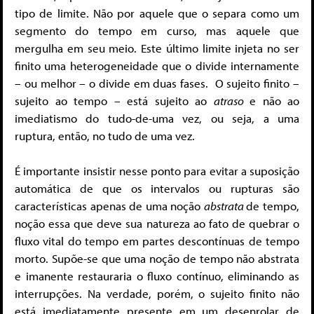
tipo de limite. Não por aquele que o separa como um
segmento do tempo em curso, mas aquele que
mergulha em seu meio. Este último limite injeta no ser
finito uma heterogeneidade que o divide internamente
– ou melhor – o divide em duas fases. O sujeito finito –
sujeito ao tempo – está sujeito ao
atraso
e não ao
imediatismo do tudo-de-uma vez, ou seja, a uma
ruptura, então, no tudo de uma vez.
É importante insistir nesse ponto para evitar a suposição
automática de que os intervalos ou rupturas são
características apenas de uma noção
abstrata
de tempo,
noção essa que deve sua natureza ao fato de quebrar o
fluxo vital do tempo em partes descontínuas de tempo
morto. Supõe-se que uma noção de tempo não abstrata
e imanente restauraria o fluxo contínuo, eliminando as
interrupções. Na verdade, porém, o sujeito finito não
está imediatamente presente em um desenrolar de