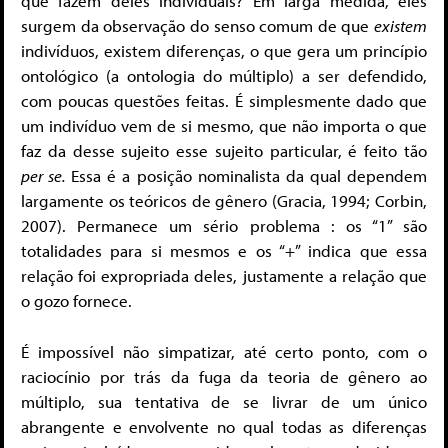
que fazem deles individuais? Em larga medida, eles
surgem da observação do senso comum de que
existem
indivíduos, existem diferenças, o que gera um princípio
ontológico (a ontologia do múltiplo) a ser defendido,
com poucas questões feitas. É simplesmente dado que
um indivíduo vem de si mesmo, que não importa o que
faz da desse sujeito esse sujeito particular, é feito tão
per se.
Essa é a posição nominalista da qual dependem
largamente os teóricos de gênero (Gracia, 1994; Corbin,
2007)
. Permanece um sério problema : os “1” são
totalidades para si mesmos e os “+” indica que essa
relação foi expropriada deles, justamente a relação que
o gozo fornece.
É impossível não simpatizar, até certo ponto, com o
raciocínio por trás da fuga da teoria de gênero ao
múltiplo, sua tentativa de se livrar de um único
abrangente e envolvente no qual todas as diferenças