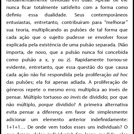
nunca ficar totalmente satisfeito com a forma como
definiu essa dualidade. Seus contemporâneos
entusiastas, entretanto, contribuíram para “melhorar”
sua teoria, multiplicando as pulsões de tal forma que
cada ação que o sujeito pudesse se envolver fosse
explicada pela existência de uma pulsão separada. (Não
importa, de novo, que a pulsão nunca foi concebida
como pulsão a x, y ou z). Rapidamente tornou-se
evidente, entretanto, que essa questão do que causa
cada ação não foi respondida pela proliferação
ad hoc
das pulsões; ela foi apenas adiada. A proliferação de
gêneros repete o mesmo erro; multiplica ao invés de
pensar. Múltiplo tortuoso
ao invés
de dividido; por que
não múltiplo,
porque
dividido? A primeira alternativa
evita pensar a diferença em favor de simplesmente
adicionar um elemento anterior indefinidamente:
1+1+1… De onde vem todos esses uns individuais? O