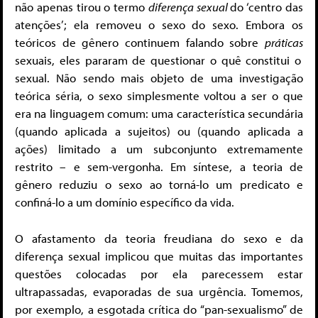
não apenas tirou o termo
diferença sexual
do ‘centro das
atenções’; ela removeu o sexo do sexo. Embora
os
teóricos de gênero continuem falando sobre
práticas
sexuais, eles pararam de questionar o quê constitui o
sexual. Não sendo mais objeto de uma investigação
teórica séria, o sexo simplesmente voltou a ser o que
era na linguagem comum: uma característica secundária
(quando aplicada a sujeitos) ou (quando aplicada a
ações) limitado a um subconjunto extremamente
restrito – e sem-vergonha.
Em síntese, a teoria de
gênero reduziu o sexo ao torná-lo um predicato e
confiná-lo a um domínio específico da vida.
O afastamento da teoria freudiana do sexo e da
diferença sexual implicou que muitas das importantes
questões colocadas por ela parecessem estar
ultrapassadas, evaporadas de sua urgência. Tomemos,
por exemplo, a esgotada crítica do “pan-sexualismo” de