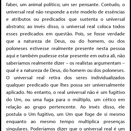
faber, um animal político; um ser pensante. Contudo, o
universal real não responde a este modelo de essências
e atributos ou predicados que sustenta o universal
abstrato; ao invés disso, o universal real coloca todos
esses predicados em questão. Pois, se fosse verdade
que a natureza de Deus, ou do homem, ou dos
poloneses estivesse realmente presente nesta pessoa
aqui e também pudesse estar presente em outra ali, não
saberíamos realmente dizer – os realistas argumentam –
qual é a natureza de Deus, do homem ou dos poloneses.
O universal real retira dos seres individualizados
qualquer predicado que lhes possa ser universalmente
aplicado. No entanto, o real universal não é um fugitivo
do Um, ou uma fuga para o múltiplo, um cético em
relação ao grupo pertencente. Ao invés disso, ele
postula o Um fugitivo, um Um que foge de si mesmo
enquanto ao mesmo tempo multiplica presenças
singulares. Poderíamos dizer que o universal real é um