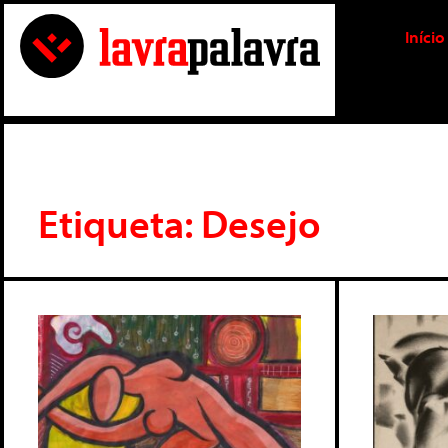
Início
Etiqueta: Desejo