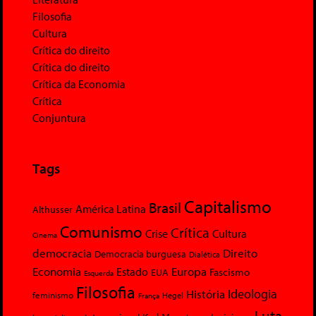
Filosofia
Cultura
Crítica do direito
Crítica do direito
Crítica da Economia
Crítica
Conjuntura
Tags
Capitalismo
Brasil
América Latina
Althusser
Comunismo
Crítica
Crise
Cultura
Cinema
democracia
Direito
Democracia burguesa
Dialética
Economia
Europa
Estado
Fascismo
EUA
Esquerda
Filosofia
Ideologia
História
feminismo
Hegel
França
Luta