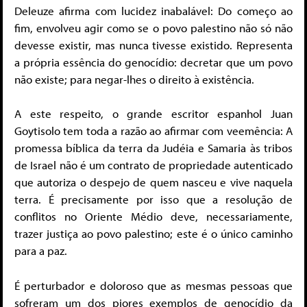
Deleuze afirma com lucidez inabalável: Do começo ao
fim, envolveu agir como se o povo palestino não só não
devesse existir, mas nunca tivesse existido. Representa
a própria essência do genocídio: decretar que um povo
não existe; para negar-lhes o direito à existência.
A este respeito, o grande escritor espanhol Juan
Goytisolo tem toda a razão ao afirmar com veemência: A
promessa bíblica da terra da Judéia e Samaria às tribos
de Israel não é um contrato de propriedade autenticado
que autoriza o despejo de quem nasceu e vive naquela
terra. É precisamente por isso que a resolução de
conflitos no Oriente Médio deve, necessariamente,
trazer justiça ao povo palestino; este é o único caminho
para a paz.
É perturbador e doloroso que as mesmas pessoas que
sofreram um dos piores exemplos de genocídio da