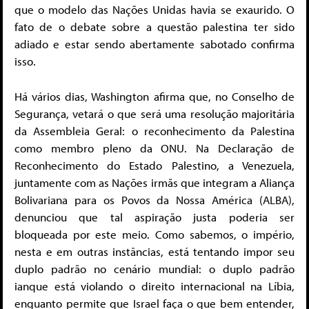
que o modelo das Nações Unidas havia se exaurido. O
fato de o debate sobre a questão palestina ter sido
adiado e estar sendo abertamente sabotado confirma
isso.
Há vários dias, Washington afirma que, no Conselho de
Segurança, vetará o que será uma resolução majoritária
da Assembleia Geral: o reconhecimento da Palestina
como membro pleno da ONU. Na Declaração de
Reconhecimento do Estado Palestino, a Venezuela,
juntamente com as Nações irmãs que integram a Aliança
Bolivariana para os Povos da Nossa América (ALBA),
denunciou que tal aspiração justa poderia ser
bloqueada por este meio. Como sabemos, o império,
nesta e em outras instâncias, está tentando impor seu
duplo padrão no cenário mundial: o duplo padrão
ianque está violando o direito internacional na Líbia,
enquanto permite que Israel faça o que bem entender,