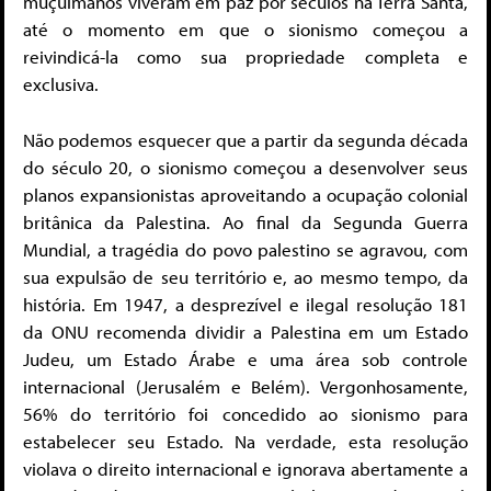
muçulmanos viveram em paz por séculos na Terra Santa,
até o momento em que o sionismo começou a
reivindicá-la como sua propriedade completa e
exclusiva.
Não podemos esquecer que a partir da segunda década
do século 20, o sionismo começou a desenvolver seus
planos expansionistas aproveitando a ocupação colonial
britânica da Palestina. Ao final da Segunda Guerra
Mundial, a tragédia do povo palestino se agravou, com
sua expulsão de seu território e, ao mesmo tempo, da
história. Em 1947, a desprezível e ilegal resolução 181
da ONU recomenda dividir a Palestina em um Estado
Judeu, um Estado Árabe e uma área sob controle
internacional (Jerusalém e Belém). Vergonhosamente,
56% do território foi concedido ao sionismo para
estabelecer seu Estado. Na verdade, esta resolução
violava o direito internacional e ignorava abertamente a