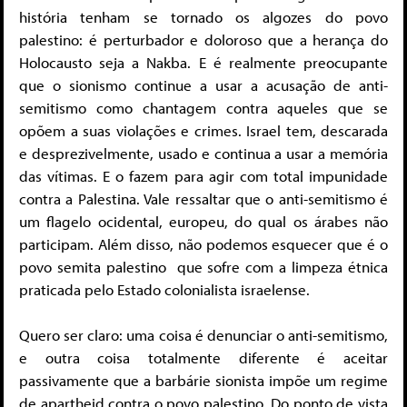
história tenham se tornado os algozes do povo
palestino: é perturbador e doloroso que a herança do
Holocausto seja a Nakba. E é realmente preocupante
que o sionismo continue a usar a acusação de anti-
semitismo como chantagem contra aqueles que se
opõem a suas violações e crimes. Israel tem, descarada
e desprezivelmente, usado e continua a usar a memória
das vítimas. E o fazem para agir com total impunidade
contra a Palestina. Vale ressaltar que o anti-semitismo é
um flagelo ocidental, europeu, do qual os árabes não
participam. Além disso, não podemos esquecer que é o
povo semita palestino que sofre com a limpeza étnica
praticada pelo Estado colonialista israelense.
Quero ser claro: uma coisa é denunciar o anti-semitismo,
e outra coisa totalmente diferente é aceitar
passivamente que a barbárie sionista impõe um regime
de apartheid contra o povo palestino. Do ponto de vista