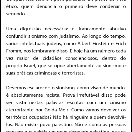
ético, quem denuncia o primeiro deve condenar o
segundo.
Uma digressão necessária: é francamente abusivo
confundir sionismo com judaísmo. Ao longo do tempo,
vários intelectuais judeus, como Albert Einstein e Erich
Fromm, nos lembraram disso. E hoje há um número cada
vez maior de cidadãos conscienciosos, dentro do
próprio Israel, que se opõe abertamente ao sionismo e
suas práticas criminosas e terroristas.
Devemos esclarecer: o sionismo, como visão de mundo,
é absolutamente racista. Prova irrefutável disso pode
ser vista nestas palavras escritas com um cinismo
aterrorizante por Golda Meir: Como vamos devolver os
territórios ocupados? Não há ninguém a quem devolvê-
los. Não existe povo palestino. Não é como as pessoas
pensam que existia um povo chamado palestino, que se