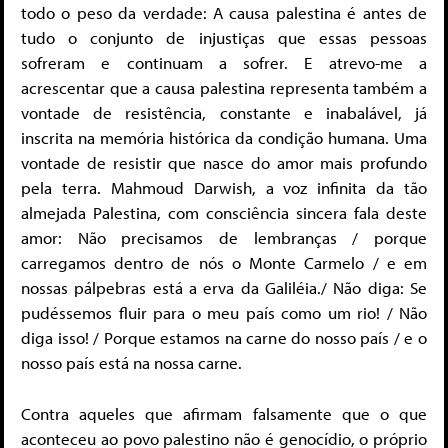
todo o peso da verdade: A causa palestina é antes de
tudo o conjunto de injustiças que essas pessoas
sofreram e continuam a sofrer. E atrevo-me a
acrescentar que a causa palestina representa também a
vontade de resistência, constante e inabalável, já
inscrita na memória histórica da condição humana. Uma
vontade de resistir que nasce do amor mais profundo
pela terra. Mahmoud Darwish, a voz infinita da tão
almejada Palestina, com consciência sincera fala deste
amor: Não precisamos de lembranças / porque
carregamos dentro de nós o Monte Carmelo / e em
nossas pálpebras está a erva da Galiléia./ Não diga: Se
pudéssemos fluir para o meu país como um rio! / Não
diga isso! / Porque estamos na carne do nosso país / e o
nosso país está na nossa carne.
Contra aqueles que afirmam falsamente que o que
aconteceu ao povo palestino não é genocídio, o próprio