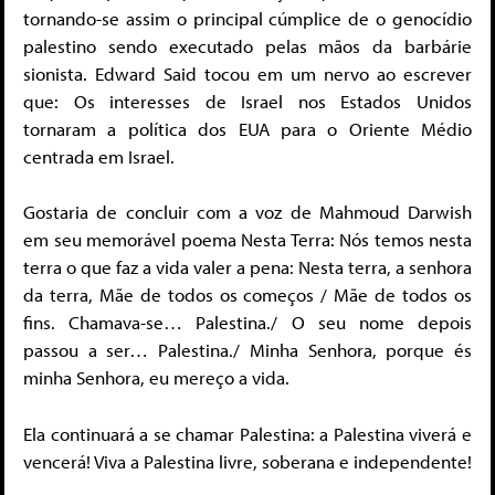
tornando-se assim o principal cúmplice de o genocídio
palestino sendo executado pelas mãos da barbárie
sionista. Edward Said tocou em um nervo ao escrever
que: Os interesses de Israel nos Estados Unidos
tornaram a política dos EUA para o Oriente Médio
centrada em Israel.
Gostaria de concluir com a voz de Mahmoud Darwish
em seu memorável poema Nesta Terra: Nós temos nesta
terra o que faz a vida valer a pena: Nesta terra, a senhora
da terra, Mãe de todos os começos / Mãe de todos os
fins. Chamava-se… Palestina./ O seu nome depois
passou a ser… Palestina./ Minha Senhora, porque és
minha Senhora, eu mereço a vida.
Ela continuará a se chamar Palestina: a Palestina viverá e
vencerá! Viva a Palestina livre, soberana e independente!