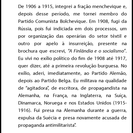
De 1906 a 1915, integrei a fração menchevique e,
depois desse período, me tornei membro do
Partido Comunista Bolchevique. Em 1908, fugi da
Rússia, pois fui indiciada em dois processos, um
por organização das operárias do setor têxtil e
outro por apelo à insurreição, presente na
brochura que escrevi,
“A Finlândia e o socialismo”
.
Eu vivi no exílio político do fim de 1908 até 1917,
quer dizer, até a primeira revolução burguesa. No
exílio, aderi, imediatamente, ao Partido Alemão,
depois ao Partido Belga. Eu militava na qualidade
de “agitadora”, de escritora, de propagandista na
Alemanha, na França, na Inglaterra, na Suíça,
Dinamarca, Noruega e nos Estados Unidos (1915-
1916). Fui presa na Alemanha durante a guerra,
expulsa da Suécia e presa novamente acusada de
propaganda antimilitarista”.