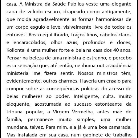
casa. A Ministra da Saúde Pública veste uma elegante
capa de veludo escuro, drapeado como antigamente,
que molda agradavelmente as formas harmoniosas de
um corpo esguio e leve, visivelmente livre de todos os
entraves. Rosto equilibrado, traços finos, cabelos claros
e encaracolados, olhos azuis, profundos e doces,
Kollontai é uma mulher forte e bela na casa dos 40 anos.
Pensar na beleza de uma ministra é estranho, e percebo
essa sensação que, até então, nenhuma outra audiência
ministerial me fizera sentir. Nossos ministros têm,
evidentemente, outros charmes. Haveria um ensaio para
compor sobre as consequências políticas do acesso de
belas mulheres ao poder. Inteligente, culta, muito
eloquente, acostumada ao sucesso estonteante da
tribuna popular, a Virgem Vermelha, antes mãe de
família, permanece muito simples, uma mulher
mundana, talvez. Para mim, ela já é uma boa camarada.
Mas instalada em sua casa, num gabinete de trabalho