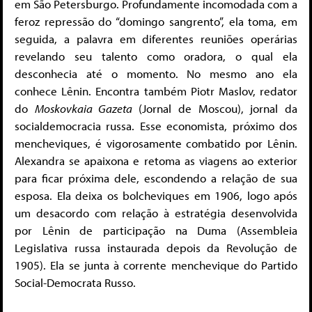
em São Petersburgo. Profundamente incomodada com a
feroz repressão do “domingo sangrento”, ela toma, em
seguida, a palavra em diferentes reuniões operárias
revelando seu talento como oradora, o qual ela
desconhecia até o momento. No mesmo ano ela
conhece Lênin. Encontra também Piotr Maslov, redator
do
Moskovkaia Gazeta
(Jornal de Moscou), jornal da
socialdemocracia russa. Esse economista, próximo dos
mencheviques, é vigorosamente combatido por Lênin.
Alexandra se apaixona e retoma as viagens ao exterior
para ficar próxima dele, escondendo a relação de sua
esposa. Ela deixa os bolcheviques em 1906, logo após
um desacordo com relação à estratégia desenvolvida
por Lênin de participação na Duma (Assembleia
Legislativa russa instaurada depois da Revolução de
1905). Ela se junta à corrente menchevique do Partido
Social-Democrata Russo.