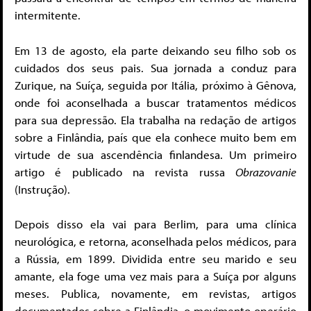
intermitente.
Em 13 de agosto, ela parte deixando seu filho sob os
cuidados dos seus pais. Sua jornada a conduz para
Zurique, na Suíça, seguida por Itália, próximo à Gênova,
onde foi aconselhada a buscar tratamentos médicos
para sua depressão. Ela trabalha na redação de artigos
sobre a Finlândia, país que ela conhece muito bem em
virtude de sua ascendência finlandesa. Um primeiro
artigo é publicado na revista russa
Obrazovanie
(Instrução).
Depois disso ela vai para Berlim, para uma clínica
neurológica, e retorna, aconselhada pelos médicos, para
a Rússia, em 1899. Dividida entre seu marido e seu
amante, ela foge uma vez mais para a Suíça por alguns
meses. Publica, novamente, em revistas, artigos
documentados sobre a Finlândia, o movimento operário