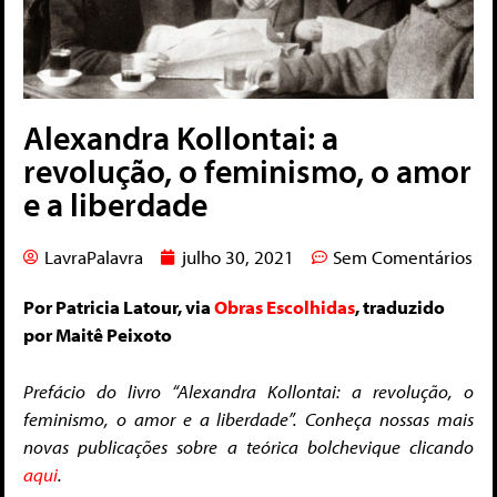
Alexandra Kollontai: a
revolução, o feminismo, o amor
e a liberdade
LavraPalavra
julho 30, 2021
Sem Comentários
Por Patricia Latour, via
Obras Escolhidas
, traduzido
por Maitê Peixoto
Prefácio do livro “Alexandra Kollontai: a revolução, o
feminismo, o amor e a liberdade”. Conheça nossas mais
novas publicações sobre a teórica bolchevique clicando
aqui
.