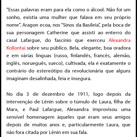
“Essas palavras eram para ela como o álcool. Não foi um
sonho, existia uma mulher que falava em seu próprio
nome”. Aragon ecoa, nos “Sinos da Basileia”, pela boca de
sua personagem Catherine que assisti ao enterro do
casal Lafargue, do fascínio que exerceu
Alexandra
Kollontai
sobre seu público. Bela, elegante, boa oradora
e em várias línguas (russo, finlandês, francês, alemão,
inglês, norueguês, sueco), cultivada, ela é exatamente o
contrário do estereótipo da revolucionária que alguns
imaginam desalinhada, feia e insegura.
No dia 3 de dezembro de 1911, logo depois da
intervenção de Lênin sobre o túmulo de Laura, filha de
Marx, e Paul Lafargue, Alexandra improvisou uma
sensível homenagem àqueles que eram seus amigos
depois de muitos anos e, particularmente Laura, que
não fora citada por Lênin em sua fala.