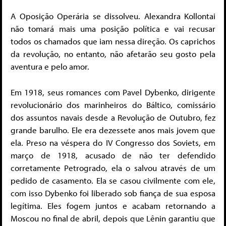
A Oposição Operária se dissolveu. Alexandra Kollontai
não tomará mais uma posição política e vai recusar
todos os chamados que iam nessa direção. Os caprichos
da revolução, no entanto, não afetarão seu gosto pela
aventura e pelo amor.
Em 1918, seus romances com Pavel Dybenko, dirigente
revolucionário dos marinheiros do Báltico, comissário
dos assuntos navais desde a Revolução de Outubro, fez
grande barulho. Ele era dezessete anos mais jovem que
ela. Preso na véspera do IV Congresso dos Soviets, em
março de 1918, acusado de não ter defendido
corretamente Petrogrado, ela o salvou através de um
pedido de casamento. Ela se casou civilmente com ele,
com isso Dybenko foi liberado sob fiança de sua esposa
legítima. Eles fogem juntos e acabam retornando a
Moscou no final de abril, depois que Lênin garantiu que