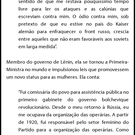
sentido de que me restava pouquíssimo tempo
livre para ler os ataques e as calúnias que
escreviam contra mim. O ódio contra mim, sob
pretexto de que eu estive no país do Kaiser
alemão para enfraquecer o front russo, crescia
entre aqueles que não eram favoráveis aos soviets
em larga medida”.
Membro do governo de Lênin, ela se tornou a Primeira-
Ministra no mundo e impulsionou leis que promovessem
um novo status para as mulheres. Ela conta:
“Fui comissária do povo para assistência pública no
primeiro gabinete do governo bolchevique
revolucionário. Desde o meu retorno à Rússia, eu
me ocupava da organização das operárias. A partir
de 1920, fui responsável pelo setor feminino do
Partido para a organização das operárias. Como