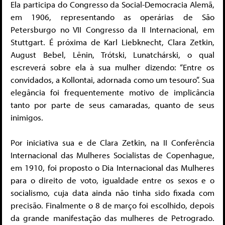
Ela participa do Congresso da Social-Democracia Alemã,
em 1906, representando as operárias de São
Petersburgo no VII Congresso da II Internacional, em
Stuttgart. É próxima de Karl Liebknecht, Clara Zetkin,
August Bebel, Lênin, Trótski, Lunatchárski, o qual
escreverá sobre ela à sua mulher dizendo: “Entre os
convidados, a Kollontai, adornada como um tesouro”. Sua
elegância foi frequentemente motivo de implicância
tanto por parte de seus camaradas, quanto de seus
inimigos.
Por iniciativa sua e de Clara Zetkin, na II Conferência
Internacional das Mulheres Socialistas de Copenhague,
em 1910, foi proposto o Dia Internacional das Mulheres
para o direito de voto, igualdade entre os sexos e o
socialismo, cuja data ainda não tinha sido fixada com
precisão. Finalmente o 8 de março foi escolhido, depois
da grande manifestação das mulheres de Petrogrado.