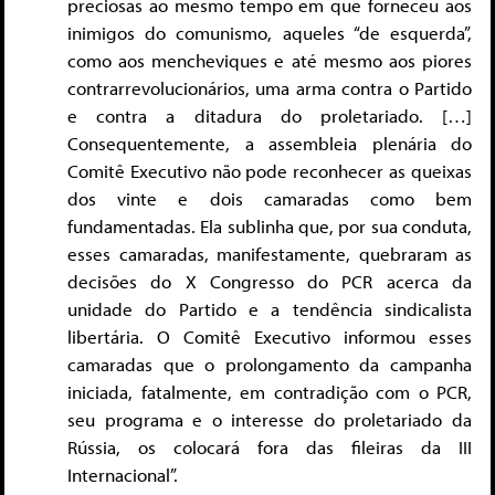
preciosas ao mesmo tempo em que forneceu aos
inimigos do comunismo, aqueles “de esquerda”,
como aos mencheviques e até mesmo aos piores
contrarrevolucionários, uma arma contra o Partido
e contra a ditadura do proletariado. […]
Consequentemente, a assembleia plenária do
Comitê Executivo não pode reconhecer as queixas
dos vinte e dois camaradas como bem
fundamentadas. Ela sublinha que, por sua conduta,
esses camaradas, manifestamente, quebraram as
decisões do X Congresso do PCR acerca da
unidade do Partido e a tendência sindicalista
libertária. O Comitê Executivo informou esses
camaradas que o prolongamento da campanha
iniciada, fatalmente, em contradição com o PCR,
seu programa e o interesse do proletariado da
Rússia, os colocará fora das fileiras da III
Internacional”.