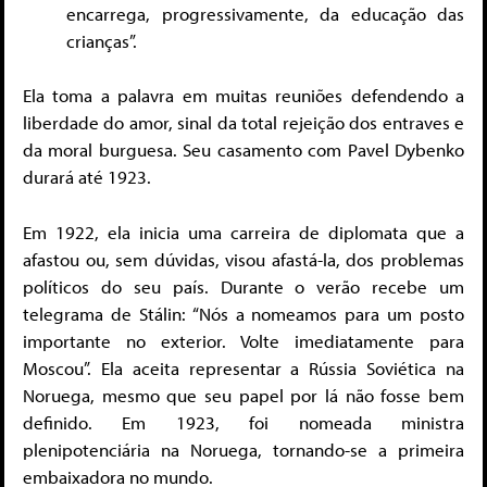
encarrega, progressivamente, da educação das
crianças”.
Ela toma a palavra em muitas reuniões defendendo a
liberdade do amor, sinal da total rejeição dos entraves e
da moral burguesa. Seu casamento com Pavel Dybenko
durará até 1923.
Em 1922, ela inicia uma carreira de diplomata que a
afastou ou, sem dúvidas, visou afastá-la, dos problemas
políticos do seu país. Durante o verão recebe um
telegrama de Stálin: “Nós a nomeamos para um posto
importante no exterior. Volte imediatamente para
Moscou”. Ela aceita representar a Rússia Soviética na
Noruega, mesmo que seu papel por lá não fosse bem
definido. Em 1923, foi nomeada ministra
plenipotenciária na Noruega, tornando-se a primeira
embaixadora no mundo.