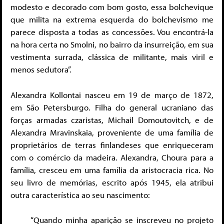
modesto e decorado com bom gosto, essa bolchevique
que milita na extrema esquerda do bolchevismo me
parece disposta a todas as concessões. Vou encontrá-la
na hora certa no Smolni, no bairro da insurreição, em sua
vestimenta surrada, clássica de militante, mais viril e
menos sedutora”.
Alexandra Kollontai nasceu em 19 de março de 1872,
em São Petersburgo. Filha do general ucraniano das
forças armadas czaristas, Michail Domoutovitch, e de
Alexandra Mravinskaia, proveniente de uma família de
proprietários de terras finlandeses que enriqueceram
com o comércio da madeira. Alexandra, Choura para a
família, cresceu em uma família da aristocracia rica. No
seu livro de memórias, escrito após 1945, ela atribui
outra característica ao seu nascimento:
“Quando minha aparição se inscreveu no projeto