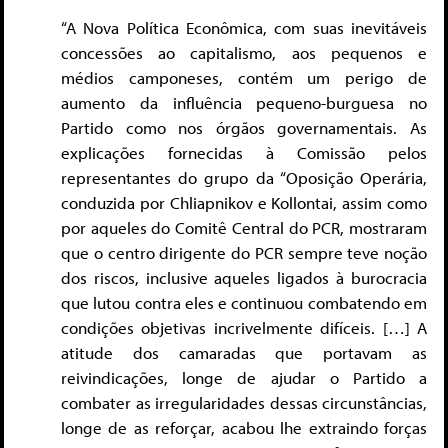
“A Nova Política Econômica, com suas inevitáveis
concessões ao capitalismo, aos pequenos e
médios camponeses, contém um perigo de
aumento da influência pequeno-burguesa no
Partido como nos órgãos governamentais. As
explicações fornecidas à Comissão pelos
representantes do grupo da “Oposição Operária,
conduzida por Chliapnikov e Kollontai, assim como
por aqueles do Comitê Central do PCR, mostraram
que o centro dirigente do PCR sempre teve noção
dos riscos, inclusive aqueles ligados à burocracia
que lutou contra eles e continuou combatendo em
condições objetivas incrivelmente difíceis. […] A
atitude dos camaradas que portavam as
reivindicações, longe de ajudar o Partido a
combater as irregularidades dessas circunstâncias,
longe de as reforçar, acabou lhe extraindo forças