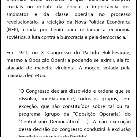
cruciais no debate da época: a importância dos
sindicatos e da classe operária no processo
revolucionário, a rejeição da Nova Política Econômica
(NEP), criada por Lênin para restaurar a economia
soviética, a luta contra a burocracia e pela democracia.
Em 1921, no X Congresso do Partido Bolchevique,
mesmo a Oposição Operária podendo se eximir, ela foi
atacada de maneira virulenta. A moção, votada pela
maioria, decretou:
“O Congresso declara dissolvido e ordena que se
dissolva, imediatamente, todos os grupos, sem
exceção, que são constituídos sobre tal ou tal
programa (grupo da “Oposição Operária”, do
“Centralismo Democrático” …). A não execução
dessa decisão do congresso conduzirá à exclusão
imediata e absoluta do Partido”.