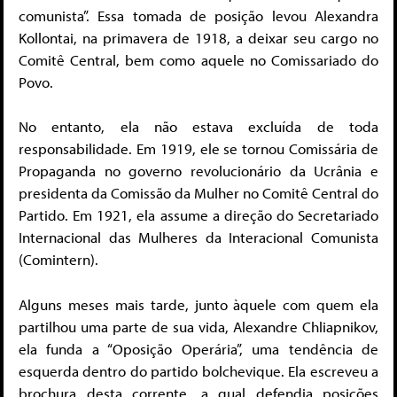
comunista”. Essa tomada de posição levou Alexandra
Kollontai, na primavera de 1918, a deixar seu cargo no
Comitê Central, bem como aquele no Comissariado do
Povo.
No entanto, ela não estava excluída de toda
responsabilidade. Em 1919, ele se tornou Comissária de
Propaganda no governo revolucionário da Ucrânia e
presidenta da Comissão da Mulher no Comitê Central do
Partido. Em 1921, ela assume a direção do Secretariado
Internacional das Mulheres da Interacional Comunista
(Comintern).
Alguns meses mais tarde, junto àquele com quem ela
partilhou uma parte de sua vida, Alexandre Chliapnikov,
ela funda a “Oposição Operária”, uma tendência de
esquerda dentro do partido bolchevique. Ela escreveu a
brochura desta corrente, a qual defendia posições