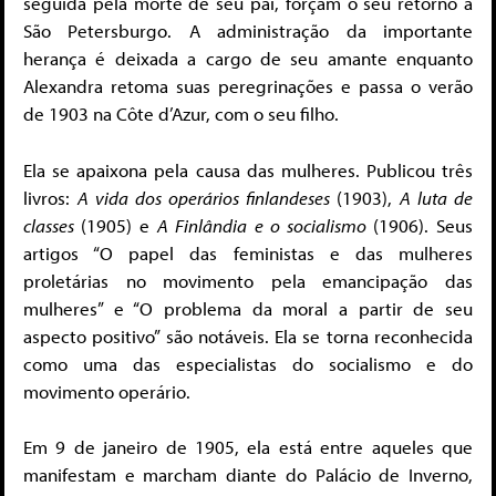
seguida pela morte de seu pai, forçam o seu retorno a
São Petersburgo. A administração da importante
herança é deixada a cargo de seu amante enquanto
Alexandra retoma suas peregrinações e passa o verão
de 1903 na Côte d’Azur, com o seu filho.
Ela se apaixona pela causa das mulheres. Publicou três
livros:
A vida dos operários finlandeses
(1903),
A luta de
classes
(1905) e
A Finlândia e o socialismo
(1906). Seus
artigos “O papel das feministas e das mulheres
proletárias no movimento pela emancipação das
mulheres” e “O problema da moral a partir de seu
aspecto positivo” são notáveis. Ela se torna reconhecida
como uma das especialistas do socialismo e do
movimento operário.
Em 9 de janeiro de 1905, ela está entre aqueles que
manifestam e marcham diante do Palácio de Inverno,