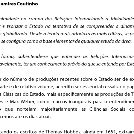
hamires Coutinho
nimidade no campo das Relações Internacionais a trivialidade
r e teorizar o Estado na tentativa de se compreender a dinâm
globalizado. Desde a teoria mais ortodoxa às mais críticas, se p
 se configura como a base elementar de qualquer estudo da área.
 forma, subentende-se que entender as Relações Internacion
avelmente, ter um conhecimento prévio do que se entende por Est
r do número de produções recentes sobre o Estado ser de e
ade e de relativo volume, acredito ser essencial ressaltar o pa
s Clássicas do Estado, mais especificamente as produções de
s e Max Weber, como marcos inaugurais para o entendime
o que norteiam majoritariamente as Ciências Sociais 
emos até os dias atuais.
tando os escritos de Thomas Hobbes, ainda em 1651, extraí