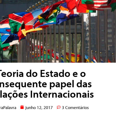
Teoria do Estado e o
nsequente papel das
lações Internacionais
raPalavra
junho 12, 2017
3 Comentários