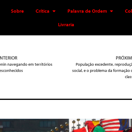
Sobre
Crítica
Palavra de Ordem
Co
Livraria
NTERIOR
PRÓXI
enin navegando em territórios
População excedente, reproduç
esconhecidos
social, e o problema da formação 
clas