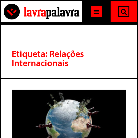
Etiqueta: Relações
Internacionais