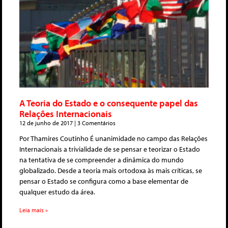
A Teoria do Estado e o consequente papel das
Relações Internacionais
12 de junho de 2017
3 Comentários
Por Thamires Coutinho É unanimidade no campo das Relações
Internacionais a trivialidade de se pensar e teorizar o Estado
na tentativa de se compreender a dinâmica do mundo
globalizado. Desde a teoria mais ortodoxa às mais críticas, se
pensar o Estado se configura como a base elementar de
qualquer estudo da área.
Leia mais »