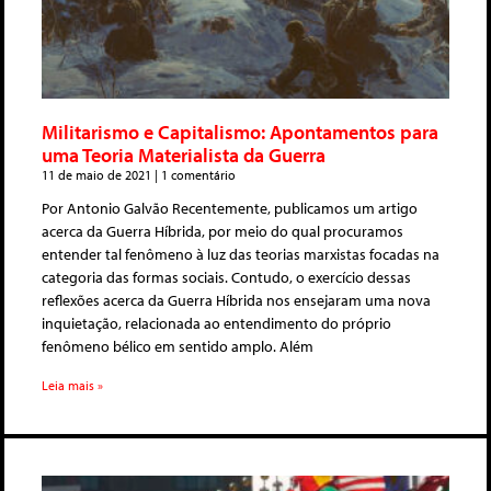
Militarismo e Capitalismo: Apontamentos para
uma Teoria Materialista da Guerra
11 de maio de 2021
1 comentário
Por Antonio Galvão Recentemente, publicamos um artigo
acerca da Guerra Híbrida, por meio do qual procuramos
entender tal fenômeno à luz das teorias marxistas focadas na
categoria das formas sociais. Contudo, o exercício dessas
reflexões acerca da Guerra Híbrida nos ensejaram uma nova
inquietação, relacionada ao entendimento do próprio
fenômeno bélico em sentido amplo. Além
Leia mais »