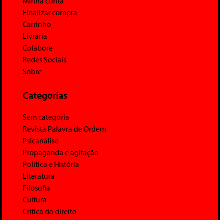
Minha conta
Finalizar compra
Carrinho
Livraria
Colabore
Redes Sociais
Sobre
Categorias
Sem categoria
Revista Palavra de Ordem
Psicanálise
Propaganda e agitação
Política e História
Literatura
Filosofia
Cultura
Crítica do direito