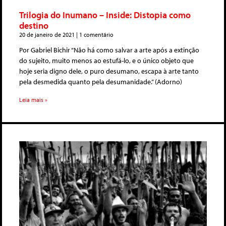
Trilogia do Inumano – Inside: Distopia como
destino
20 de janeiro de 2021
1 comentário
Por Gabriel Bichir “Não há como salvar a arte após a extinção
do sujeito, muito menos ao estufá-lo, e o único objeto que
hoje seria digno dele, o puro desumano, escapa à arte tanto
pela desmedida quanto pela desumanidade.” (Adorno)
Leia mais »