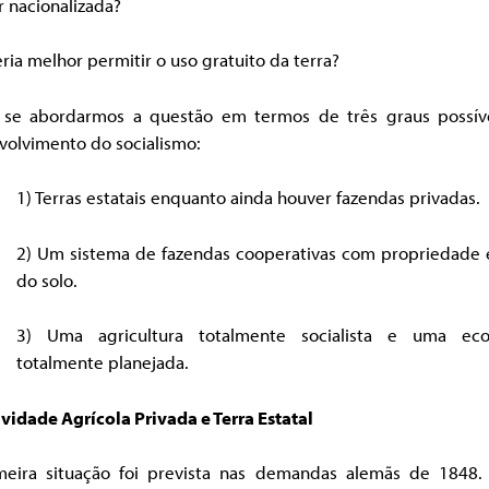
r nacionalizada?
ria melhor permitir o uso gratuito da terra?
 se abordarmos a questão em termos de três graus possív
volvimento do socialismo:
1) Terras estatais enquanto ainda houver fazendas privadas.
2) Um sistema de fazendas cooperativas com propriedade e
do solo.
3) Uma agricultura totalmente socialista e uma ec
totalmente planejada.
ividade Agrícola Privada e Terra Estatal
meira situação foi prevista nas demandas alemãs de 1848. 