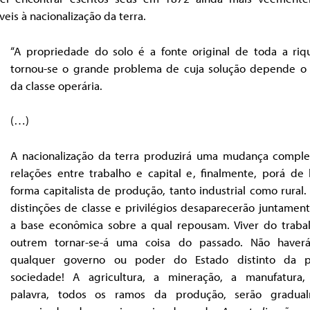
veis à nacionalização da terra.
“A propriedade do solo é a fonte original de toda a riq
tornou-se o grande problema de cuja solução depende o 
da classe operária.
(…)
A nacionalização da terra produzirá uma mudança comple
relações entre trabalho e capital e, finalmente, porá de 
forma capitalista de produção, tanto industrial como rural.
distinções de classe e privilégios desaparecerão juntamen
a base econômica sobre a qual repousam. Viver do traba
outrem tornar-se-á uma coisa do passado. Não haver
qualquer governo ou poder do Estado distinto da p
sociedade! A agricultura, a mineração, a manufatura
palavra, todos os ramos da produção, serão gradua