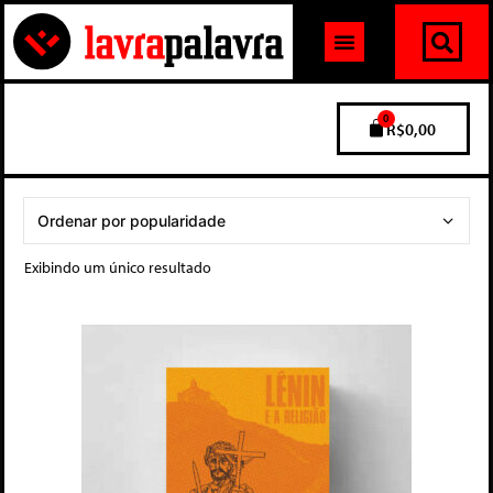
0
R$
0,00
Exibindo um único resultado