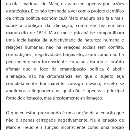
escritas maduras
de Marx, e aparecem apenas por razões
estratégicas. Eles não tem nada a ver com o projeto científico
da crítica política
econômica.O Marx maduro não fala mais
sobre a abolição da alienação, como ele fez em seu
manuscrito de 1844. Marxismo e psicanálise
compartilham
uma ideia básica
da subjetividade da natureza humana e
relações humanas: não há relações sociais sem conflito,
contradições , negatividade, brigas etc., assim como não há
pensamento sem inconsciente. Eu acho absurdo e ilusório
afirmar que o foco da emancipação política é abolir
alienação: não há circunstância em que o sujeito seja
completamente transparente consigo mesmo, exceto se
abolirmos a linguagem, na qual não é apenas a principal
fonte de alienação, mas simplesmente
é
alienação.
O que eu estou procurando é uma noção de alienação que
não é apenas carregada negativamente. Na alienação de
Marx e Freud e a função inconsciente como uma noção