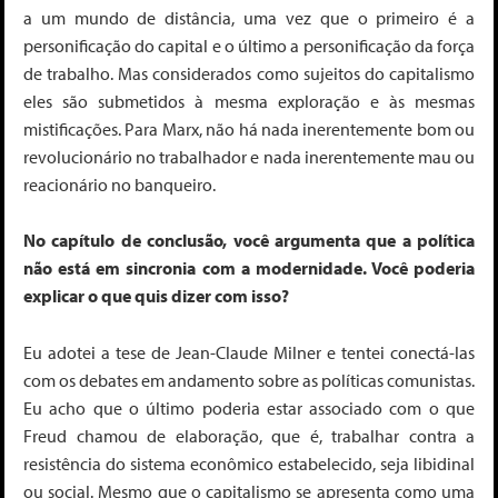
a um mundo de distância, uma vez que o primeiro é a
personificação do capital e o último a personificação da força
de trabalho. Mas considerados como
sujeitos
do capitalismo
eles são submetidos à mesma exploração e às mesmas
mistificações. Para Marx, não há nada inerentemente bom ou
revolucionário no trabalhador e nada inerentemente mau ou
reacionário no banqueiro.
No capítulo de conclusão, você argumenta que a política
não está em sincronia com a modernidade. Você poderia
explicar o que quis dizer com isso?
Eu adotei a tese de Jean-Claude Milner e tentei conectá-las
com os debates em andamento sobre as políticas comunistas.
Eu acho que o último poderia estar associado com o que
Freud chamou de
elaboração
, que é, trabalhar contra a
resistência do sistema econômico estabelecido, seja libidinal
ou social. Mesmo que o capitalismo se apresenta como uma