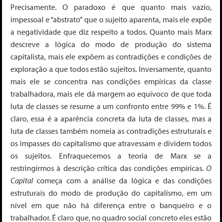
Precisamente. O paradoxo é que quanto mais vazio,
impessoal e “abstrato” que o sujeito aparenta, mais ele expõe
a negatividade que diz respeito a todos. Quanto mais Marx
descreve a lógica do modo de produção do sistema
capitalista, mais ele expõem as contradições e condições de
exploração a que todos estão
sujeitos.
Inversamente, quanto
mais ele se concentra nas condições empíricas da classe
trabalhadora, mais ele dá margem ao equívoco de que toda
luta de classes se resume a um confronto entre 99% e 1%. É
claro, essa é a aparência concreta da luta de classes, mas a
luta de classes também nomeia as contradições estruturais e
os impasses do capitalismo que atravessam e dividem todos
os sujeitos. Enfraquecemo
s a teoria de Marx se a
restringirmos à descrição crítica das condições empíricas
.
O
Capital
começa com a análise da lógica e das condições
estruturais do modo de produção do capitalismo, em um
nível em que não há diferença entre o banqueiro e o
trabalhador. É claro que, no quadro social concreto eles estão