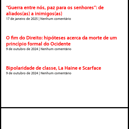
“Guerra entre nós, paz para os senhores”: de
aliados(as) a inimigos(as)
17 de janeiro de 2025
Nenhum comentário
O fim do Direito: hipóteses acerca da morte de um
princípio formal do Ocidente
9 de outubro de 2024
Nenhum comentário
Bipolaridade de classe, La Haine e Scarface
9 de outubro de 2024
Nenhum comentário
Deixe um comentário