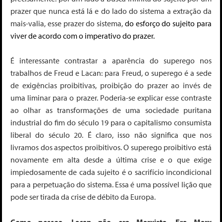
prazer que nunca está lá e do lado do sistema a extração da
mais-valia,
esse prazer do sistema,
do esforço do sujeito para
viver de acordo com o imperativo do prazer.
É interessante contrastar a aparência do superego nos
trabalhos de Freud e Lacan: para Freud, o superego é a sede
de exigências proibitivas, proibição do prazer ao invés de
uma liminar para o prazer. Poderia-se explicar esse contraste
ao olhar as transformações de uma sociedade puritana
industrial do fim do século 19 para o capitalismo consumista
liberal do século 20. É claro, isso não significa que nos
livramos dos aspectos proibitivos.
O superego proibitivo está
novamente em alta desde a última crise e o que exige
impiedosamente de cada sujeito é o sacrifício incondicional
para a perpetuação do sistema. Essa é uma possível lição que
pode ser tirada da crise de débito da Europa.
Como pessoa, Lacan não era Marxista. Era Marx