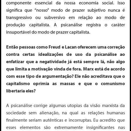
componente essencial da nossa economia social. Isso
significa que “nosso” modo de prazer subjetivo nunca é
transgressivo ou subversivo em relação ao modo de
produção capitalista. A psicanálise registra
o caráter
insuportável do modo de prazer capitalista.
Então pessoas como Freud e Lacan oferecem uma
correção
contra certas idealizações de uso da psicanálise ao
enfatizar que a negatividade já está sempre lá, não algo
que limita a motivação vinda de fora
. Marx está de acordo
com esse tipo de argumentação? Ele não acreditava que o
capitalismo oprimia as massas e que o comunismo
libertaria eles?
A psicanálise corrige algumas utopias da visão marxista da
sociedade sem alienação, na qual as relações humanas
finalmente seriam autênticas e
incorruptas
. Eu acredito que
esses elementos são extremamente
insignificantes nas