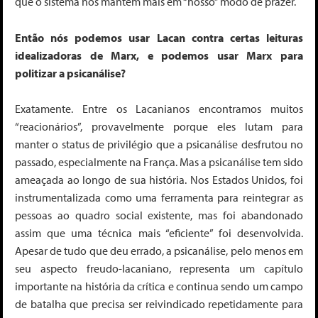
que o sistema nos mantém mais em “nosso” modo de prazer.
Então nós podemos usar Lacan contra certas
leituras
idealizadoras
de Marx, e podemos usar Marx para
politizar a psicanálise?
Exatamente. Entre os Lacanianos encontramos muitos
“reacionários”, provavelmente porque eles
lutam para
manter o status de privilégio que a psicanálise desfrutou
no
passado, especialmente na França. Mas a psicanálise tem sido
ameaçada ao longo de sua história. Nos Estados Unidos, foi
instrumentalizada como uma ferramenta para reintegrar as
pessoas ao quadro social existente, mas foi abandonado
assim que uma técnica mais “eficiente” foi desenvolvida.
Apesar de tudo que deu errado, a psicanálise, pelo menos em
seu aspecto freudo-lacaniano, representa um capítulo
importante na história da crítica e continua sendo um campo
de batalha que precisa ser reivindicado repetidamente para