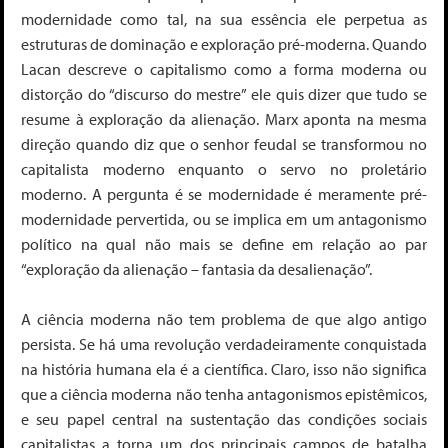
modernidade como tal, na sua essência ele perpetua as
estruturas de dominação e exploração pré-moderna. Quando
Lacan descreve o capitalismo como a forma moderna ou
distorção do “discurso do mestre” ele quis dizer que tudo se
resume à exploração da alienação. Marx aponta na mesma
direção quando diz que o senhor feudal se transformou no
capitalista moderno enquanto o servo no proletário
moderno. A pergunta é se modernidade é meramente pré-
modernidade pervertida, ou se implica em um antagonismo
político na qual não mais se define em relação ao par
“exploração da alienação – fantasia da
desalienação
”.
A ciência moderna não tem problema de que algo antigo
persista. Se há uma revolução verdadeiramente conquistada
na história humana ela é a científica. Claro, isso não significa
que a ciência moderna não tenha antagonismos epistêmicos,
e seu papel central na sustentação das condições sociais
capitalistas a torna um dos principais campos de batalha