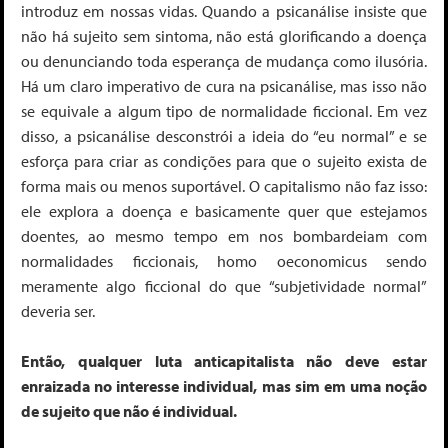
introduz em nossas vidas. Quando a psicanálise insiste que
não há sujeito sem sintoma, não está glorificando a doença
ou denunciando toda esperança de mudança como ilusória.
Há um claro imperativo de cura na psicanálise, mas isso não
se equivale a algum tipo de normalidade ficcional. Em vez
disso, a psicanálise desconstrói a ideia do “eu normal” e se
esforça para criar as condições para que o sujeito exista de
forma mais ou menos suportável. O capitalismo não faz isso:
ele explora a doença e basicamente quer que estejamos
doentes, ao mesmo tempo em nos bombardeiam com
normalidades ficcionais,
homo oeconomicus
sendo
meramente algo ficcional do que “subjetividade normal”
deveria ser.
Então, qualquer luta anticapitalista não deve estar
enraizada no interesse individual, mas sim em uma noção
de sujeito que não é individual.