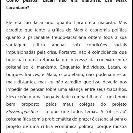
Lacaniano?
Ele era tão lacaniano quanto Lacan era marxista. Mas
acredito que tanto a crítica de Marx à economia política
quanto a psicanálise freudo-lacaniana obtêm toda a sua
vantagem crítica apenas sob condições sociais
impulsionadas pela crise.
Portanto, não é coincidência que
hoje haja uma retomada no interesse da conexão entre
psicanálise e marxismo. Enquanto indivíduos, Lacan, o
burguês francês, e Marx, o proletário, não poderiam estar
mais distantes, mas eu não acredito que isso deveria nos
impedir de pensar sobre uma aliança entre seus trabalhos.
Eles expõem uma “negatividade compartilhada” – um termo
bem proposto pelos meus colegas do projeto
Klassensprachen –
o que une todos temas. A “obsessão”
psicanalítica com a problemática do prazer é essencial para o
projeto de uma crítica econômica política, porque mostra