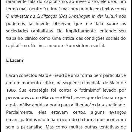
raramente fala do capitalismo, ao invés disso, ele usou um
termo mais neutro “cultura”, mas procurando em textos como
O Mal-estar na Civilização
(
Das Unbehagen in der Kultur)
nós
podemos facilmente observar que ele fala sobre as
sociedades capitalistas. Ele, implicitamente, entende seu
trabalho clínico como uma crítica das condições sociais do
capitalismo. No fim, a neurose é um sintoma social.
E Lacan?
Lacan conectou Marx e Freud de uma forma bem particular, e
em um momento crítico, na sequência imediata de Maio de
1986. Sua estratégia foi contra o “otimismo” levado por
pensadores como Marcuse e Reich, esses que declararam que
a psicanálise abriria a porta para a libertação da sexualidade.
Parcialmente, eles estavam certos: alguns avanços
emancipatórios não teriam ocorrido da forma que ocorreram
sem a psicanálise. Mas como muitas outras tentativas de