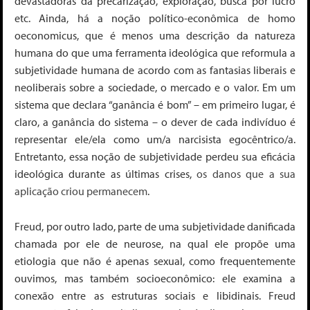
devastadoras da precarização, exploração, busca por lucro
etc. Ainda, há a noção político-econômica de homo
oeconomicus, que é menos uma descrição da natureza
humana do que uma ferramenta ideológica que
reformula a
subjetividade humana de acordo com as fantasias liberais e
neoliberais sobre a sociedade, o mercado e o valor. Em um
sistema que declara “ganância é bom” – em primeiro lugar, é
claro, a ganância do sistema – o dever de cada indivíduo é
representar ele/ela como um/a narcisista egocêntrico/a.
Entretanto, essa noção de subjetividade perdeu sua eficácia
ideológica durante as últimas crises,
os danos que a sua
aplicação criou permanecem
.
Freud, por outro lado, parte de uma subjetividade danificada
chamada por ele de neurose, na qual ele propõe uma
etiologia que não é apenas sexual, como frequentemente
ouvimos, mas também socioeconômico: ele examina a
conexão entre as estruturas sociais e libidinais. Freud