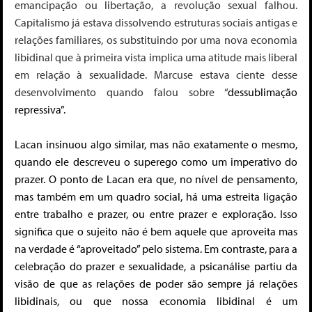
emancipação ou libertação, a revolução sexual falhou.
Capitalismo já estava dissolvendo estruturas sociais antigas e
relações familiares, os substituindo por uma nova economia
libidinal que à primeira vista implica uma atitude mais liberal
em relação à sexualidade. Marcuse estava ciente desse
desenvolvimento quando falou sobre “
dessublimação
repressiva”.
Lacan insinuou algo similar, mas não exatamente o mesmo,
quando ele descreveu o superego como um
imperativo do
prazer
. O
ponto
de Lacan era que, no nível de pensamento,
mas também em um quadro social, há uma estreita ligação
entre trabalho e prazer, ou entre prazer e exploração.
Isso
significa que o sujeito não é bem aquele que aproveita mas
na verdade é “aproveitado” pelo sistema
. Em contraste, para a
celebração do prazer e sexualidade, a psicanálise partiu da
visão de que as relações de poder são
sempre já
relações
libidinais, ou que nossa economia libidinal é um