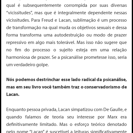
qual é subsequentemente corrompida por suas diversas
“
vicissitudes”
, mas que é integralmente dependente nessas
vicissitudes. Para Freud e Lacan, sublimação é um processo
de transformação na qual muda os objetivos sexuais e dessa
forma transforma uma autodestruição ou modo de prazer
repressivo em algo mais tolerável. Mas isso não sugere que
no fim do processo o sujeito
esteja em uma relação
harmoniosa de prazer
. Se a psicanálise prometesse isso, seria
um verdadeiro golpe.
Nós podemos destrinchar esse lado radical da psicanálise,
mas em seu livro você também traz o conservadorismo de
Lacan.
Enquanto pessoa privada, Lacan simpatizou com De Gaulle, e
quando
falamos
de teoria seu interesse por Marx era
definitivamente limitado. Mas o esforço teórico denotado
pelo nome “Lacan” é suscetível a leituras significativamente