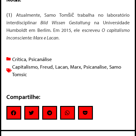
(1)
Atualmente, Samo Tomšič trabalha no laboratório
interdisciplinar
Bild Wissen Gestaltung
na Universidade
Humboldt em Berlim. Em 2015, ele escreveu
O capitalismo
Inconsciente: Marx e Lacan.
Crítica
,
Psicanálise
Capitalismo
,
Freud
,
Lacan
,
Marx
,
Psicanalise
,
Samo
Tomsic
Compartilhe: