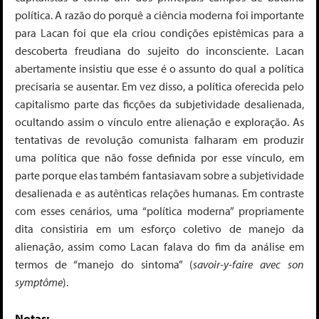
política. A razão do porquê a ciência moderna foi importante
para Lacan foi que ela criou condições epistêmicas para a
descoberta freudiana do sujeito do inconsciente. Lacan
abertamente insistiu que esse é o assunto do qual a política
precisaria
se ausentar
. Em vez disso, a política oferecida pelo
capitalismo parte das ficções da subjetividade desalienada,
ocultando assim o vínculo entre alienação e exploração. As
tentativas de revolução comunista falharam em produzir
uma política que não fosse definida por esse vínculo, em
parte porque elas também fantasiavam sobre a subjetividade
desalienada e as autênticas relações humanas. Em contraste
com esses cenários, uma “política moderna” propriamente
dita consistiria em um esforço coletivo de manejo da
alienação, assim como Lacan falava do fim da análise em
termos de “manejo do sintoma” (
savoir-y-faire avec son
symptôme
).
Notas: