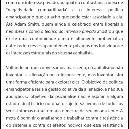
como um interesse privado, ao qual eu contrastaria a ideia de
“negatividade compartilhada” e o interesse político
emancipatório qu
e eu acho que pode estar associado a ela
.
Até Adam Smith, quem ainda é celebrado entre liberais e
neoliberais como
o teórico do interesse privado
,mostrou que
existe uma continuidade direta e altamente problemática
entre os interesses aparentemente privados dos indivíduos e
os interesses estruturais do sistema capitalista.
Voltando ao que conversamos mais cedo, o capitalismo não
inventou a alienação ou o inconsciente, mas inventou sim
uma forma eficiente para explorar eles. O objetivo da política
emancipatória seria a gestão coletiva da alienação, e não sua
abolição. O objetivo da psicanálise não é aspirar a algum
estado ideal fictício no qual o sujeito se livraria de todos os
seus sintomas ou se tornaria o mestre de seu inconsciente. A
meta é permitir o analisando a trabalhar contra a resistência
do sistema e contra os efeitos nocivos que essa resistência