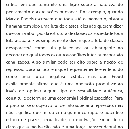
crítica, em que transmite uma lição sobre a natureza do
pensamento e as relações humanas. Por exemplo, quando
Marx e Engels escrevem que toda, até o momento, história
humana tem sido uma luta de classes, eles não querem dizer
que com a abolição da estrutura de classes da sociedade toda
luta acabará.
Eles simplesmente dizem que a luta de classes
desaparecerá como luta privilegiada ou abrangente no
decorrer do qual todos os outros conflitos inter-humanos são
canalizados
. Algo similar pode ser dito sobre a noção de
repressão psicanalítica, em que frequentemente é entendido
como uma força negativa restrita, mas que Freud
explicitamente afirma que é uma
operação produtiva
: ao
invés de oprimir algum tipo de sexualidade autêntica,
constitui e determina uma economia libidinal específica. Para
a psicanálise o objetivo foi de fato superar a repressão, mas
não significa que mirou em algum incorrupto e autêntico
estado de prazer, sexualidade,
ou motivação.
Freud deixa
claro que a motivação não é uma força transcendental no