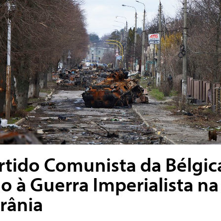
rtido Comunista da Bélgic
o à Guerra Imperialista na
rânia