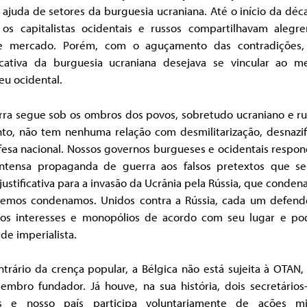
ajuda de setores da burguesia ucraniana. Até o início da dé
 os capitalistas ocidentais e russos compartilhavam alegr
e mercado. Porém, com o aguçamento das contradições,
ficativa da burguesia ucraniana desejava se vincular ao m
eu ocidental.
rra segue sob os ombros dos povos, sobretudo ucraniano e rus
nto, não tem nenhuma relação com desmilitarização, desnazif
fesa nacional. Nossos governos burgueses e ocidentais respo
ntensa propaganda de guerra aos falsos pretextos que se
ustificativa para a invasão da Ucrânia pela Rússia, que conde
remos condenamos. Unidos contra a Rússia, cada um defend
ros interesses e monopólios de acordo com seu lugar e po
de imperialista.
trário da crença popular, a Bélgica não está sujeita à OTAN
embro fundador. Já houve, na sua história, dois secretários-
s e nosso país participa voluntariamente de ações mil