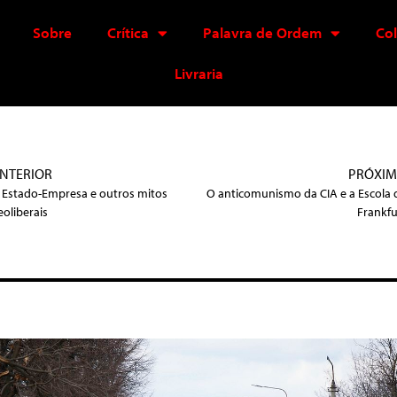
Sobre
Crítica
Palavra de Ordem
Co
Livraria
NTERIOR
PRÓXI
 Estado-Empresa e outros mitos
O anticomunismo da CIA e a Escola 
eoliberais
Frankfu