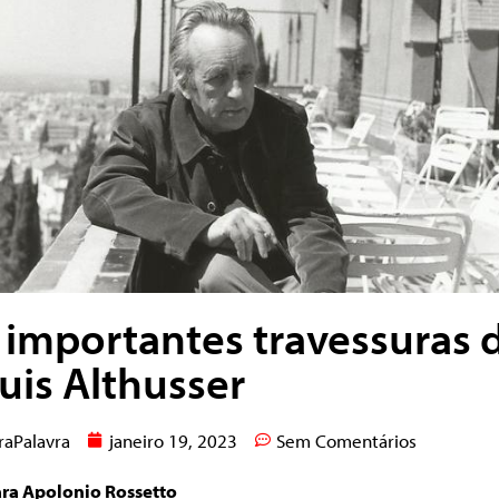
 importantes travessuras 
uis Althusser
raPalavra
janeiro 19, 2023
Sem Comentários
ara Apolonio Rossetto