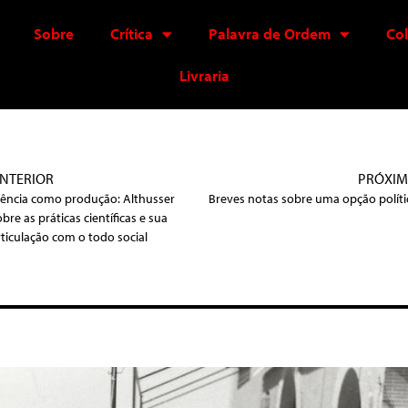
Sobre
Crítica
Palavra de Ordem
Co
Livraria
NTERIOR
PRÓXI
iência como produção: Althusser
Breves notas sobre uma opção políti
obre as práticas científicas e sua
rticulação com o todo social