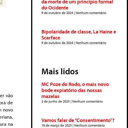
da morte de um princípio formal
do Ocidente
9 de outubro de 2024
Nenhum comentário
Bipolaridade de classe, La Haine e
Scarface
9 de outubro de 2024
Nenhum comentário
Mais lidos
MC Poze do Rodo, o mais novo
bode expiatório das nossas
ser vão
mazelas
2 de junho de 2025
Nenhum comentário
ora de
m novo
eriana,
Vamos falar de “Consentimento”?
ura na
18 de março de 2025
Nenhum comentário