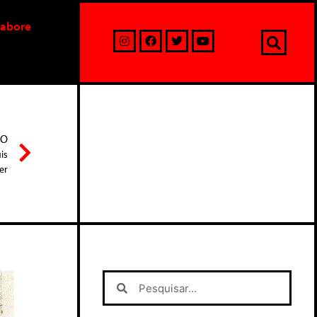
labore
MO
is
er