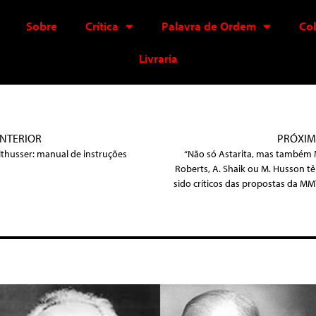
Sobre
Crítica
Palavra de Ordem
Co
Livraria
NTERIOR
PRÓXI
lthusser: manual de instruções
“Não só Astarita, mas também 
Roberts, A. Shaik ou M. Husson t
sido críticos das propostas da MM