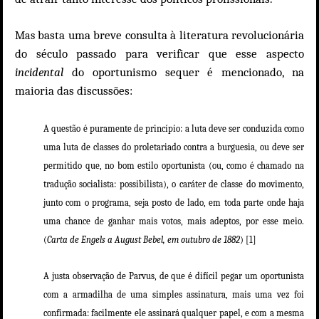
basta uma breve consulta à literatura revolucionária
Mas
do século passado para verificar que esse aspecto
incidental
do oportunismo sequer é mencionado, na
maioria das discussões:
A questão é puramente de princípio: a luta deve ser conduzida como
uma luta de classes do proletariado contra a burguesia, ou deve ser
permitido que, no bom estilo oportunista (ou, como é chamado na
tradução socialista: possibilista), o caráter de classe do movimento,
junto com o programa, seja posto de lado, em toda parte onde haja
uma chance de ganhar mais votos, mais adeptos, por esse meio.
(
Carta de Engels a August Bebel, em outubro de 1882
) [1]
A justa observação de Parvus, de que é difícil pegar um oportunista
com a armadilha de uma simples assinatura, mais uma vez foi
confirmada: facilmente ele assinará qualquer papel, e com a mesma