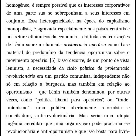
homogêneo, é sempre possível que os interesses corporativos
de uma parte sua se sobreponham a seus interesses em
conjunto. Essa heterogeneidade, na época do capitalismo
monopolista, é agravada especialmente nos países centrais e
nos setores dinâmicos da economia – daí todas as teorizações
de Lênin sobre a chamada
aristocracia operária
como base
material do predomínio da tendência oportunista sobre o
movimento operário. [5] Disso decorre, de um ponto de vista
leninista, a necessidade da
cisão política do proletariado
revolucionário
em um partido comunista, independente não
só em relação à burguesia mas também em relação ao
oportunismo – que Lênin também denominou, por outras
vezes, como “política liberal para operários”, ou “trade-
unionismo”: uma política abertamente reformista e
conciliadora, antirrevolucionária. Mas seria uma utopia
ingênua acreditar que uma organização pode proclamar-se
revolucionária e anti-oportunista e que isso basta para livrá-