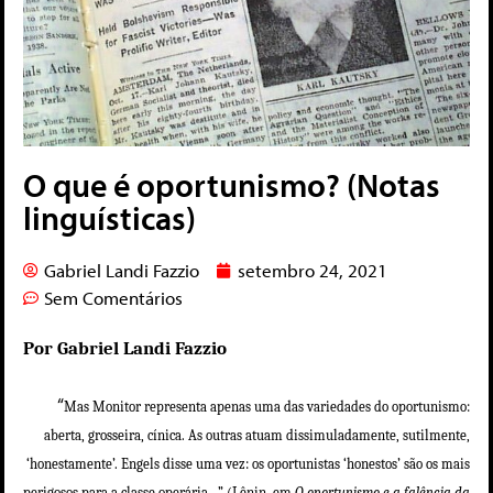
O que é oportunismo? (Notas
linguísticas)
Gabriel Landi Fazzio
setembro 24, 2021
Sem Comentários
Por Gabriel Landi Fazzio
“
Mas Monitor representa apenas uma das variedades do oportunismo:
aberta, grosseira, cínica. As outras atuam dissimuladamente, sutilmente,
‘honestamente’. Engels disse uma vez: os oportunistas ‘honestos’ são os mais
perigosos para a classe operária…” (Lênin, em
O oportunismo e a falência da