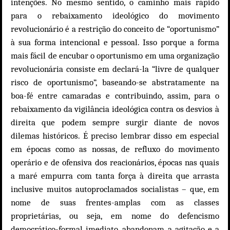
intenções. No mesmo sentido, o caminho mais rápido
para o rebaixamento ideológico do movimento
revolucionário é a restrição do conceito de “oportunismo”
à sua forma intencional e pessoal. Isso porque a forma
mais fácil de encubar o oportunismo em uma organização
revolucionária consiste em declará-la “livre de qualquer
risco de oportunismo”, baseando-se abstratamente na
boa-fé entre camaradas e contribuindo, assim, para o
rebaixamento da vigilância ideológica contra os desvios à
direita que podem sempre surgir diante de novos
dilemas históricos. É preciso lembrar disso em especial
em épocas como as nossas, de refluxo do movimento
operário e de ofensiva dos reacionários, épocas nas quais
a maré empurra com tanta força à direita que arrasta
inclusive muitos autoproclamados socialistas – que, em
nome de suas frentes-amplas com as classes
proprietárias, ou seja, em nome do defencismo
democrático-formal imediato, abandonam a agitação e a