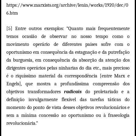
https://www.marxists.org/archive/lenin/works/1920/dec/0
6.htm
[5] Entre outros exemplos: “
Quanto mais frequentemente
temos ocasião de observar no nosso tempo como o
movimento operário de diferentes países sofre com o
oportunismo em consequência da estagnação e da putrefação
da burguesia, em consequência da absorção da atenção dos
dirigentes operários pelas ninharias do dia etc., mais precioso
é o riquíssimo material da correspondência [entre Marx e
Engels], que mostra a profundíssima compreensão dos
objetivos transformadores
radicais
do proletariado e a
definição invulgarmente flexível das tarefas táticas do
momento do ponto de vista desses objetivos revolucionários e
sem a mínima concessão ao oportunismo ou à fraseologia
revolucionária.
”