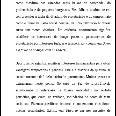
como ditadura das camadas mais baixas da sociedade, do
proletariado e da pequena burguesia. Eles falham totalmente em
compreender a ideia da ditadura do proletariado e do campesinato
como o único baluarte social possível de uma revolução burguesa
russa totalmente vitoriosa. Em essência, oportunismo significa
sacrificar os interesses de longo prazo e permanentes do
proletariado por interesses fugazes e temporários. (Lênin, em
Quem
é a favor de alianças com os Kadets?
) [3]
Oportunismo significa sacrificar interesses fundamentais para obter
vantagens temporárias e parciais. Essa é a essência da questão, se
considerarmos a definição teórica de oportunismo. Muitas pessoas se
extraviaram neste ponto. No caso da Paz de Brest-Litovsk,
sacrificamos os interesses da Rússia, entendidos no sentido
patriótico, que eram, na verdade, secundários do ponto de vista
socialista. Fizemos sacrifícios imensos e, no entanto, eles foram
apenas secundários. (Lênin, em
Discurso em um encontro de