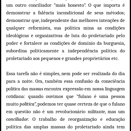
um outro conciliador “mais honesto”. O que importa é
demonstrar a falência incondicional de seus métodos;
demonstrar que, independente das melhores intenções de
qualquer reformista, sua política mina as condições
ideológicas e organizativas de luta do proletariado pelo
poder e fortalece as condições de domínio da burguesia,
subordina politicamente a independência política do
proletariado aos pequenos e grandes proprietários etc.
Essa tarefa não é simples, nem pode ser realizada do dia
para a noite.
, também essa confusão
consciência
Ora
da
expressão em nossa
política das massas encontra
linguagem
: quando ouvimos que “fulano é uma pessoa
cotidiana
muito
política
”, podemos ter quase certeza de que o fulano
em questão não é um revolucionário
, mas um
militante
conciliador
. O trabalho de reorganização e educação
política das amplas massas do proletariado ainda tem