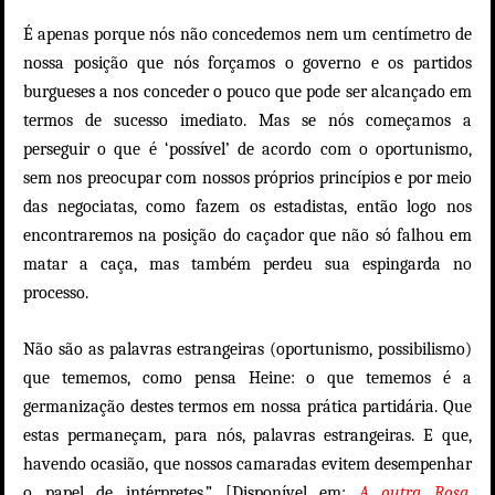
É apenas porque nós não concedemos nem um centímetro de
nossa posição que nós forçamos o governo e os partidos
burgueses a nos conceder o pouco que pode ser alcançado em
termos de sucesso imediato. Mas se nós começamos a
perseguir o que é ‘possível’ de acordo com o oportunismo,
sem nos preocupar com nossos próprios princípios e por meio
das negociatas, como fazem os estadistas, então logo nos
encontraremos na posição do caçador que não só falhou em
matar a caça, mas também perdeu sua espingarda no
processo.
Não são as palavras estrangeiras (oportunismo, possibilismo)
que tememos, como pensa Heine: o que tememos é a
germanização destes termos em nossa prática partidária. Que
estas permaneçam, para nós, palavras estrangeiras. E que,
havendo ocasião, que nossos camaradas evitem desempenhar
o papel de intérpretes.”
[
Disponível em:
A outra Rosa
,