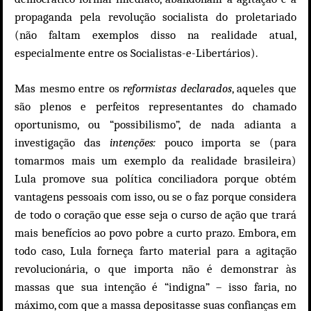
propaganda pela revolução socialista do proletariado
(não faltam exemplos disso na realidade atual,
especialmente entre os Socialistas-e-Libertários).
Mas mesmo entre os
reformistas declarados
, aqueles que
são plenos e perfeitos representantes do chamado
oportunismo, ou “possibilismo”, de nada adianta a
investigação das
intenções:
pouco importa se (para
tomarmos mais um exemplo da realidade brasileira)
Lula promove sua política conciliadora porque obtém
vantagens pessoais com isso, ou se o faz porque considera
de todo o coração que esse seja o curso de ação que trará
mais benefícios ao povo pobre a curto prazo. Embora, em
todo caso, Lula forneça farto material para a agitação
revolucionária, o que importa não é demonstrar às
massas que sua intenção é “indigna” – isso faria, no
máximo, com que a massa depositasse suas confianças em