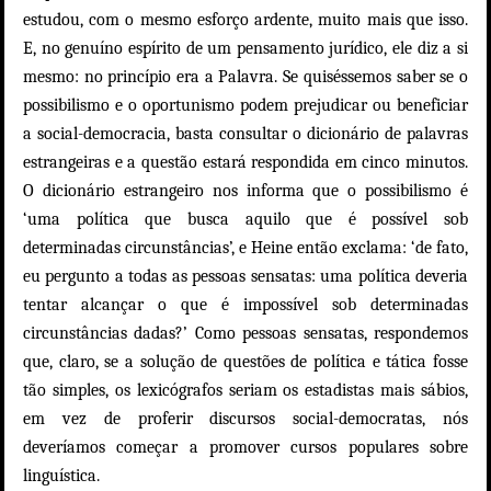
estudou, com o mesmo esforço ardente, muito mais que isso.
E, no genuíno espírito de um pensamento jurídico, ele diz a si
mesmo: no princípio era a Palavra. Se quiséssemos saber se o
possibilismo e o oportunismo podem prejudicar ou beneficiar
a social-democracia, basta consultar o dicionário de palavras
estrangeiras e a questão estará respondida em cinco minutos.
O dicionário estrangeiro nos informa que o possibilismo é
‘uma política que busca aquilo que é possível sob
determinadas circunstâncias’, e Heine então exclama: ‘de fato,
eu pergunto a todas as pessoas sensatas: uma política deveria
tentar alcançar o que é impossível sob determinadas
circunstâncias dadas?’ Como pessoas sensatas, respondemos
que, claro, se a solução de questões de política e tática fosse
tão simples, os lexicógrafos seriam os estadistas mais sábios,
em vez de proferir discursos social-democratas, nós
deveríamos começar a promover cursos populares sobre
linguística.