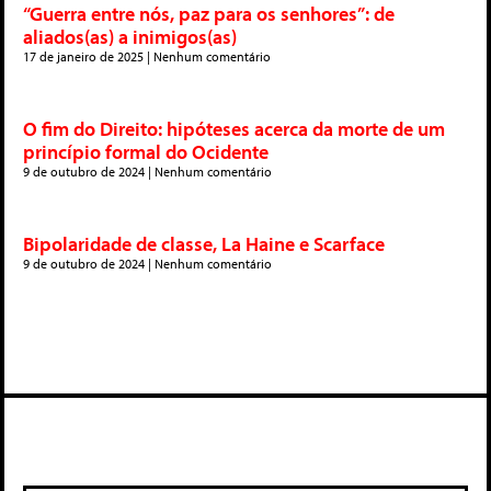
“Guerra entre nós, paz para os senhores”: de
aliados(as) a inimigos(as)
17 de janeiro de 2025
Nenhum comentário
O fim do Direito: hipóteses acerca da morte de um
princípio formal do Ocidente
9 de outubro de 2024
Nenhum comentário
Bipolaridade de classe, La Haine e Scarface
9 de outubro de 2024
Nenhum comentário
Deixe um comentário