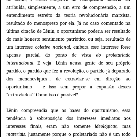
atribuída, simplesmente, a um erro de compreensão, a um
entendimento estreito da teoria revolucionária marxista,
resultado do menosprezo por ela.
Já no caso comentado na
última citação de Lênin
, o oportunismo poderia ser resultado
do mais honesto sentimento patriótico, ou seja, resultado de
um interesse
coletivo nacional
, embora esse interesse fosse
apenas parcial, do ponto de vista
do proletariado
internacional
. E veja: Lênin acusa gente de seu próprio
partido, o partido que fez a revolução, o partido já depurado
dos mencheviques… de extraviar-se em direção ao
oportunismo – e isso sem propor a expulsão desses
“extraviados”! Como isso é possível?
Lênin compreendia que as bases do oportunismo, essa
tendência à sobreposição dos interesses imediatos aos
interesses finais, eram não somente
ideológicas,
mas
materiais:
justamente porque o proletariado não é um todo