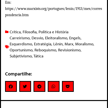
Em:
https://www.marxists.org/portugues/lenin/1913/mes/corres
pondencia.htm
Crítica
,
Filosofia
,
Política e História
Carreirismo
,
Desvio
,
Eleitoralismo
,
Engels
,
Esquerdismo
,
Estratégia
,
Lênin
,
Marx
,
Moralismo
,
Oportunismo
,
Reboquismo
,
Revisionismo
,
Subjetivismo
,
Tática
Compartilhe: