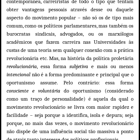
contemporânea, carreiristas de todo o tipo que tentam
obter vantagens pessoais através desse ou daquele
aspecto do movimento popular – não só os de tipo mais
comum, como os políticos parlamentares, mas também os
burocratas sindicais, advogados, ou os marxólogos
acadêmicos que fazem carreira nas Universidades às
de uma teoria sem qualquer conexão com a prática
custas
revolucionária etc.
Mas,
na história da política proletária
revolucionária
, essa forma
subjetiva
e mais ou menos
intencional
não é a forma predominante e principal que o
oportunismo assume. Pelo contrário: essa forma
consciente e voluntária
do oportunismo (considerado
como um traço de personalidade) é aquela da qual o
movimento revolucionário se livra com maior rapidez e
facilidade – seja porque a identifica, isola e depura; seja
porque, no mais das vezes, o movimento revolucionário
não dispõe de uma influência social tão massiva a ponto
de atrair tanto interesse dos políticos profissionais.