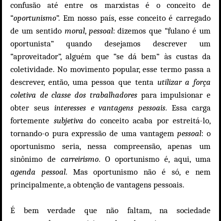
confusão até entre os marxistas é o conceito de
“
oportunismo
”. Em nosso país, esse conceito é carregado
de um sentido
moral
,
pessoal
: dizemos que “fulano é um
oportunista” quando desejamos descrever um
“aproveitador”, alguém que “se dá bem” às custas da
coletividade. No movimento popular, esse termo passa a
descrever, então, uma pessoa que tenta
utilizar a força
coletiva de classe dos trabalhadores
para impulsionar e
obter seus
interesses e vantagens pessoais
. Essa carga
fortemente
subjetiva
do conceito acaba por estreitá-lo,
tornando-o pura expressão de uma vantagem
pessoal
: o
oportunismo seria, nessa compreensão, apenas um
sinônimo de
carreirismo
. O oportunismo é, aqui, uma
agenda pessoal
. Mas oportunismo não é só, e nem
principalmente, a obtenção de vantagens pessoais.
É bem verdade que não faltam, na sociedade