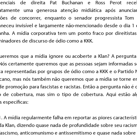
denciais de direita Pat Buchanan e Ross Perot rec
atamente uma generosa atenção midiática após anuncia
ções de concorrer, enquanto o senador progressista Tom 
neceu invisível e largamente não-mencionado desde o dia 1 
nha. A mídia corporativa tem um ponto fraco por direitistas
minadores de discurso de ódio como a KKK.
ueremos que a mídia ignore ou acoberte a Klan? A pergunta
. Nós certamente queremos que as pessoas sejam informadas s
a representadas por grupos de ódio como a KKK e o Partido N
cano, mas nós também não queremos que a mídia se torne 
e promoção para fascistas e racistas. Então a pergunta não é
 de cobertura, mas sim o tipo de cobertura. Aqui estão a
as específicas:
1. A mídia regularmente falha em reportar as piores característ
da Klan, dizendo quase nada de profundidade sobre seu racism
fascismo, anticomunismo e antissemitismo e quase nada sobre