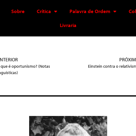
Sobre
Crítica
Palavra de Ordem
Co
Livraria
NTERIOR
PRÓXI
 que é oportunismo? (Notas
Einstein contra o relativis
nguísticas)