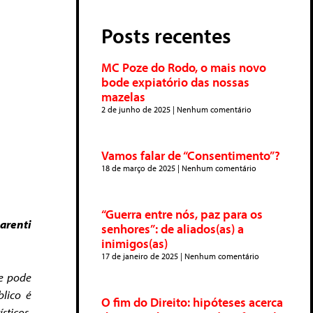
Posts recentes
MC Poze do Rodo, o mais novo
bode expiatório das nossas
mazelas
2 de junho de 2025
Nenhum comentário
Vamos falar de “Consentimento”?
18 de março de 2025
Nenhum comentário
“Guerra entre nós, paz para os
arenti
senhores”: de aliados(as) a
inimigos(as)
17 de janeiro de 2025
Nenhum comentário
se pode
blico é
O fim do Direito: hipóteses acerca
sticos,