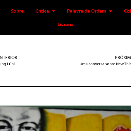
Sobre
Crítica
Palavra de Ordem
Co
Livraria
NTERIOR
PRÓXI
ung I-Chi
Uma conversa sobre New Thi