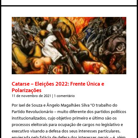
Catarse – Eleições 2022: Frente Única e
Polarizações
11 de novembro de 2021
1 comentário
Por Iael de Souza e Ângelo Magalhães Silva “O trabalho do
Partido Revolucionário – muito diferente dos partidos políticos
institucionalizados, cujo objetivo primeiro e último são os
processos eleitorais para ocupação de cargos no legislativo e
executivo visando a defesa dos seus interesses particulares,
enviesada pela falácia de defesa dos interesses gerais – é, além