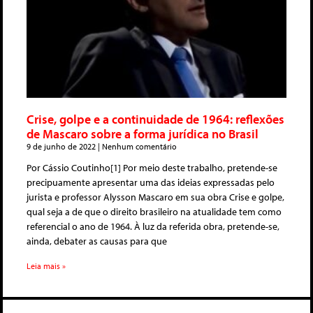
Crise, golpe e a continuidade de 1964: reflexões
de Mascaro sobre a forma jurídica no Brasil
9 de junho de 2022
Nenhum comentário
Por Cássio Coutinho[1] Por meio deste trabalho, pretende-se
precipuamente apresentar uma das ideias expressadas pelo
jurista e professor Alysson Mascaro em sua obra Crise e golpe,
qual seja a de que o direito brasileiro na atualidade tem como
referencial o ano de 1964. À luz da referida obra, pretende-se,
ainda, debater as causas para que
Leia mais »