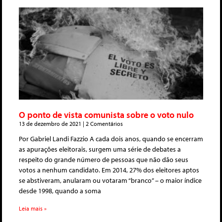
O ponto de vista comunista sobre o voto nulo
13 de dezembro de 2021
2 Comentários
Por Gabriel Landi Fazzio A cada dois anos, quando se encerram
as apurações eleitorais, surgem uma série de debates a
respeito do grande número de pessoas que não dão seus
votos a nenhum candidato. Em 2014, 27% dos eleitores aptos
se abstiveram, anularam ou votaram “branco” – o maior índice
desde 1998, quando a soma
Leia mais »