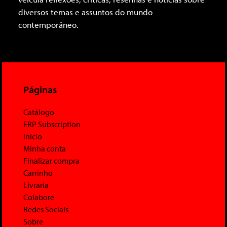
diversos temas e assuntos do mundo
contemporâneo.
Páginas
Catálogo
ERP Subscription
Início
Minha conta
Finalizar compra
Carrinho
Livraria
Colabore
Redes Sociais
Sobre