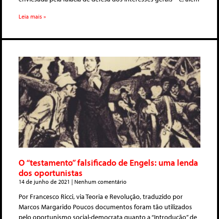
Leia mais »
O “testamento” falsificado de Engels: uma lenda
dos oportunistas
14 de junho de 2021
Nenhum comentário
Por Francesco Ricci, via Teoria e Revolução, traduzido por
Marcos Margarido Poucos documentos foram tão utilizados
pelo oportunismo social-democrata quanto a “Introdução” de