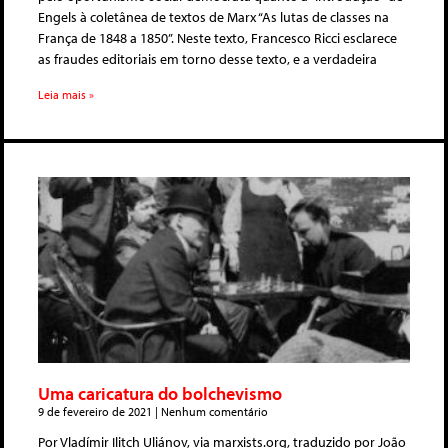
Engels à coletânea de textos de Marx “As lutas de classes na
França de 1848 a 1850”. Neste texto, Francesco Ricci esclarece
as fraudes editoriais em torno desse texto, e a verdadeira
Leia mais »
Uma caricatura do bolchevismo
9 de fevereiro de 2021
Nenhum comentário
Por Vladímir Ilitch Uliánov, via marxists.org, traduzido por João