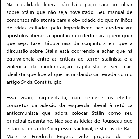
Na pluralidade liberal não há espaço para um olhar
sobre Stálin que não seja novelizado. Seu manual de
consensos não atenta para a obviedade de que milhões
de vidas ceifadas pelo imperialismo não credenciam
apóstolos liberais a apontarem o dedo para quem quer
que seja. Fazer tábula rasa da conjuntura em que a
discussão sobre Stálin está ocorrendo e achar que há
equivalência entre as críticas ao terror stalinista e à
violência da modernização capitalista é ser mais
idealista que liberal que lacra dando carteirada com o
artigo 5º da Constituição.
Essa visão, fragmentada, não percebe os efeitos
concretos da adesão da esquerda liberal à retórica
anticomunista que adora colocar Stálin como seu
principal espantalho. Não são as ideias de Rousseau que
estão na mira do Congresso Nacional, e sim as de Karl
Marx e Friedrich Engels, vide projeto de lei