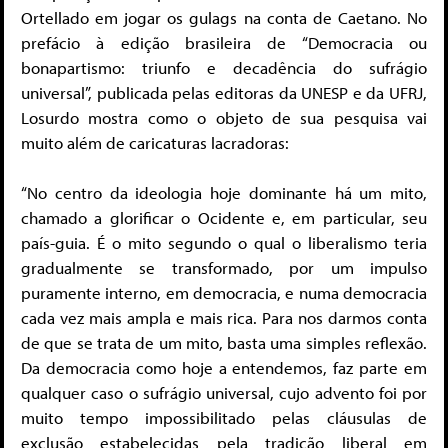
Ortellado em jogar os gulags na conta de Caetano. No
prefácio à edição brasileira de “Democracia ou
bonapartismo: triunfo e decadência do sufrágio
universal”, publicada pelas editoras da UNESP e da UFRJ,
Losurdo mostra como o objeto de sua pesquisa vai
muito além de caricaturas lacradoras:
“No centro da ideologia hoje dominante há um mito,
chamado a glorificar o Ocidente e, em particular, seu
país-guia. É o mito segundo o qual o liberalismo teria
gradualmente se transformado, por um impulso
puramente interno, em democracia, e numa democracia
cada vez mais ampla e mais rica. Para nos darmos conta
de que se trata de um mito, basta uma simples reflexão.
Da democracia como hoje a entendemos, faz parte em
qualquer caso o sufrágio universal, cujo advento foi por
muito tempo impossibilitado pelas cláusulas de
exclusão estabelecidas pela tradição liberal em