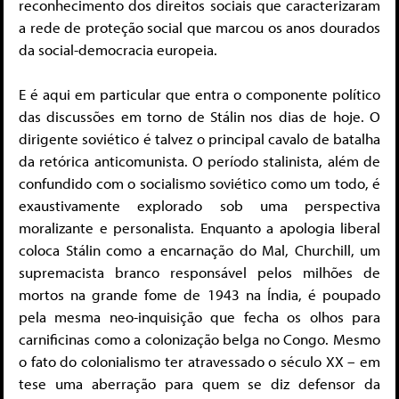
reconhecimento dos direitos sociais que caracterizaram
a rede de proteção social que marcou os anos dourados
da social-democracia europeia.
E é aqui em particular que entra o componente político
das discussões em torno de Stálin nos dias de hoje. O
dirigente soviético é talvez o principal cavalo de batalha
da retórica anticomunista. O período stalinista, além de
confundido com o socialismo soviético como um todo, é
exaustivamente explorado sob uma perspectiva
moralizante e personalista. Enquanto a apologia liberal
coloca Stálin como a encarnação do Mal, Churchill, um
supremacista branco responsável pelos milhões de
mortos na grande fome de 1943 na Índia, é poupado
pela mesma neo-inquisição que fecha os olhos para
carnificinas como a colonização belga no Congo. Mesmo
o fato do colonialismo ter atravessado o século XX – em
tese uma aberração para quem se diz defensor da