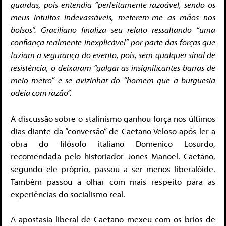
guardas, pois entendia “perfeitamente razoável, sendo os
meus intuitos indevassáveis, meterem-me as mãos nos
bolsos”. Graciliano finaliza seu relato ressaltando “uma
confiança realmente inexplicável” por parte das forças que
faziam a segurança do evento, pois, sem qualquer sinal de
resistência, o deixaram “galgar as insignificantes barras de
meio metro” e se avizinhar do “homem que a burguesia
odeia com razão”.
A discussão sobre o stalinismo ganhou força nos últimos
dias diante da “conversão” de Caetano Veloso após ler a
obra do filósofo italiano Domenico Losurdo,
recomendada pelo historiador Jones Manoel. Caetano,
segundo ele próprio, passou a ser menos liberalóide.
Também passou a olhar com mais respeito para as
experiências do socialismo real.
A apostasia liberal de Caetano mexeu com os brios de