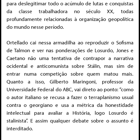
para deslegitimar todo o acúmulo de lutas e conquistas
da classe trabalhadora no século XX, todas
profundamente relacionadas à organização geopolítica
do mundo nesse período.
Ortellado cai nessa armadilha ao reproduzir o Sofisma
de Talmon e ver nas ponderações de Losurdo, Jones e
Caetano não uma tentativa de contrapor a narrativa
ocidental e anticomunista sobre Stálin, mas sim de
entrar numa competição sobre quem matou mais.
Quanto a isso, Gilberto Maringoni, professor da
Universidade Federal do ABC, vai direto ao ponto: “como
o autor italiano se recusa a fazer o terraplanismo usual
contra o georgiano e usa a métrica da honestidade
intelectual para avaliar a História, logo Losurdo é
stalinista”. E assim qualquer debate sobre o assunto é
interditado.