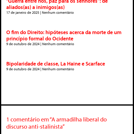
“Guerra entre nós, paz para os senhores”: de
aliados(as) a inimigos(as)
17 de janeiro de 2025
Nenhum comentário
O fim do Direito: hipóteses acerca da morte de um
princípio formal do Ocidente
9 de outubro de 2024
Nenhum comentário
Bipolaridade de classe, La Haine e Scarface
9 de outubro de 2024
Nenhum comentário
1 comentário em “A armadilha liberal do
discurso anti-stalinista”