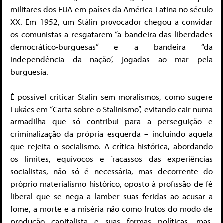
militares dos EUA em países da América Latina no século
XX. Em 1952, um Stálin provocador chegou a convidar
os comunistas a resgatarem “a bandeira das liberdades
democrático-burguesas” e a bandeira “da
independência da nação”, jogadas ao mar pela
burguesia.
É possível criticar Stalin sem moralismos, como sugere
Lukács em “Carta sobre o Stalinismo”, evitando cair numa
armadilha que só contribui para a perseguição e
criminalização da própria esquerda – incluindo aquela
que rejeita o socialismo. A crítica histórica, abordando
os limites, equívocos e fracassos das experiências
socialistas, não só é necessária, mas decorrente do
próprio materialismo histórico, oposto à profissão de fé
liberal que se nega a lamber suas feridas ao acusar a
fome, a morte e a miséria não como frutos do modo de
produção capitalista e suas formas políticas, mas,