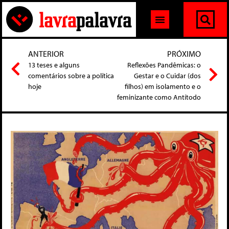
ANTERIOR
PRÓXIMO
13 teses e alguns
Reflexões Pandêmicas: o
comentários sobre a política
Gestar e o Cuidar (dos
hoje
filhos) em isolamento e o
feminizante como Antítodo