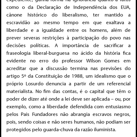
como o da Declaração de Independência dos EUA,
cânone histórico do liberalismo, ter mantido a
escravidão ao mesmo tempo em que exaltava a
liberdade e a igualdade entre os homens, além de
prever severas restrições à participação do povo nas
decisões políticas. A importância de sacrificar a
fraseologia liberal-burguesa no ácido da história fica
evidente no erro do professor Wilson Gomes em
acreditar que a discussão termina nas previsões do
artigo 5º da Constituição de 1988, um idealismo que o
próprio Losurdo denuncia a partir de um referencial
materialista. No fim das contas, é o capital que têm o
poder de dizer até onde a lei deve ser aplicada – ou, por
exemplo, como a liberdade defendida com entusiasmo
pelos Pais Fundadores não abrangia escravos negros,
pois, sendo coisas e não seres humanos, não podiam ser
protegidos pelo guarda-chuva da razão iluminista.