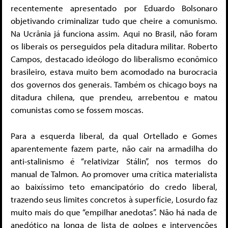
recentemente apresentado por Eduardo Bolsonaro
objetivando criminalizar tudo que cheire a comunismo.
Na Ucrânia já funciona assim. Aqui no Brasil, não foram
os liberais os perseguidos pela ditadura militar. Roberto
Campos, destacado ideólogo do liberalismo econômico
brasileiro, estava muito bem acomodado na burocracia
dos governos dos generais. Também os chicago boys na
ditadura chilena, que prendeu, arrebentou e matou
comunistas como se fossem moscas.
Para a esquerda liberal, da qual Ortellado e Gomes
aparentemente fazem parte, não cair na armadilha do
anti-stalinismo é “relativizar Stálin”, nos termos do
manual de Talmon. Ao promover uma crítica materialista
ao baixíssimo teto emancipatório do credo liberal,
trazendo seus limites concretos à superfície, Losurdo faz
muito mais do que “empilhar anedotas”. Não há nada de
anedótico na longa de lista de golpes e intervenções