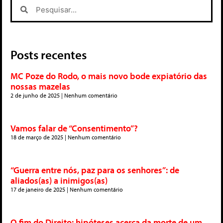
Posts recentes
MC Poze do Rodo, o mais novo bode expiatório das
nossas mazelas
2 de junho de 2025
Nenhum comentário
Vamos falar de “Consentimento”?
18 de março de 2025
Nenhum comentário
“Guerra entre nós, paz para os senhores”: de
aliados(as) a inimigos(as)
17 de janeiro de 2025
Nenhum comentário
O fim do Direito: hipóteses acerca da morte de um