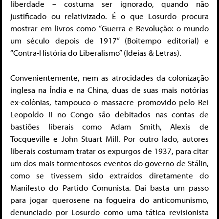
liberdade – costuma ser ignorado, quando não
justificado ou relativizado. É o que Losurdo procura
mostrar em livros como “Guerra e Revolução: o mundo
um século depois de 1917” (Boitempo editorial) e
“Contra-História do Liberalismo” (Ideias & Letras).
Convenientemente, nem as atrocidades da colonização
inglesa na Índia e na China, duas de suas mais notórias
ex-colônias, tampouco o massacre promovido pelo Rei
Leopoldo II no Congo são debitados nas contas de
bastiões liberais como Adam Smith, Alexis de
Tocqueville e John Stuart Mill. Por outro lado, autores
liberais costumam tratar os expurgos de 1937, para citar
um dos mais tormentosos eventos do governo de Stálin,
como se tivessem sido extraídos diretamente do
Manifesto do Partido Comunista. Daí basta um passo
para jogar querosene na fogueira do anticomunismo,
denunciado por Losurdo como uma tática revisionista