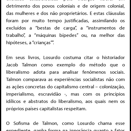
detrimento dos povos coloniais e de origem colonial,
das mulheres e dos não proprietários. E estas cláusulas
foram por muito tempo justificadas, assimilando os
excluídos a “bestas de carga”, a “instrumentos de
trabalho”, a “máquinas bípedes” ou, na melhor das
hipóteses, a “crianças””.
Em seus livros, Losurdo costuma citar o historiador
Jacob Talmon como exemplo do método que o
liberalismo adota para analisar fenômenos sociais.
Talmon comparava as experiências socialistas não com
as ações concretas do capitalismo central – colonização,
imperialismo, escravidão -, mas com os princípios
idílicos e abstratos do liberalismo, aos quais nem os
próprios países capitalistas respeitam.
O Sofisma de Talmon, como Losurdo chama esse
expediente, ganha forma na ignorância quanto a fatos