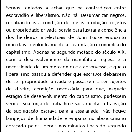
Somos tentados a achar que há contradição entre
escravidão e liberalismo. Não há. Desumanizar negros,
rebaixando-os à condição de meios produção, objetos
ou propriedade privada, servia para lustrar a consciência
dos herdeiros intelectuais de John Locke enquanto
municiava ideologicamente a sustentação econômica do
capitalismo. Apenas na segunda metade do século XIX,
com o desenvolvimento da manufatura inglesa e a
necessidade de um mercado que a absorvesse, é que o
liberalismo passou a defender que escravos deixassem
de ser propriedade privada e passassem a ser sujeitos
de direito, condição necessária para que, naquele
estágio de desenvolvimento do capitalismo, pudessem
vender sua força de trabalho e sacramentar a transição
da subjugação escrava para a assalariada. Não houve
lampejos de humanidade e empatia no abolicionismo
abraçado pelos liberais nos minutos finais do segundo