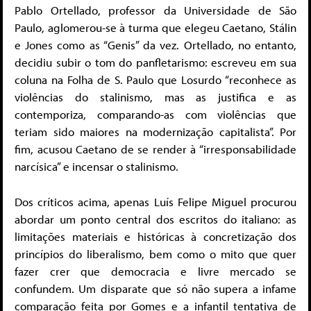
Pablo Ortellado, professor da Universidade de São
Paulo, aglomerou-se à turma que elegeu Caetano, Stálin
e Jones como as “Genis” da vez. Ortellado, no entanto,
decidiu subir o tom do panfletarismo: escreveu em sua
coluna na Folha de S. Paulo que Losurdo “reconhece as
violências do stalinismo, mas as justifica e as
contemporiza, comparando-as com violências que
teriam sido maiores na modernização capitalista”. Por
fim, acusou Caetano de se render à “irresponsabilidade
narcísica” e incensar o stalinismo.
Dos críticos acima, apenas Luís Felipe Miguel procurou
abordar um ponto central dos escritos do italiano: as
limitações materiais e históricas à concretização dos
princípios do liberalismo, bem como o mito que quer
fazer crer que democracia e livre mercado se
confundem. Um disparate que só não supera a infame
comparação feita por Gomes e a infantil tentativa de