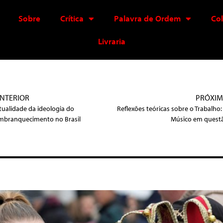
Sobre
Crítica
Palavra de Ordem
Co
Livraria
NTERIOR
PRÓXI
tualidade da ideologia do
Reflexões teóricas sobre o Trabalho:
mbranquecimento no Brasil
Músico em quest