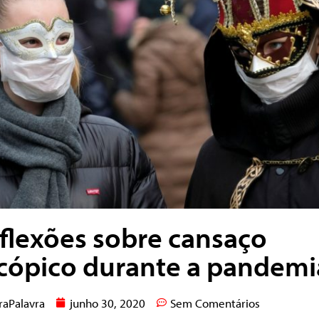
flexões sobre cansaço
cópico durante a pandemi
raPalavra
junho 30, 2020
Sem Comentários