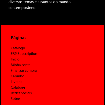
diversos temas e assuntos do mundo
contemporâneo.
Páginas
Catálogo
ERP Subscription
Início
Minha conta
Finalizar compra
Carrinho
Livraria
Colabore
Redes Sociais
Sobre