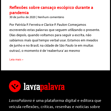
Reflexões sobre cansaço escópico durante a
pandemia
30 de junho de 2020
Nenhum comentário
Por Patrícia P. Ferreira e Clarice P. Paulon Começamos
escrevendo estas palavras que seguem utilizando o presente.
Dias depois, quando voltamos para seguir a escrita, não
sabíamos mais qual tempo verbal usar. Estamos em meados
de junho e no Brasil, na cidade de São Paulo (e em muitas
outras), o momento é de ‘reabertura’ ao mesmo
Leia mais »
LavraPalavra
é uma plataforma digital e editora que
veicula reflexões, críticas, resenhas e notícias sobre