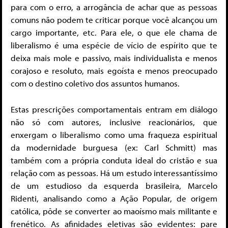
para com o erro, a arrogância de achar que as pessoas
comuns não podem te criticar porque você alcançou um
cargo importante, etc. Para ele, o que ele chama de
liberalismo é uma espécie de vício de espírito que te
deixa mais mole e passivo, mais individualista e menos
corajoso e resoluto, mais egoísta e menos preocupado
com o destino coletivo dos assuntos humanos.
Estas prescrições comportamentais entram em diálogo
não só com autores, inclusive reacionários, que
enxergam o liberalismo como uma fraqueza espiritual
da modernidade burguesa (ex: Carl Schmitt) mas
também com a própria conduta ideal do cristão e sua
relação com as pessoas. Há um estudo interessantíssimo
de um estudioso da esquerda brasileira, Marcelo
Ridenti, analisando como a Ação Popular, de origem
católica, pôde se converter ao maoísmo mais militante e
frenético. As afinidades eletivas são evidentes: pare