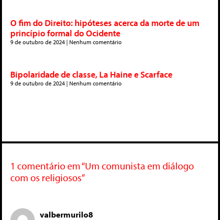
O fim do Direito: hipóteses acerca da morte de um
princípio formal do Ocidente
9 de outubro de 2024
Nenhum comentário
Bipolaridade de classe, La Haine e Scarface
9 de outubro de 2024
Nenhum comentário
1 comentário em “Um comunista em diálogo
com os religiosos”
valbermurilo8