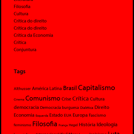
Filosofia
Cultura
Crítica do direito
Crítica do direito
Crítica da Economia
Crítica
Conjuntura
Tags
Capitalismo
Brasil
América Latina
Althusser
Comunismo
Crítica
Crise
Cultura
Cinema
democracia
Direito
Democracia burguesa
Dialética
Economia
Europa
Estado
Fascismo
EUA
Esquerda
Filosofia
Ideologia
História
feminismo
Hegel
França
Luta
Karl Marx