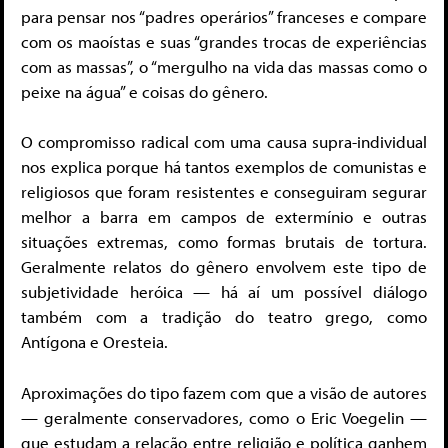
para pensar nos “padres operários” franceses e compare
com os maoístas e suas “grandes trocas de experiências
com as massas”, o “mergulho na vida das massas como o
peixe na água” e coisas do gênero.
O compromisso radical com uma causa supra-individual
nos explica porque há tantos exemplos de comunistas e
religiosos que foram resistentes e conseguiram segurar
melhor a barra em campos de extermínio e outras
situações extremas, como formas brutais de tortura.
Geralmente relatos do gênero envolvem este tipo de
subjetividade heróica — há aí um possível diálogo
também com a tradição do teatro grego, como
Antígona e Oresteia.
Aproximações do tipo fazem com que a visão de autores
— geralmente conservadores, como o Eric Voegelin —
que estudam a relação entre religião e política ganhem