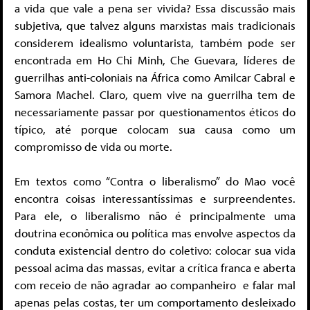
a vida que vale a pena ser vivida? Essa discussão mais
subjetiva, que talvez alguns marxistas mais tradicionais
considerem idealismo voluntarista, também pode ser
encontrada em Ho Chi Minh, Che Guevara, líderes de
guerrilhas anti-coloniais na África como Amilcar Cabral e
Samora Machel. Claro, quem vive na guerrilha tem de
necessariamente passar por questionamentos éticos do
típico, até porque colocam sua causa como um
compromisso de vida ou morte.
Em textos como “Contra o liberalismo” do Mao você
encontra coisas interessantíssimas e surpreendentes.
Para ele, o liberalismo não é principalmente uma
doutrina econômica ou política mas envolve aspectos da
conduta existencial dentro do coletivo: colocar sua vida
pessoal acima das massas, evitar a crítica franca e aberta
com receio de não agradar ao companheiro e falar mal
apenas pelas costas, ter um comportamento desleixado