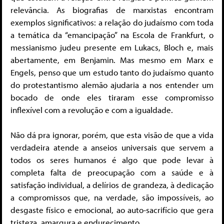
relevância. As biografias de marxistas encontram
exemplos significativos: a relação do judaísmo com toda
a temática da “emancipação” na Escola de Frankfurt, o
messianismo judeu presente em Lukacs, Bloch e, mais
abertamente, em Benjamin. Mas mesmo em Marx e
Engels, penso que um estudo tanto do judaísmo quanto
do protestantismo alemão ajudaria a nos entender um
bocado de onde eles tiraram esse compromisso
inflexível com a revolução e com a igualdade.
Não dá pra ignorar, porém, que esta visão de que a vida
verdadeira atende a anseios universais que servem a
todos os seres humanos é algo que pode levar à
completa falta de preocupação com a saúde e à
satisfação individual, a delírios de grandeza, à dedicação
a compromissos que, na verdade, são impossíveis, ao
desgaste físico e emocional, ao auto-sacrifício que gera
tristeza, amargura e endurecimento.