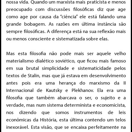
nossa vida. Quando um marxista mais praticista e menos
preocupado com discussões filosóficas diz que age
como age por causa da “ciência” ele está falando uma
grande bobagem. As razões em última instância são
sempre filosóficas. A diferença está na sua reflexão mais
ou menos consciente e sistematizada sobre elas.
Mas esta filosofia não pode mais ser aquele velho
materialismo dialético soviético, que ficou mais famoso
em sua brutal simplicidade e sistematicidade pelos
textos de Stalin, mas que já estava em desenvolvimento
antes pois era uma herança do marxismo da II
Internacional de Kautsky e Plekhanov. Ela era uma
filosofia que também abarcava o ser, o sujeito e a
verdade, mas num sistema determinista e economicista,
nos dizendo que somos instrumentos de leis
econômicas da História, esta última contendo um telos
inexorável. Esta visão, que se encaixa perfeitamente na