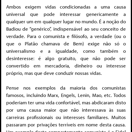
Ambos exigem vidas condicionadas a uma causa
universal que pode interessar genericamente a
qualquer um em qualquer lugar no mundo. É a noção do
Badiou de “genérico”, indispensável ao seu conceito de
verdade. Para o comunista e filósofo, a verdade (ou o
que o Platão chamava de Bem) exige não só o
universalismo e a igualdade, como também o
desinteresse: é algo gratuito, que não pode ser
convertido em mercadoria, dinheiro ou interesse
próprio, mas que deve conduzir nossas vidas.
Pense nos exemplos da maioria dos comunistas
famosos, incluindo Marx, Engels, Lenin, Mao, etc. Todos
poderiam ter uma vida confortável, mas abdicaram disto
por uma causa maior que não interessava às suas
carreiras profissionais ou interesses familiares. Muitos
passaram por privações terríveis em nome desta causa.
Um exemplo deste comportamento comunista é o Fidel