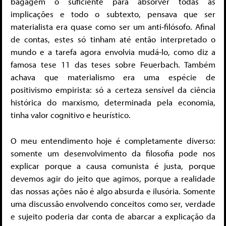
bagagem o suficiente para absorver todas as
implicações e todo o subtexto, pensava que ser
materialista era quase como ser um anti-filósofo. Afinal
de contas, estes só tinham até então interpretado o
mundo e a tarefa agora envolvia mudá-lo, como diz a
famosa tese 11 das teses sobre Feuerbach. Também
achava que materialismo era uma espécie de
positivismo empirista: só a certeza sensível da ciência
histórica do marxismo, determinada pela economia,
tinha valor cognitivo e heurístico.
O meu entendimento hoje é completamente diverso:
somente um desenvolvimento da filosofia pode nos
explicar porque a causa comunista é justa, porque
devemos agir do jeito que agimos, porque a realidade
das nossas ações não é algo absurda e ilusória. Somente
uma discussão envolvendo conceitos como ser, verdade
e sujeito poderia dar conta de abarcar a explicação da