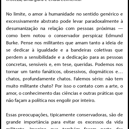
No limite, o amor à humanidade no sentido genérico e
excessivamente abstrato pode levar paradoxalmente à
desumanização na relação com pessoas próximas —
como bem notou o conservador perspicaz Edmund
Burke. Pense nos militantes que amam tanto a ideia de
se dedicar à igualdade e a bandeiras coletivas que
perdem a sensibilidade e a dedicação para as pessoas
concretas, sensíveis e, em tese, queridas. Podemos nos
tornar um tanto fanáticos, obsessivos, dogmáticos e…
chatos, profundamente chatos. Falemos sério: não tem
muito militante chato? Por isso o contato com a arte, o
amor, o conhecimento das ciências e outras práticas que
não façam a política nos engolir por inteiro.
Essas preocupações, tipicamente conservadoras, são de
grande importância para evitar os excessos da vida
militante. Imagino que também façam parte das