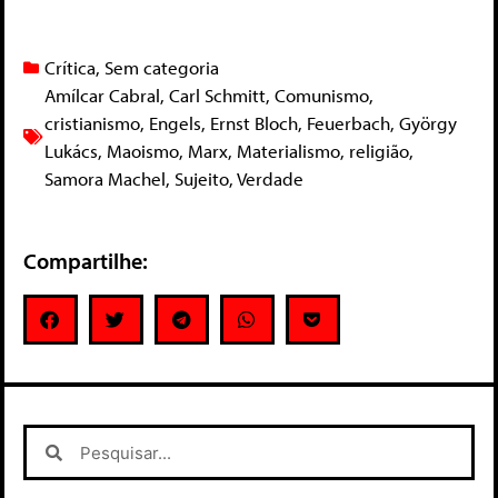
Crítica
,
Sem categoria
Amílcar Cabral
,
Carl Schmitt
,
Comunismo
,
cristianismo
,
Engels
,
Ernst Bloch
,
Feuerbach
,
György
Lukács
,
Maoismo
,
Marx
,
Materialismo
,
religião
,
Samora Machel
,
Sujeito
,
Verdade
Compartilhe: