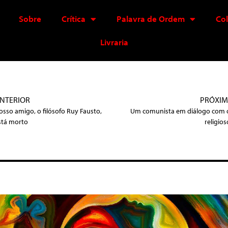
Sobre
Crítica
Palavra de Ordem
Co
Livraria
NTERIOR
PRÓXI
osso amigo, o filósofo Ruy Fausto,
Um comunista em diálogo com 
stá morto
religios