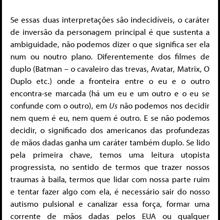
Se essas duas interpretações são indecidíveis, o caráter
de inversão da personagem principal é que sustenta a
ambiguidade, não podemos dizer o que significa ser ela
num ou noutro plano. Diferentemente dos filmes de
duplo (Batman – o cavaleiro das trevas, Avatar, Matrix, O
Duplo etc.) onde a fronteira entre o eu e o outro
encontra-se marcada (há um eu e um outro e o eu se
confunde com o outro), em
Us
não podemos nos decidir
nem quem é eu, nem quem é outro. E se não podemos
decidir, o significado dos americanos das profundezas
de mãos dadas ganha um caráter também duplo. Se lido
pela primeira chave, temos uma leitura utopista
progressista, no sentido de termos que trazer nossos
traumas à baila, termos que lidar com nossa parte ruim
e tentar fazer algo com ela, é necessário sair do nosso
autismo pulsional e canalizar essa força, formar uma
corrente de mãos dadas pelos EUA ou qualquer