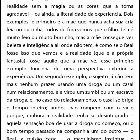
realidade sem a magia ou as cores que a torna
agradável – ou ainda, a literalidade da experiência. Dois
exemplos: o primeiro é a mãe que nunca acha sua cria
feia ou burrinha, todos de fora vemos que o filho dela é
muito feio ou muito burrinho, mas a mãe consegue ver
beleza e inteligência ali onde não tem, é como se o Real
fosse isso que vemos e a realidade (que é a própria
fantasia) fosse aquilo que a mãe vê, esse primeiro
exemplo funciona de uma perspectiva exterior à
experiência. Um segundo exemplo, o sujeito já não tem
mais nenhum prazer usando uma droga ou um casal
num relacionamento, ele virou um zumbi ou um escravo
da droga, e, no caso do relacionamento, o casal só briga
o tempo inteiro; ambos não rompem com o vício
porque, embora a realidade tenha se desintegrado –
aquela sensação boa de usar a droga no começo, ou o
bom tempo passado na companhia um do outro — o
Real, a pulsão cega – o maquinismo instintual, o