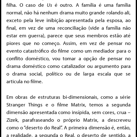
filha. O caso de
Us
é outro. A família é uma família
normal, não há nenhum drama muito grande rolando ali,
exceto pela leve inibição apresentada pela esposa, ao
final, em vez de uma reconciliação (vide a família não
estar em guerra), parece que seus membros estão até
piores que no começo. Assim, em vez de pensar no
evento catastrófico do filme como um mediador para o
conflito doméstico, vou tomar a opção de pensar no
drama doméstico como catalizador ou argumento para
o drama social, político ou de larga escala que se
articula no filme.
Em obras de estruturas bi-dimensionais, como a série
Stranger Things e o filme Matrix, temos a segunda
dimensão apresentada como insípida, sem cores, crua –
Zizek, parafraseando o próprio Matrix, a descreveu
como o “deserto do Real”. A primeira dimensão é, então,
a realidade, a segunda o Real, o deserto de sentido, a