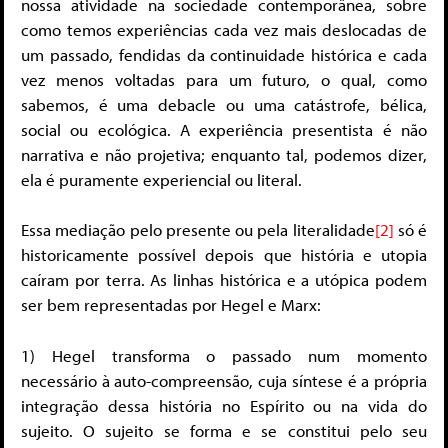
nossa atividade na sociedade contemporânea, sobre
como temos experiências cada vez mais deslocadas de
um passado, fendidas da continuidade histórica e cada
vez menos voltadas para um futuro, o qual, como
sabemos, é uma debacle ou uma catástrofe, bélica,
social ou ecológica. A experiência presentista é não
narrativa e não projetiva; enquanto tal, podemos dizer,
ela é puramente experiencial ou literal.
Essa mediação pelo presente ou pela literalidade
[2]
só é
historicamente possível depois que história e utopia
caíram por terra. As linhas histórica e a utópica podem
ser bem representadas por Hegel e Marx:
1) Hegel transforma o passado num momento
necessário à auto-compreensão, cuja síntese é a própria
integração dessa história no Espírito ou na vida do
sujeito. O sujeito se forma e se constitui pelo seu