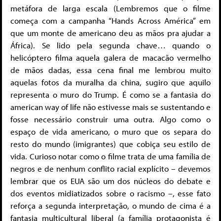
metáfora de larga escala (Lembremos que o filme
começa com a campanha “Hands Across América” em
que um monte de americano deu as mãos pra ajudar a
África). Se lido pela segunda chave… quando o
helicóptero filma aquela galera de macacão vermelho
de mãos dadas, essa cena final me lembrou muito
aquelas fotos da muralha da china, sugiro que aquilo
representa o muro do Trump. É como se a fantasia do
american way of life não estivesse mais se sustentando e
fosse necessário construir uma outra. Algo como o
espaço de vida americano, o muro que os separa do
resto do mundo (imigrantes) que cobiça seu estilo de
vida. Curioso notar como o filme trata de uma família de
negros e de nenhum conflito racial explícito – devemos
lembrar que os EUA são um dos núcleos do debate e
dos eventos midiatizados sobre o racismo –, esse fato
reforça a segunda interpretação, o mundo de cima é a
fantasia multicultural liberal (a família protagonista é