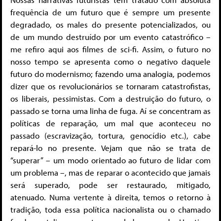
frequência de um futuro que é sempre um presente
degradado, os males do presente potencializados, ou
de um mundo destruído por um evento catastrófico –
me refiro aqui aos filmes de sci-fi. Assim, o futuro no
nosso tempo se apresenta como o negativo daquele
futuro do modernismo; fazendo uma analogia, podemos
dizer que os revolucionários se tornaram catastrofistas,
os liberais, pessimistas. Com a destruição do futuro, o
passado se torna uma linha de fuga. Aí se concentram as
políticas de reparação, um mal que aconteceu no
passado (escravização, tortura, genocídio etc.), cabe
repará-lo no presente. Vejam que não se trata de
“superar” – um modo orientado ao futuro de lidar com
um problema –, mas de reparar o acontecido que jamais
será superado, pode ser restaurado, mitigado,
atenuado. Numa vertente à direita, temos o retorno à
tradição, toda essa política nacionalista ou o chamado