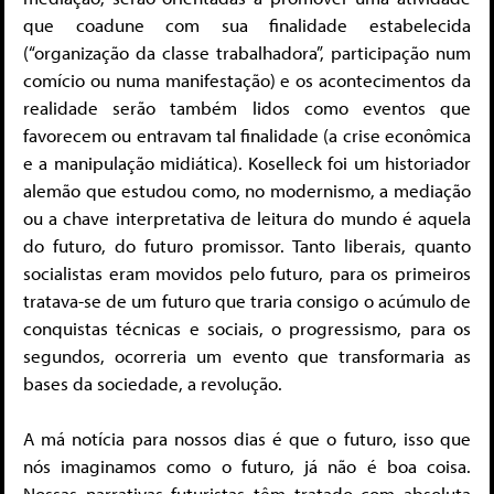
que coadune com sua finalidade estabelecida
(“organização da classe trabalhadora”, participação num
comício ou numa manifestação) e os acontecimentos da
realidade serão também lidos como eventos que
favorecem ou entravam tal finalidade (a crise econômica
e a manipulação midiática). Koselleck foi um historiador
alemão que estudou como, no modernismo, a mediação
ou a chave interpretativa de leitura do mundo é aquela
do futuro, do futuro promissor. Tanto liberais, quanto
socialistas eram movidos pelo futuro, para os primeiros
tratava-se de um futuro que traria consigo o acúmulo de
conquistas técnicas e sociais, o progressismo, para os
segundos, ocorreria um evento que transformaria as
bases da sociedade, a revolução.
A má notícia para nossos dias é que o futuro, isso que
nós imaginamos como o futuro, já não é boa coisa.
Nossas narrativas futuristas têm tratado com absoluta