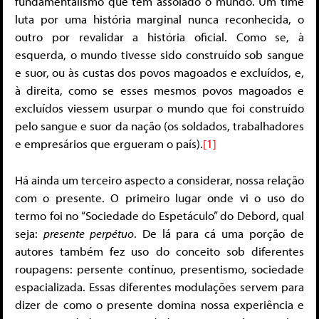
fundamentalismo que tem assolado o mundo. Um time
luta por uma história marginal nunca reconhecida, o
outro por revalidar a história oficial. Como se, à
esquerda, o mundo tivesse sido construído sob sangue
e suor, ou às custas dos povos magoados e excluídos, e,
à direita, como se esses mesmos povos magoados e
excluídos viessem usurpar o mundo que foi construído
pelo sangue e suor da nação (os soldados, trabalhadores
e empresários que ergueram o país).
[1]
Há ainda um terceiro aspecto a considerar, nossa relação
com o presente. O primeiro lugar onde vi o uso do
termo foi no “Sociedade do Espetáculo” do Debord, qual
seja:
presente perpétuo
. De lá para cá uma porção de
autores também fez uso do conceito sob diferentes
roupagens: persente contínuo, presentismo, sociedade
espacializada. Essas diferentes modulações servem para
dizer de como o presente domina nossa experiência e