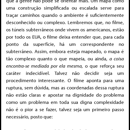
que a gente não pode se orientar mais. Um mapa como
uma construção simplificada ou escalada serve para
traçar caminhos quando o ambiente é suficientemente
desconhecido ou complexo. Lembremos que, no filme,
os túneis subterrâneos onde vivem os americanos, estão
por todo os EUA, o filme deixa entender que, para cada
ponto da superfície, há um correspondente no
subterrâneo. Assim, embora esteja mapeado, o mapa é
tão complexo quanto o que mapeia, ou ainda,
a coisa
encontra-se mediada por ela mesma,
o que reforça seu
caráter indecidível. Talvez não decidir seja um
procedimento interessante. O filme aponta para uma
ruptura, sem dúvida, mas as coordenadas dessa ruptura
não estão claras e apostar na dignidade do problema
como um problema em toda sua digna complexidade
não é o pior a se fazer, talvez seja um primeiro passo
necessário, posto que: