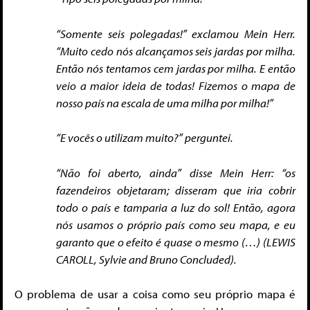
“Somente seis polegadas!” exclamou Mein Herr.
“Muito cedo nós alcançamos seis jardas por milha.
Então nós tentamos cem jardas por milha. E então
veio a maior ideia de todas! Fizemos o mapa de
nosso país na escala de uma milha por milha!”
“E vocês o utilizam muito?” perguntei.
“Não foi aberto, ainda” disse Mein Herr: “os
fazendeiros objetaram; disseram que iria cobrir
todo o país e tamparia a luz do sol! Então, agora
nós usamos o próprio país como seu mapa, e eu
garanto que o efeito é quase o mesmo (…) (LEWIS
CAROLL, Sylvie and Bruno Concluded).
O problema de usar a coisa como seu próprio mapa é