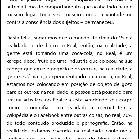
automatismo do comportamento que acaba indo para o
mesmo lugar toda vez, mesmo contra a vontade ou
contra a consciência dos sujeitos – permaneceu.
Desta feita, sugerimos que o mundo de cima do
Us
é a
realidade, o de baixo, o Real; então, na realidade, a
gente está tomando uma coca-cola, no Real, é um
xarope doce, fruto de uma indústria que colocou na sua
cabeça que aquele negócio é prazeroso; na realidade, a
gente está na loja experimentando uma roupa, no Real,
estamos nos colocando em posição de objeto de gozo
para os outros; na realidade, a pessoa está posando para
um nu artístico, no Real ela está vendendo seu corpo
como pornografia – na realidade a internet tem a
Wikipédia e o Facebook entre outras coisas, no real, 70%
de todo conteúdo produzido é pornografia. Então, na
realidade, estamos vivendo na realidade conforme a
conhecemos, no andar de baixo do filme, estamos