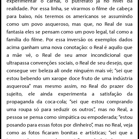
experimentar o carnal, o putrefato já no nível da
realidade. Por essa linha, se virarmos o filme de cabeça
para baixo, nós teremos os americanos se assumindo
como um povo asqueroso, mas que, no Real de sua
fantasia eles se pensam como um povo legal, tal como a
família do filme. Por essa inversão os exemplos dados
acima ganham uma nova conotação: o Real é aquilo que
a mãe vê, o Real de seu amor incondicional que
ultrapassa convenções sociais, o Real de seu desejo, que
consegue ver beleza ali onde ninguém mais vê; “sei que
estou bebendo um xarope doce fruto de uma indústria
asquerosa” mas mesmo assim, no Real do prazer do
sujeito, ele ainda experimenta a satisfação da
propaganda da coca-cola; “sei que estou comprando
uma roupa só para seduzir os outros”, mas no Real, a
pessoa se pensa como simpática ou empoderada; “estou
posando para essas fotos por dinheiro”, mas no Real, veja
como as fotos ficaram bonitas e artísticas; “sei que a