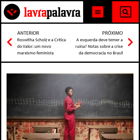
ANTERIOR
PRÓXIMO
Roswitha Scholz e a Crítica
A esquerda deve temer a
do Valor: um novo
ruína? Notas sobre a crise
marxismo feminista
da democracia no Brasil