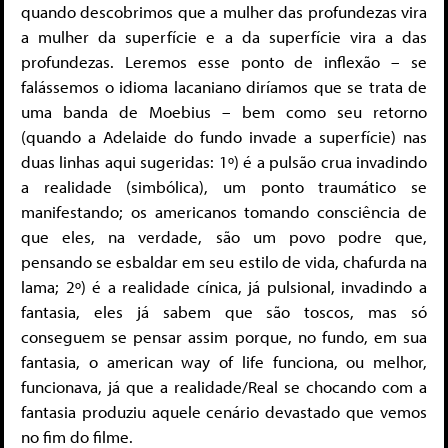
quando descobrimos que a mulher das profundezas vira
a mulher da superfície e a da superfície vira a das
profundezas. Leremos esse ponto de inflexão – se
falássemos o idioma lacaniano diríamos que se trata de
uma banda de Moebius – bem como seu retorno
(quando a Adelaide do fundo invade a superfície) nas
duas linhas aqui sugeridas: 1º) é a pulsão crua invadindo
a realidade (simbólica), um ponto traumático se
manifestando; os americanos tomando consciência de
que eles, na verdade, são um povo podre que,
pensando se esbaldar em seu estilo de vida, chafurda na
lama; 2º) é a realidade cínica, já pulsional, invadindo a
fantasia, eles já sabem que são toscos, mas só
conseguem se pensar assim porque, no fundo, em sua
fantasia, o american way of life funciona, ou melhor,
funcionava, já que a realidade/Real se chocando com a
fantasia produziu aquele cenário devastado que vemos
no fim do filme.