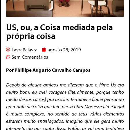
US, ou, a Coisa mediada pela
própria coisa
LavraPalavra
agosto 28, 2019
Sem Comentários
Por Phillipe Augusto Carvalho Campos
Depois de alguns amigos me dizerem que o filme Us era
muito bom, eu criei coragem (literalmente, porque tenho
medo dessas coisas) pra assistir. Terminei e fiquei pensando
no monte de coisa que tem nessa obra.
Mas esse filme legal
é muito complexo, no sentido de seus vários elementos
estarem muito entrelaçados. Imagino que ele gera muito
interpretação por conta disso. Então, aí vai uma tentativa