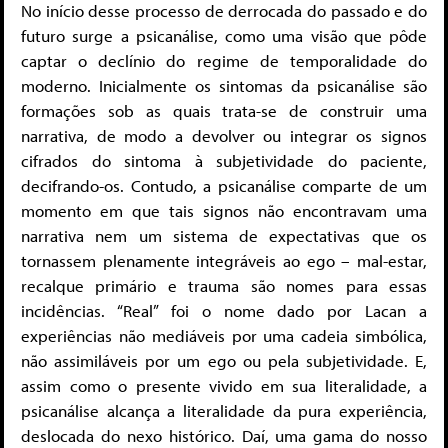
No início desse processo de derrocada do passado e do
futuro surge a psicanálise, como uma visão que pôde
captar o declínio do regime de temporalidade do
moderno. Inicialmente os sintomas da psicanálise são
formações sob as quais trata-se de construir uma
narrativa, de modo a devolver ou integrar os signos
cifrados do sintoma à subjetividade do paciente,
decifrando-os. Contudo, a psicanálise comparte de um
momento em que tais signos não encontravam uma
narrativa nem um sistema de expectativas que os
tornassem plenamente integráveis ao ego – mal-estar,
recalque primário e trauma são nomes para essas
incidências. “Real” foi o nome dado por Lacan a
experiências não mediáveis por uma cadeia simbólica,
não assimiláveis por um ego ou pela subjetividade. E,
assim como o presente vivido em sua literalidade, a
psicanálise alcança a literalidade da pura experiência,
deslocada do nexo histórico. Daí, uma gama do nosso