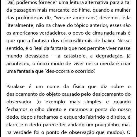
Daí, podemos fornecer uma leitura alternativa para a tal
da passagem mais marcante do filme, quando a mulher
das profundezas diz, “we are americans”, devemos lê-la
literalmente, não na chave do tópico anterior, esses são
os americanos verdadeiros, o povo de cima nada mais é
que que a fantasia dos cínicos/literais de baixo. Nesse
sentido, é o Real da fantasia que nos permite viver nesse
mundo devastado – a catástrofe, a degradação, já
aconteceu, o único modo de viver nessa merda é criar
uma fantasia que “des-ocorra o ocorrido”.
Paralaxe é um nome da física que diz sobre o
deslocamento do objeto causado pelo deslocamento do
observador (o exemplo mais simples é quando
fechamos o olho direito e miramos a ponta do nosso
dedo, depois fechamos o esquerdo [abrindo o direito, é
claro] e o dedo parece ter andado um pouquinho, mas
na verdade foi o ponto de observação que mudou). O