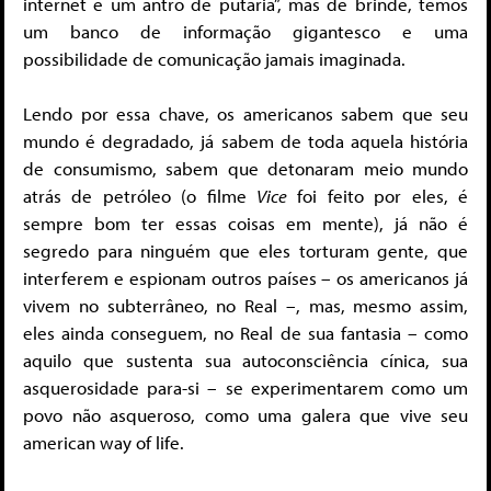
internet é um antro de putaria”, mas de brinde, temos
um banco de informação gigantesco e uma
possibilidade de comunicação jamais imaginada.
Lendo por essa chave, os americanos sabem que seu
mundo é degradado, já sabem de toda aquela história
de consumismo, sabem que detonaram meio mundo
atrás de petróleo (o filme
Vice
foi feito por eles, é
sempre bom ter essas coisas em mente), já não é
segredo para ninguém que eles torturam gente, que
interferem e espionam outros países – os americanos já
vivem no subterrâneo, no Real –, mas, mesmo assim,
eles ainda conseguem, no Real de sua fantasia – como
aquilo que sustenta sua autoconsciência cínica, sua
asquerosidade para-si – se experimentarem como um
povo não asqueroso, como uma galera que vive seu
american way of life.