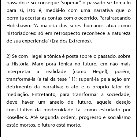
passado e só consegue “superar” o passado se toma-lo
para si, isto é, mediá-lo com uma narrativa que o
permita acertar as contas com o ocorrido. Parafraseando
Hobsbawn: “A maioria dos seres humanos atua como
historiadores: só em retrospecto reconhece a natureza
de sua experiência” (Era dos Extremos).
2) Se com Hegel a tônica é posta sobre o passado, sobre
a História, Marx porá tônica no futuro, em não mais
interpretar a realidade (como Hegel), porém,
transformá-la (a tal da tese 11); superá-la pela ação em
detrimento da narrativa; o ato é o próprio fator de
mediação. Entretanto, para transformar a sociedade,
deve haver um anseio de futuro, aquele desejo
constitutivo da modernidade tal como estudado por
Koselleck. Até segunda ordem, progresso e socialismo
estão mortos, o futuro está morto.