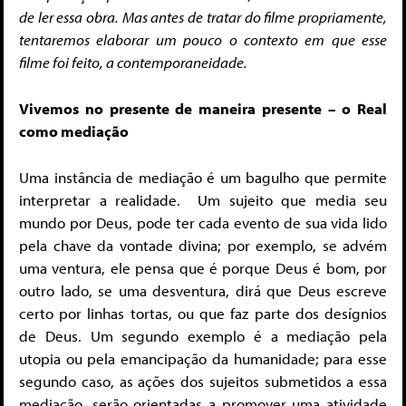
de ler essa obra. Mas antes de tratar do filme propriamente,
tentaremos elaborar um pouco o contexto em que esse
filme foi feito, a contemporaneidade.
Vivemos no presente de maneira presente – o Real
como mediação
Uma instância de mediação é um bagulho que permite
interpretar a realidade. Um sujeito que media seu
mundo por Deus, pode ter cada evento de sua vida lido
pela chave da vontade divina; por exemplo, se advém
uma ventura, ele pensa que é porque Deus é bom, por
outro lado, se uma desventura, dirá que Deus escreve
certo por linhas tortas, ou que faz parte dos desígnios
de Deus. Um segundo exemplo é a mediação pela
utopia ou pela emancipação da humanidade; para esse
segundo caso, as ações dos sujeitos submetidos a essa
mediação, serão orientadas a promover uma atividade