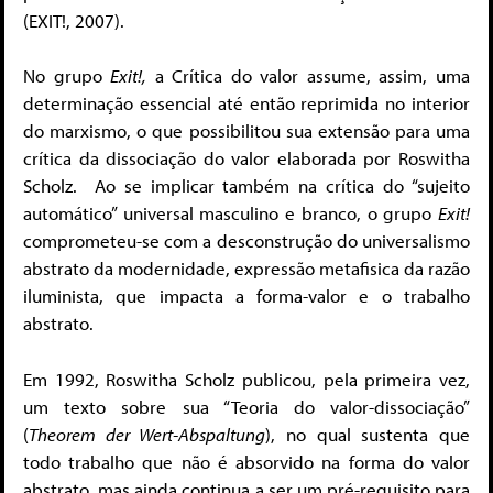
(EXIT!, 2007).
No grupo
Exit!,
a Crítica do valor assume, assim, uma
determinação essencial até então reprimida no interior
do marxismo, o que possibilitou sua extensão para uma
crítica da dissociação do valor elaborada por Roswitha
Scholz. Ao se implicar também na crítica do “sujeito
automático” universal masculino e branco, o grupo
Exit!
comprometeu-se com a desconstrução do universalismo
abstrato da modernidade, expressão metafisica da razão
iluminista, que impacta a forma-valor e o trabalho
abstrato.
Em 1992, Roswitha Scholz publicou, pela primeira vez,
um texto sobre sua “Teoria do valor-dissociação”
(
Theorem der Wert-Abspaltung
), no qual sustenta que
todo trabalho que não é absorvido na forma do valor
abstrato, mas ainda continua a ser um pré-requisito para