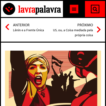
ANTERIOR
PRÓXIMO
Lênin e a Frente Única
US, ou, a Coisa mediada pela
própria coisa