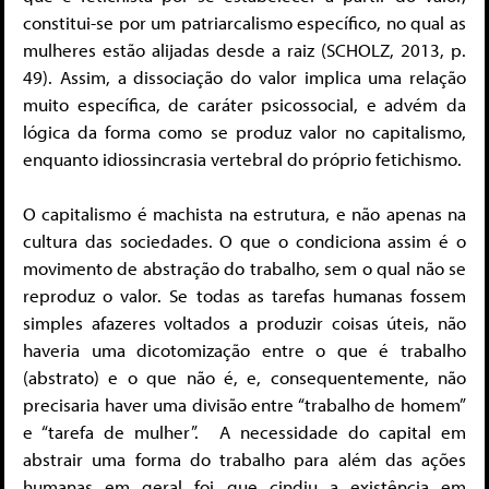
constitui-se por um patriarcalismo específico, no qual as
mulheres estão alijadas desde a raiz (SCHOLZ, 2013, p.
49). Assim, a dissociação do valor implica uma relação
muito específica, de caráter psicossocial, e advém da
lógica da forma como se produz valor no capitalismo,
enquanto idiossincrasia vertebral do próprio fetichismo.
O capitalismo é machista na estrutura, e não apenas na
cultura das sociedades. O que o condiciona assim é o
movimento de abstração do trabalho, sem o qual não se
reproduz o valor. Se todas as tarefas humanas fossem
simples afazeres voltados a produzir coisas úteis, não
haveria uma dicotomização entre o que é trabalho
(abstrato) e o que não é, e, consequentemente, não
precisaria haver uma divisão entre “trabalho de homem”
e “tarefa de mulher”. A necessidade do capital em
abstrair uma forma do trabalho para além das ações
humanas em geral foi que cindiu a existência em