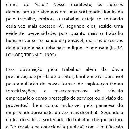
crítica do “valor”. Nesse manifesto, os autores
denunciam que vivemos em uma sociedade dominada
pelo trabalho, embora o trabalho esteja se tornando
cada vez mais escasso. Aí, segundo eles, reside uma
evidente perversidade, pois quanto mais o trabalho
humano vai se tornando dispensável, mais os discursos
de que quem não trabalha é indigno se adensam (KURZ,
LOHOFF, TRENKLE, 1999).
Essa obstinação pelo trabalho, além da óbvia
precarização e perda de direitos, também é responsável
pela ampliação de novas formas de exploração (como
terceirizações, e mascaramentos de vínculo
empregatício como prestação de serviços ou divisão de
proventos), bem como, inclusive, pela panaceia do
empreendedorismo (cada vez mais doentia). Segundo a
crítica do valor, a sociedade do trabalho chegou ao fim,
e “se recalca na consciência pública”, com a mitificação