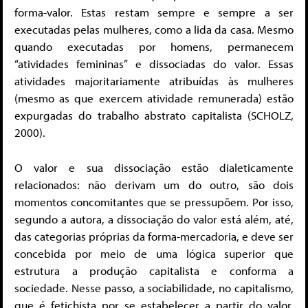
forma-valor. Estas restam sempre e sempre a ser
executadas pelas mulheres, como a lida da casa. Mesmo
quando executadas por homens, permanecem
“atividades femininas” e dissociadas do valor. Essas
atividades majoritariamente atribuídas às mulheres
(mesmo as que exercem atividade remunerada) estão
expurgadas do trabalho abstrato capitalista (SCHOLZ,
2000).
O valor e sua dissociação estão dialeticamente
relacionados: não derivam um do outro, são dois
momentos concomitantes que se pressupõem. Por isso,
segundo a autora, a dissociação do valor está além, até,
das categorias próprias da forma-mercadoria, e deve ser
concebida por meio de uma lógica superior que
estrutura a produção capitalista e conforma a
sociedade. Nesse passo, a sociabilidade, no capitalismo,
que é fetichista por se estabelecer a partir do valor,