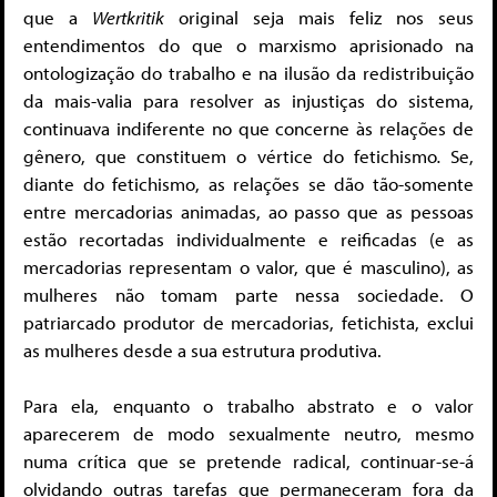
que a
Wertkritik
original seja mais feliz nos seus
entendimentos do que o marxismo aprisionado na
ontologização do trabalho e na ilusão da redistribuição
da mais-valia para resolver as injustiças do sistema,
continuava indiferente no que concerne às relações de
gênero, que constituem o vértice do fetichismo
.
Se,
diante do fetichismo, as relações se dão tão-somente
entre mercadorias animadas, ao passo que as pessoas
estão recortadas individualmente e reificadas (e as
mercadorias representam o valor, que é masculino), as
mulheres não tomam parte nessa sociedade. O
patriarcado produtor de mercadorias, fetichista, exclui
as mulheres desde a sua estrutura produtiva.
Para ela, enquanto o trabalho abstrato e o valor
aparecerem de modo sexualmente neutro, mesmo
numa crítica que se pretende radical, continuar-se-á
olvidando outras tarefas que permaneceram fora da