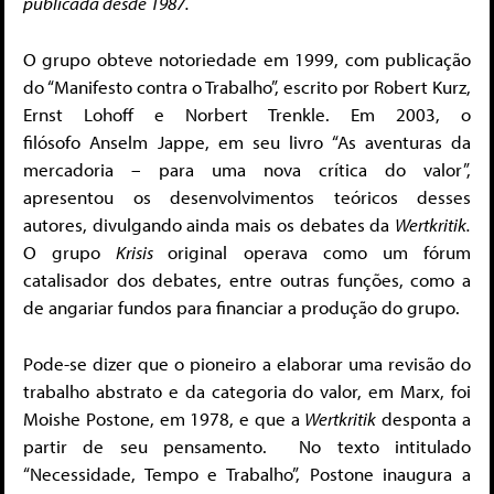
publicada desde 1987.
O grupo obteve notoriedade em 1999, com publicação
do “Manifesto contra o Trabalho”, escrito por Robert Kurz,
Ernst Lohoff e Norbert Trenkle. Em 2003, o
filósofo Anselm Jappe, em seu livro “As aventuras da
mercadoria – para uma nova crítica do valor”,
apresentou os desenvolvimentos teóricos desses
autores, divulgando ainda mais os debates da
Wertkritik.
O grupo
Krisis
original operava como um fórum
catalisador dos debates, entre outras funções, como a
de angariar fundos para financiar a produção do grupo.
Pode-se dizer que o pioneiro a elaborar uma revisão do
trabalho abstrato e da categoria do valor, em Marx, foi
Moishe Postone, em 1978, e que a
Wertkritik
desponta a
partir de seu pensamento. No texto intitulado
“Necessidade, Tempo e Trabalho”, Postone inaugura a