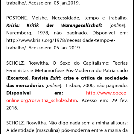
trabalho/. Acesso em: 05 jan.2019.
POSTONE, Moishe. Necessidade, tempo e trabalho.
Krisis
: Kritik der Warengesellschaft
[
online
].
Nuremberg, 1978, não paginado. Disponível em:
http://www.krisis.org/1978/necessidade-tempo-e-
trabalho/. Acesso em: 05 jan. 2019.
SCHOLZ, Roswitha. O Sexo do Capitalismo: Teorias
Feministas e Metamorfose Pós-Moderna do Patriarcado
(Excertos).
Revista
Exit
!: crise e crítica da sociedade
das mercadorias
[
online
]. Lisboa, 2000, não paginado.
Disponível em:
http://www.obeco-
online.org/roswitha_scholz6.htm
. Acesso em: 29 fev.
2016.
SCHOLZ, Roswitha. Não digo nada sem a minha alltours:
A identidade (masculina) pós-moderna entre a mania da