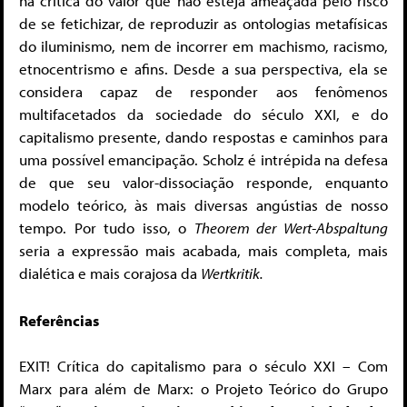
na crítica do valor que não esteja ameaçada pelo risco
de se fetichizar, de reproduzir as ontologias metafísicas
do iluminismo, nem de incorrer em machismo, racismo,
etnocentrismo e afins. Desde a sua perspectiva, ela se
considera capaz de responder aos fenômenos
multifacetados da sociedade do século XXI, e do
capitalismo presente, dando respostas e caminhos para
uma possível emancipação. Scholz é intrépida na defesa
de que seu valor-dissociação responde, enquanto
modelo teórico, às mais diversas angústias de nosso
tempo. Por tudo isso, o
Theorem der
Wert-Abspaltung
seria a expressão mais acabada, mais completa, mais
dialética e mais corajosa da
Wertkritik.
Referências
EXIT! Crítica do capitalismo para o século XXI – Com
Marx para além de Marx: o Projeto Teórico do Grupo