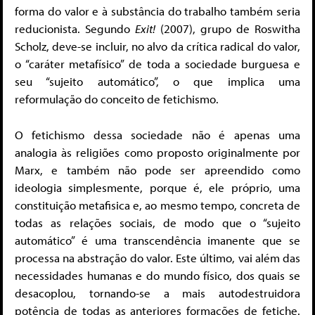
forma do valor e à substância do trabalho também seria
reducionista. Segundo
Exit!
(2007), grupo de Roswitha
Scholz, deve-se incluir, no alvo da crítica radical do valor,
o “caráter metafísico” de toda a sociedade burguesa e
seu “sujeito automático”, o que implica uma
reformulação do conceito de fetichismo.
O fetichismo dessa sociedade não é apenas uma
analogia às religiões como proposto originalmente por
Marx, e também não pode ser apreendido como
ideologia simplesmente, porque é, ele próprio, uma
constituição metafisica e, ao mesmo tempo, concreta de
todas as relações sociais, de modo que o “sujeito
automático” é uma transcendência imanente que se
processa na abstração do valor. Este último, vai além das
necessidades humanas e do mundo físico, dos quais se
desacoplou, tornando-se a mais autodestruidora
potência de todas as anteriores formações de fetiche.