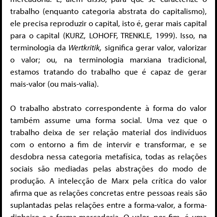
trabalho (enquanto categoria abstrata do capitalismo),
ele precisa reproduzir o capital, isto é, gerar mais capital
para o capital (KURZ, LOHOFF, TRENKLE, 1999). Isso, na
terminologia da
Wertkritik,
significa gerar valor, valorizar
o valor; ou, na terminologia marxiana tradicional,
estamos tratando do trabalho que é capaz de gerar
mais-valor (ou mais-valia).
O trabalho abstrato correspondente à forma do valor
também assume uma forma social. Uma vez que o
trabalho deixa de ser relação material dos indivíduos
com o entorno a fim de intervir e transformar, e se
desdobra nessa categoria metafísica, todas as relações
sociais são mediadas pelas abstrações do modo de
produção. A intelecção de Marx pela crítica do valor
afirma que as relações concretas entre pessoas reais são
suplantadas pelas relações entre a forma-valor, a forma-
dinheiro e a forma-mercadoria. O valor, por fim, é uma