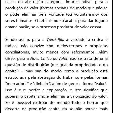
nasce da abstração categorial imprescindível para a
produção de valor (formas sociais), de modo que não se
o pode eliminar pela vontade (ou voluntarismo) dos
seres humanos. O fetichismo só acaba, para dar lugar à
emancipação, se o processo produtor de valor cessar.
Sendo assim, para a
Wertkritik
, a verdadeira crítica é
radical: não convive com meios-termos e propostas
conciliatórias, muito menos com reformismos. Além
disso, para a
Nova Crítica do Valor
, não se trata de uma
questão de distribuição (desigual da propriedade e do
capital) – mas sim do modo como a produção está
estruturada pela abstração do trabalho, e pelas formas
“mercadoria” e “dinheiro”, a fim de gerar a forma “valor”.
Isso é que perfaz a exploração, e isto significa que
superar o capitalismo é eliminar a valorização do valor.
Só é possível extirpar do mundo todo o horror que
decorre da produção capitalista se não houver mais