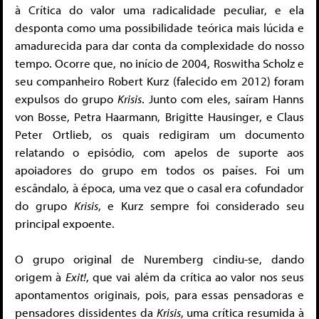
à Crítica do valor uma radicalidade peculiar, e ela
desponta como uma possibilidade teórica mais lúcida e
amadurecida para dar conta da complexidade do nosso
tempo. Ocorre que, no início de 2004, Roswitha Scholz e
seu companheiro Robert Kurz (falecido em 2012) foram
expulsos do grupo
Krisis
. Junto com eles, saíram Hanns
von Bosse, Petra Haarmann, Brigitte Hausinger, e Claus
Peter Ortlieb, os quais redigiram um documento
relatando o episódio, com apelos de suporte aos
apoiadores do grupo em todos os países. Foi um
escândalo, à época, uma vez que o casal era cofundador
do grupo
Krisis
, e Kurz sempre foi considerado seu
principal expoente.
O grupo original de Nuremberg cindiu-se, dando
origem à
Exit!
, que vai além da crítica ao valor nos seus
apontamentos originais, pois, para essas pensadoras e
pensadores dissidentes da
Krisis
, uma crítica resumida à