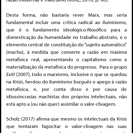
Desta forma, não bastaria rever Marx, mas seria
fundamental incluir uma crítica radical ao iluminismo,
que é o fundamento ideológico-filosófico para a
domesticação da humanidade no trabalho abstrato, e o
elemento central de constituição do “sujeito automático”
(macho), à medida que converte a razão em máxima
metafísica real, apresentando o capitalismo como a
materialização da metafísica do progresso. Para o grupo
Exit!
(2007)
,
todo o marxismo, inclusive o que se quedou
na
Krisis
, herdou do iluminismo burguês o apego à razão
metafísica, e, por conta disso e por causa de
idiossincrasias machistas dos próprios intelectuais, não
está apto a (ou não quer) assimilar o valor-clivagem.
Scholz (2017) afirma que mesmo os intelectuais da
Krisis
que tentaram fagocitar o valor-clivagem nas suas