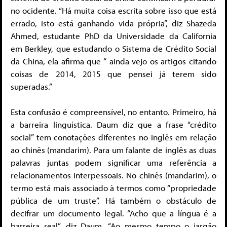
no ocidente. “Há muita coisa escrita sobre isso que está
errado, isto está ganhando vida própria”, diz Shazeda
Ahmed, estudante PhD da Universidade da California
em Berkley, que estudando o Sistema de Crédito Social
da China, ela afirma que “ ainda vejo os artigos citando
coisas de 2014, 2015 que pensei já terem sido
superadas.”
Esta confusão é compreensível, no entanto. Primeiro, há
a barreira linguística. Daum diz que a frase “crédito
social” tem conotações diferentes no inglês em relação
ao chinês (mandarim). Para um falante de inglês as duas
palavras juntas podem significar uma referência a
relacionamentos interpessoais. No chinês (mandarim), o
termo está mais associado à termos como “propriedade
pública de um truste”. Há também o obstáculo de
decifrar um documento legal. “Acho que a língua é a
barreira real”, diz Daum. “Ao mesmo tempo o jargão