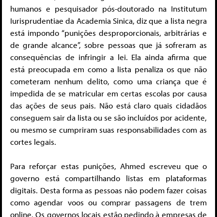
humanos e pesquisador pós-doutorado na Institutum
Iurisprudentiae da Academia Sinica, diz que a lista negra
está impondo “punições desproporcionais, arbitrárias e
de grande alcance”, sobre pessoas que já sofreram as
consequências de infringir a lei. Ela ainda afirma que
está preocupada em como a lista penaliza os que não
cometeram nenhum delito, como uma criança que é
impedida de se matricular em certas escolas por causa
das ações de seus pais. Não está claro quais cidadãos
conseguem sair da lista ou se são incluídos por acidente,
ou mesmo se cumpriram suas responsabilidades com as
cortes legais.
Para reforçar estas punições, Ahmed escreveu que o
governo está compartilhando listas em plataformas
digitais. Desta forma as pessoas não podem fazer coisas
como agendar voos ou comprar passagens de trem
online. Os governos locais estão pedindo à empresas de