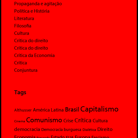
Propaganda e agitação
Política e História
Literatura
Filosofia
Cultura
Crítica do direito
Crítica do direito
Crítica da Economia
Crítica
Conjuntura
Tags
Capitalismo
Brasil
América Latina
Althusser
Comunismo
Crítica
Crise
Cultura
Cinema
democracia
Direito
Democracia burguesa
Dialética
Economia
Europa
Estado
Fascismo
EUA
Esquerda