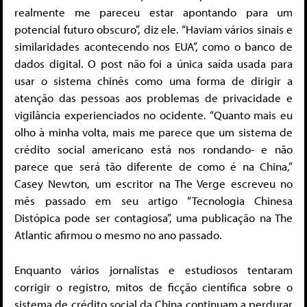
realmente me pareceu estar apontando para um
potencial futuro obscuro”, diz ele. “Haviam vários sinais e
similaridades acontecendo nos EUA”, como o banco de
dados digital. O post não foi a única saída usada para
usar o sistema chinês como uma forma de dirigir a
atenção das pessoas aos problemas de privacidade e
vigilância experienciados no ocidente. “Quanto mais eu
olho à minha volta, mais me parece que um sistema de
crédito social americano está nos rondando- e não
parece que será tão diferente de como é na China,”
Casey Newton, um escritor na The Verge escreveu no
mês passado em seu artigo “Tecnologia Chinesa
Distópica pode ser contagiosa”, uma publicação na The
Atlantic afirmou o mesmo no ano passado.
Enquanto vários jornalistas e estudiosos tentaram
corrigir o registro, mitos de ficção científica sobre o
sistema de crédito social da China continuam a perdurar