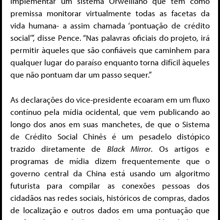
implementar um sistema Orwelliano que tem como
premissa monitorar virtualmente todas as facetas da
vida humana- a assim chamada ‘pontuação de crédito
social’”, disse Pence. “Nas palavras oficiais do projeto, irá
permitir àqueles que são confiáveis que caminhem para
qualquer lugar do paraíso enquanto torna difícil àqueles
que não pontuam dar um passo sequer.”
As declarações do vice-presidente ecoaram em um fluxo
contínuo pela mídia ocidental, que vem publicando ao
longo dos anos em suas manchetes, de que o Sistema
de Crédito Social Chinês é um pesadelo distópico
trazido diretamente de
Black Mirror
. Os artigos e
programas de mídia dizem frequentemente que o
governo central da China está usando um algoritmo
futurista para compilar as conexões pessoas dos
cidadãos nas redes sociais, históricos de compras, dados
de localização e outros dados em uma pontuação que