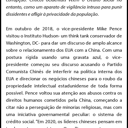
entanto, como um aparato de vigilância intruso para punir
dissidentes e afligir à privacidade da população
.
Em outubro de 2018, o vice-presidente Mike Pence
visitou o Instituto Hudson- um think tank conservador de
Washington, DC- para dar um discurso de amplo alcance
sobre o relacionamento dos EUA com a China. Com uma
postura rígida usando uma gravata azul, o vice-
presidente começou seu discurso acusando o Partido
Comunista Chinês de interferir na política interna dos
EUA e direcionar os negócios chineses para o roubo da
propriedade intelectual estadunidense de toda forma
possível. Pence voltou sua atenção aos abusos contra os
direitos humanos cometidos pela China, começando a
citar não a perseguição de minorias religiosas, mas com
uma iniciativa governamental peculiar: o sistema de
crédito social. “Em 2020, os líderes chineses pensam em