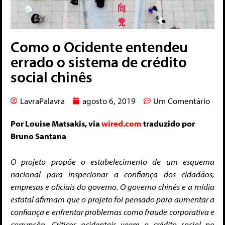
Como o Ocidente entendeu
errado o sistema de crédito
social chinês
LavraPalavra
agosto 6, 2019
Um Comentário
Por Louise Matsakis, via
wired.com
traduzido por
Bruno Santana
O projeto propõe o estabelecimento de um esquema
nacional para inspecionar a confiança dos cidadãos,
empresas e oficiais do governo. O governo chinês e a mídia
estatal afirmam que o projeto foi pensado para aumentar a
confiança e enfrentar problemas como fraude corporativa e
corrupção. Críticos ocidentais veem o crédito social no