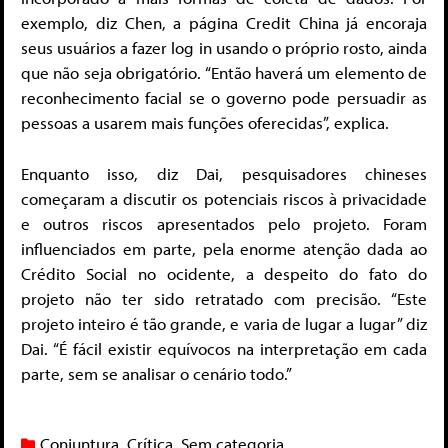
exemplo, diz Chen, a página Credit China já encoraja
seus usuários a fazer log in usando o próprio rosto, ainda
que não seja obrigatório. “Então haverá um elemento de
reconhecimento facial se o governo pode persuadir as
pessoas a usarem mais funções oferecidas”, explica.
Enquanto isso, diz Dai, pesquisadores chineses
começaram a discutir os potenciais riscos à privacidade
e outros riscos apresentados pelo projeto. Foram
influenciados em parte, pela enorme atenção dada ao
Crédito Social no ocidente, a despeito do fato do
projeto não ter sido retratado com precisão. “Este
projeto inteiro é tão grande, e varia de lugar a lugar” diz
Dai. “É fácil existir equívocos na interpretação em cada
parte, sem se analisar o cenário todo.”
Conjuntura
,
Crítica
,
Sem categoria