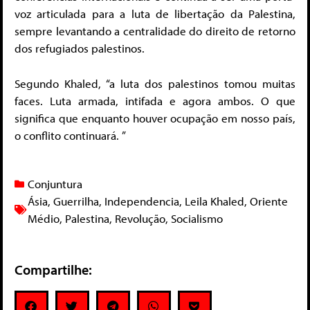
voz articulada para a luta de libertação da Palestina,
sempre levantando a centralidade do direito de retorno
dos refugiados palestinos.
Segundo Khaled, “a luta dos palestinos tomou muitas
faces. Luta armada, intifada e agora ambos. O que
significa que enquanto houver ocupação em nosso país,
o conflito continuará. ”
Conjuntura
Ásia
,
Guerrilha
,
Independencia
,
Leila Khaled
,
Oriente
Médio
,
Palestina
,
Revolução
,
Socialismo
Compartilhe: