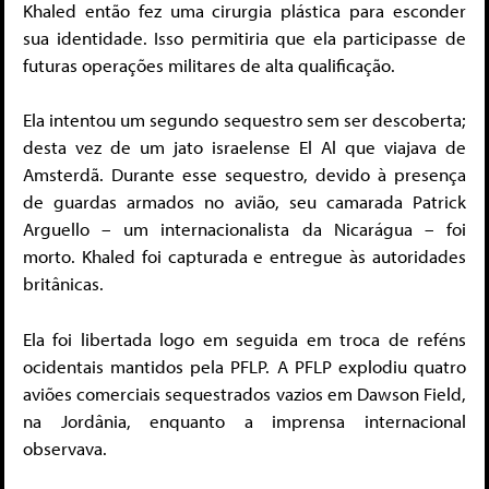
Khaled então fez uma cirurgia plástica para esconder
sua identidade. Isso permitiria que ela participasse de
futuras operações militares de alta qualificação.
Ela intentou um segundo sequestro sem ser descoberta;
desta vez de um jato israelense El Al que viajava de
Amsterdã. Durante esse sequestro, devido à presença
de guardas armados no avião, seu camarada Patrick
Arguello – um internacionalista da Nicarágua – foi
morto. Khaled foi capturada e entregue às autoridades
britânicas.
Ela foi libertada logo em seguida em troca de reféns
ocidentais mantidos pela PFLP. A PFLP explodiu quatro
aviões comerciais sequestrados vazios em Dawson Field,
na Jordânia, enquanto a imprensa internacional
observava.