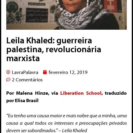
Leila Khaled: guerreira
palestina, revolucionária
marxista
LavraPalavra
fevereiro 12, 2019
2 Comentários
Por Malena Hinze, via
Liberation School
, traduzido
por Elisa Brasil
“Eu tenho uma causa maior e mais nobre que a minha, uma
causa a qual todos os interesses e preocupações privados
devem ser subordinados.” – Leila Khaled