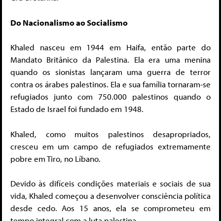
Do Nacionalismo ao Socialismo
Khaled nasceu em 1944 em Haifa, então parte do
Mandato Britânico da Palestina. Ela era uma menina
quando os sionistas lançaram uma guerra de terror
contra os árabes palestinos. Ela e sua família tornaram-se
refugiados junto com 750.000 palestinos quando o
Estado de Israel foi fundado em 1948.
Khaled, como muitos palestinos desapropriados,
cresceu em um campo de refugiados extremamente
pobre em Tiro, no Líbano.
Devido às difíceis condições materiais e sociais de sua
vida, Khaled começou a desenvolver consciência política
desde cedo. Aos 15 anos, ela se comprometeu em
tempo integral com a luta palestina.