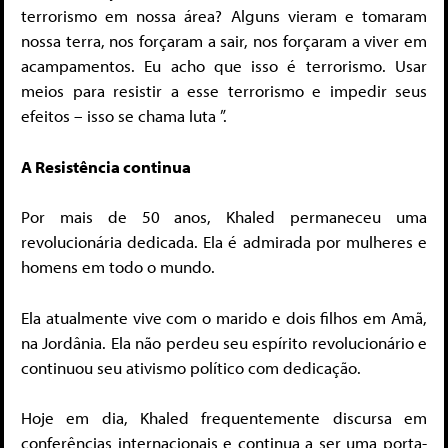
terrorismo em nossa área? Alguns vieram e tomaram
nossa terra, nos forçaram a sair, nos forçaram a viver em
acampamentos. Eu acho que isso é terrorismo. Usar
meios para resistir a esse terrorismo e impedir seus
efeitos – isso se chama luta ”.
A Resistência continua
Por mais de 50 anos, Khaled permaneceu uma
revolucionária dedicada. Ela é admirada por mulheres e
homens em todo o mundo.
Ela atualmente vive com o marido e dois filhos em Amã,
na Jordânia. Ela não perdeu seu espírito revolucionário e
continuou seu ativismo político com dedicação.
Hoje em dia, Khaled frequentemente discursa em
conferências internacionais e continua a ser uma porta-