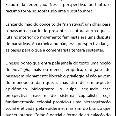
Estado da federação. Nessa perspectiva, portanto, o
racismo torna-se sobretudo uma questão moral.
Lançando mão do conceito de “narrativas”, um olhar para
o passado a partir do presente, a autora afirma que a
luta no interior do movimento feminista era uma disputa
de narrativas. Anacrônica ou não, essa perspectiva lança
as bases para o que a comentarista tentará sustentar.
É nesse ponto que entra pela janela do texto uma noção
de
privilégio
, mais ou menos, empírica, e diga-se de
passagem plenamente liberal; o privilegio aí não advém
do monopólio da riqueza, mas sim de um aspecto
epidérmico biologizante. A culpa, segundo essa
perspectiva, não é do sistema capitalista, cuja
fundamentação colonial propiciou uma hierarquização
social efetivada pela epiderme, mas sim do branco que
nasceu branco. Como é parcial a forma de articulação do