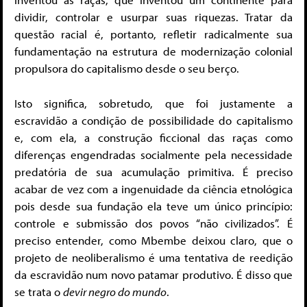
dividir, controlar e usurpar suas riquezas. Tratar da
questão racial é, portanto, refletir radicalmente sua
fundamentação na estrutura de modernização colonial
propulsora do capitalismo desde o seu berço.
Isto significa, sobretudo, que foi justamente a
escravidão a condição de possibilidade do capitalismo
e, com ela, a construção ficcional das raças como
diferenças engendradas socialmente pela necessidade
predatória de sua acumulação primitiva. É preciso
acabar de vez com a ingenuidade da ciência etnológica
pois desde sua fundação ela teve um único princípio:
controle e submissão dos povos “não civilizados”. É
preciso entender, como Mbembe deixou claro, que o
projeto de neoliberalismo é uma tentativa de reedição
da escravidão num novo patamar produtivo. É disso que
se trata o
devir negro do mundo
.