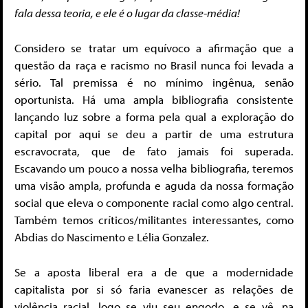
fala dessa teoria, e ele é o lugar da classe-média!
Considero se tratar um equívoco a afirmação que a
questão da raça e racismo no Brasil nunca foi levada a
sério. Tal premissa é no mínimo ingênua, senão
oportunista. Há uma ampla bibliografia consistente
lançando luz sobre a forma pela qual a exploração do
capital por aqui se deu a partir de uma estrutura
escravocrata, que de fato jamais foi superada.
Escavando um pouco a nossa velha bibliografia, teremos
uma visão ampla, profunda e aguda da nossa formação
social que eleva o componente racial como algo central.
Também temos críticos/militantes interessantes, como
Abdias do Nascimento e Lélia Gonzalez.
Se a aposta liberal era a de que a modernidade
capitalista por si só faria evanescer as relações de
violência racial, logo se viu seu engodo, e se vê, na