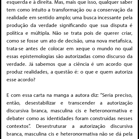
esquerda e à direita. Mas, mais que isso, qualquer saber
tem como intuito a transformação ou a conservação da
realidade em sentido amplo; uma busca incessante pela
produção da verdade significando que sua disputa é
política e múltipla. Não se trata pois de querer criar,
como se fosse um ato de decisão, uma nova metafisica,
trata-se antes de colocar em xeque o mundo no qual
essas epistemologias são autorizadas como discurso da
verdade. Já sabemos que a ciência é um acordo que
produz realidades, a questão é: o que e quem autoriza
esse acordo?
E com essa carta na manga a autora diz: “Seria preciso,
então, desestabilizar e transcender a autorização
discursiva branca, masculina cis e heteronormativa e
debater como as identidades foram construídas nesses
contextos”. Desestruturar a autorização discursiva
branca, masculina cis e heteronormativa não se dá pela