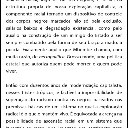
estrutura própria de nossa exploração capitalista, o
componente racial tornado um dispositivo de controle
dos corpos negros marcados não só pela exclusão,
salários baixos e degradação existencial, como pelo
auxílio na construção de um inimigo do Estado a ser
sempre combatido pela forma de seu braço armado: a
polícia. Exatamente aquilo que Mbembe chamou, com
muita razão, de
necropolítica
. Grosso modo, uma política
estatal que autoriza quem pode morrer e quem pode
viver.
Então com duzentos anos de modernização capitalista,
nesses tristes trópicos, é factível a impossibilidade de
superação do racismo contra os negros baseados nas
premissas básicas de um sistema no qual a exploração
radical é o que o mantém vivo. É equivocada a crença na
possibilidade de ascensão racial em um sistema que
inventou as raças, que inventou um continente para