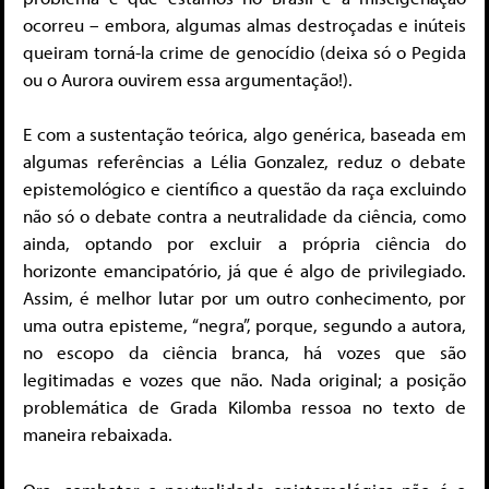
ocorreu – embora, algumas almas destroçadas e inúteis
queiram torná-la crime de genocídio (deixa só o Pegida
ou o Aurora ouvirem essa argumentação!).
E com a sustentação teórica, algo genérica, baseada em
algumas referências a Lélia Gonzalez, reduz o debate
epistemológico e científico a questão da raça excluindo
não só o debate contra a neutralidade da ciência, como
ainda, optando por excluir a própria ciência do
horizonte emancipatório, já que é algo de privilegiado.
Assim, é melhor lutar por um outro conhecimento, por
uma outra episteme, “negra”, porque, segundo a autora,
no escopo da ciência branca, há vozes que são
legitimadas e vozes que não. Nada original; a posição
problemática de Grada Kilomba ressoa no texto de
maneira rebaixada.