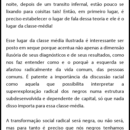
noite, depois de um transito infernal, estão pouco se
lixando para coisitas tais! Então, em primeiro lugar, é
preciso estabelecer o lugar de fala dessa teoria e ele é o
lugar da classe-média!
Esse lugar da classe média ilustrada é interessante ser
posto em xeque porque acentua não apenas a dimensão
ilusória de seus diagnósticos e de seus resultados, como
nos faz entender como e o porquê a esquerda se
afastou radicalmente da vida comum, das pessoas
comuns. É patente a importância da discussão racial
como aquela que possibilita interpretar a
superexploração radical dos negros numa estrutura
subdesenvolvida e dependente de capital, só que nada
disso importa para essa classe-média.
A transformação social radical será negra, ou não será,
mas para tanto é preciso que nós negros tenhamos