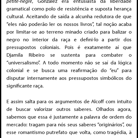
petite-negre
, Gonzalez era entusiasta da liberdade
gramatical como polo de resistência e suposta herança
cultural. Aceitando de saída a alcunha redutora de que
“eles não poderão ler os nossos livros”, tal noção acaba
por limitar-se ao terreno minado criado para balizar o
negro no interior da raça e defini-lo a partir dos
pressupostos coloniais. Pois é exatamente aí que
Djamila Ribeiro se sustenta para combater o
“universalismo”. A todo momento não se saí da lógica
colonial e se busca uma reafirmação do “eu” para
disputar internamente aos pressupostos simbólicos do
significante raça.
E assim salta para os argumentos de Alcoff com intuito
de buscar valorizar outros saberes. Olhados agora,
sabemos que essa é justamente a palavra de ordem do
mercado: tragam para nós seus saberes “originários”, ou
esse romantismo putrefato que volta, como tragédia, à