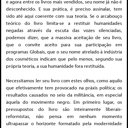
e agora entre os livros mais vendidos, seu nome já não é
desconhecido. E sua prática, é preciso assinalar, tem
sido até aqui coerente com sua teoria. Se o arcabouço
teórico do livro limita-se a restituir humanidades
negadas através da escuta das vozes silenciadas,
podemos dizer, que a massiva aceitação de seu livro,
que o convite aceito para sua participação em
programas Globais, que o seu nome atrelado à indústria
dos cosméticos indicam que pelo menos, segundo sua
própria teoria, a sua humanidade fora restituída.
Necessitamos ler seu livro com estes olhos, como aquilo
que efetivamente tem provocado na práxis política; os
resultados causados no seio da militância, em especial
àquela do movimento negro. Em primeiro lugar, os
pressupostos do livro são inteiramente liberais-
reformistas, não pensa em nenhum momento
ultrapassar o horizonte formatado pela modernidade