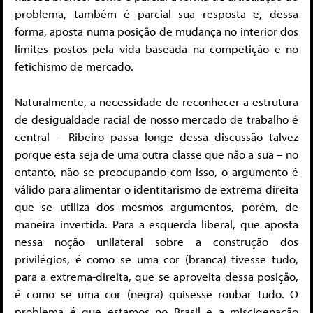
problema, também é parcial sua resposta e, dessa
forma, aposta numa posição de mudança no interior dos
limites postos pela vida baseada na competição e no
fetichismo de mercado.
Naturalmente, a necessidade de reconhecer a estrutura
de desigualdade racial de nosso mercado de trabalho é
central – Ribeiro passa longe dessa discussão talvez
porque esta seja de uma outra classe que não a sua – no
entanto, não se preocupando com isso, o argumento é
válido para alimentar o identitarismo de extrema direita
que se utiliza dos mesmos argumentos, porém, de
maneira invertida. Para a esquerda liberal, que aposta
nessa noção unilateral sobre a construção dos
privilégios, é como se uma cor (branca) tivesse tudo,
para a extrema-direita, que se aproveita dessa posição,
é como se uma cor (negra) quisesse roubar tudo. O
problema é que estamos no Brasil e a miscigenação