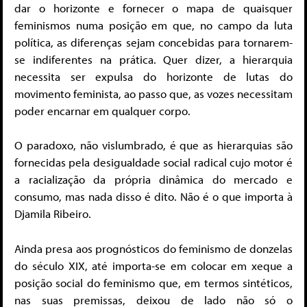
dar o horizonte e fornecer o mapa de quaisquer
feminismos numa posição em que, no campo da luta
política, as diferenças sejam concebidas para tornarem-
se indiferentes na prática. Quer dizer, a hierarquia
necessita ser expulsa do horizonte de lutas do
movimento feminista, ao passo que, as vozes necessitam
poder encarnar em qualquer corpo.
O paradoxo, não vislumbrado, é que as hierarquias são
fornecidas pela desigualdade social radical cujo motor é
a racialização da própria dinâmica do mercado e
consumo, mas nada disso é dito. Não é o que importa à
Djamila Ribeiro.
Ainda presa aos prognósticos do feminismo de donzelas
do século XIX, até importa-se em colocar em xeque a
posição social do feminismo que, em termos sintéticos,
nas suas premissas, deixou de lado não só o