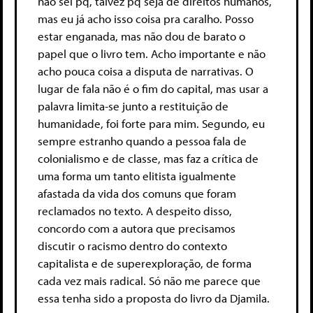
não sei pq, talvez pq seja de direitos humanos,
mas eu já acho isso coisa pra caralho. Posso
estar enganada, mas não dou de barato o
papel que o livro tem. Acho importante e não
acho pouca coisa a disputa de narrativas. O
lugar de fala não é o fim do capital, mas usar a
palavra limita-se junto a restituição de
humanidade, foi forte para mim. Segundo, eu
sempre estranho quando a pessoa fala de
colonialismo e de classe, mas faz a crítica de
uma forma um tanto elitista igualmente
afastada da vida dos comuns que foram
reclamados no texto. A despeito disso,
concordo com a autora que precisamos
discutir o racismo dentro do contexto
capitalista e de superexploração, de forma
cada vez mais radical. Só não me parece que
essa tenha sido a proposta do livro da Djamila.