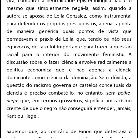
Ora, combater a neutralidade epistemológica não é o
mesmo que simplesmente negá-la, assim, quando a
autora se apossa de Lélia Gonzalez, como instrumental
para defender os próprios pressupostos, apenas aponta
de maneira genérica quais pontos de vista que
permeavam a práxis de Lélia, que, tendo ou não seus
equívocos, de fato foi importante para trazer a questão
racial para o interior do movimento feminista. A
discussão sobre o fazer ciência envolve radicalmente a
política econômica que é não apenas a ciência
dominante como ciência da dominação. Sem dúvida, a
questão do racismo governa os castelos conceituais da
ciência é preciso combatê-lo, no entanto, sem
petite-
negre
que, em termos grosseiros, significa um racismo
crente de que o negro não conseguirá entender, jamais,
Kant ou Hegel.
Sabemos que, ao contrário de Fanon que detestava o