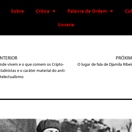
Sobre
Crítica
Palavra de Ordem
Co
Livraria
NTERIOR
PRÓXI
nde vivem e o que comem os Cripto-
O lugar de fala de Djamila Ribei
stalinistas e o caráter material do anti-
ntelectualismo