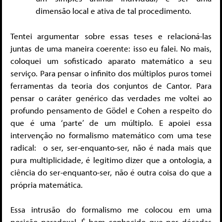
dimensão local e ativa de tal procedimento.
Tentei argumentar sobre essas teses e relacioná-las
juntas de uma maneira coerente: isso eu falei. No mais,
coloquei um sofisticado aparato matemático a seu
serviço. Para pensar o infinito dos múltiplos puros tomei
ferramentas da teoria dos conjuntos de Cantor. Para
pensar o caráter genérico das verdades me voltei ao
profundo pensamento de Gödel e Cohen a respeito do
que é uma ‘parte’ de um múltiplo. E apoiei essa
intervenção no formalismo matemático com uma tese
radical: o ser, ser-enquanto-ser, não é nada mais que
pura multiplicidade, é legitimo dizer que a ontologia, a
ciência do ser-enquanto-ser, não é outra coisa do que a
própria matemática.
Essa intrusão do formalismo me colocou em uma
posição paradoxal. É bem conhecido que por décadas