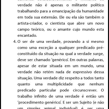
verdade não é apenas o militante político
trabalhando para a emancipação da humanidade
em toda sua extensão. Ele ou ela são também o
artista-criador, o cientista que abre um novo
campo teórico, ou o amante cujo mundo esta
encantado.
O ser de uma verdade, provando a si mesmo
como uma exceção a qualquer predicado pré-
constituído da situação na qual a verdade surge,
deve ser chamado ‘genérico’. Em outras palavras,
apesar de estar situada em um mundo, uma
verdade não retém nada de expressivo dessa
situação. Uma verdade diz respeito a todos tanto
quanto uma multiplicidade que nenhum
predicado particular pode circunscrever. O
trabalho infinito de uma verdade é então um
‘procedimento genérico’. E ser um Sujeito (e não
um simples animal individual) é ser uma