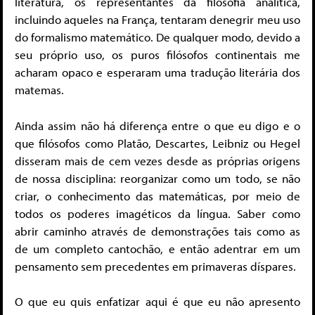
literatura, os representantes da filosofia analítica,
incluindo aqueles na França, tentaram denegrir meu uso
do formalismo matemático. De qualquer modo, devido a
seu próprio uso, os puros filósofos continentais me
acharam opaco e esperaram uma tradução literária dos
matemas.
Ainda assim não há diferença entre o que eu digo e o
que filósofos como Platão, Descartes, Leibniz ou Hegel
disseram mais de cem vezes desde as próprias origens
de nossa disciplina: reorganizar como um todo, se não
criar, o conhecimento das matemáticas, por meio de
todos os poderes imagéticos da língua. Saber como
abrir caminho através de demonstrações tais como as
de um completo cantochão, e então adentrar em um
pensamento sem precedentes em primaveras díspares.
O que eu quis enfatizar aqui é que eu não apresento