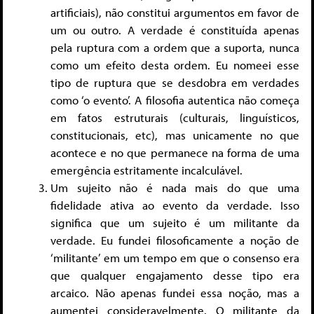
artificiais), não constitui argumentos em favor de
um ou outro. A verdade é constituída apenas
pela ruptura com a ordem que a suporta, nunca
como um efeito desta ordem. Eu nomeei esse
tipo de ruptura que se desdobra em verdades
como ‘o evento’. A filosofia autentica não começa
em fatos estruturais (culturais, linguísticos,
constitucionais, etc), mas unicamente no que
acontece e no que permanece na forma de uma
emergência estritamente incalculável.
Um sujeito não é nada mais do que uma
fidelidade ativa ao evento da verdade. Isso
significa que um sujeito é um militante da
verdade. Eu fundei filosoficamente a noção de
‘militante’ em um tempo em que o consenso era
que qualquer engajamento desse tipo era
arcaico. Não apenas fundei essa noção, mas a
aumentei consideravelmente. O militante da