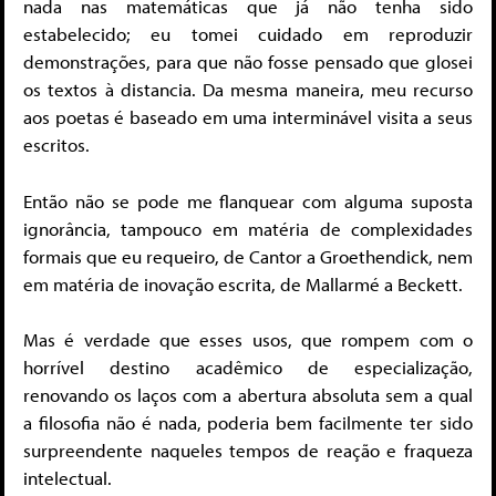
nada nas matemáticas que já não tenha sido
estabelecido; eu tomei cuidado em reproduzir
demonstrações, para que não fosse pensado que glosei
os textos à distancia. Da mesma maneira, meu recurso
aos poetas é baseado em uma interminável visita a seus
escritos.
Então não se pode me flanquear com alguma suposta
ignorância, tampouco em matéria de complexidades
formais que eu requeiro, de Cantor a Groethendick, nem
em matéria de inovação escrita, de Mallarmé a Beckett.
Mas é verdade que esses usos, que rompem com o
horrível destino acadêmico de especialização,
renovando os laços com a abertura absoluta sem a qual
a filosofia não é nada, poderia bem facilmente ter sido
surpreendente naqueles tempos de reação e fraqueza
intelectual.