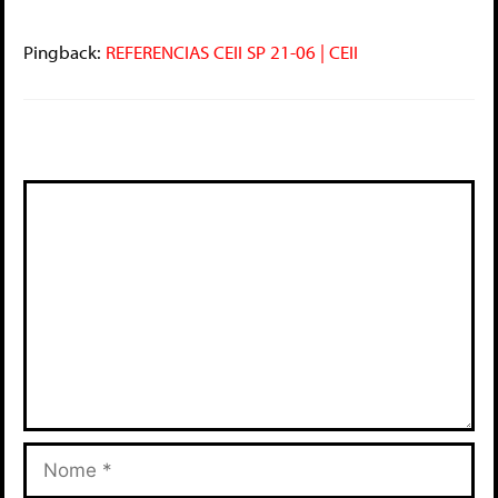
Pingback:
REFERENCIAS CEII SP 21-06 | CEII
Deixe um comentário