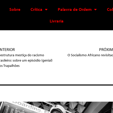
Sobre
Crítica
Palavra de Ordem
Co
Livraria
NTERIOR
PRÓXI
 estrutura mestiça do racismo
O Socialismo Africano revisita
rasileiro: sobre um episódio (genial)
os Trapalhões