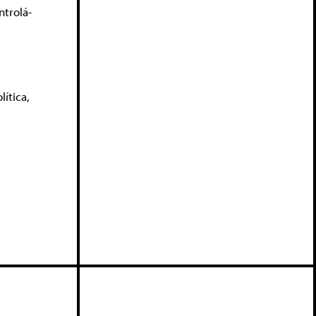
ntrolá-
lítica
,