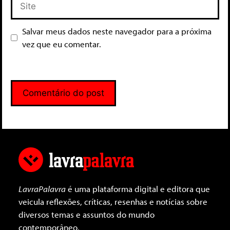
Salvar meus dados neste navegador para a próxima
vez que eu comentar.
LavraPalavra
é uma plataforma digital e editora que
veicula reflexões, críticas, resenhas e notícias sobre
diversos temas e assuntos do mundo
contemporâneo.