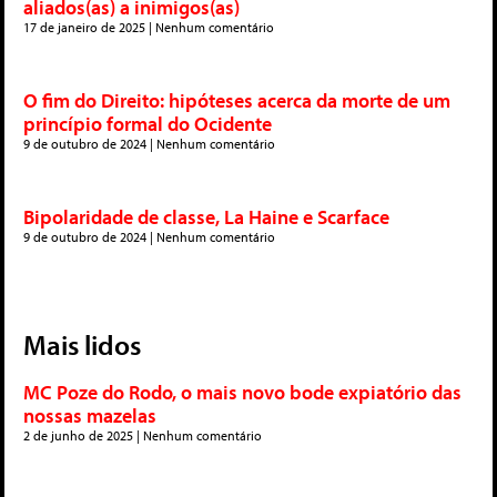
aliados(as) a inimigos(as)
17 de janeiro de 2025
Nenhum comentário
O fim do Direito: hipóteses acerca da morte de um
princípio formal do Ocidente
9 de outubro de 2024
Nenhum comentário
Bipolaridade de classe, La Haine e Scarface
9 de outubro de 2024
Nenhum comentário
Mais lidos
MC Poze do Rodo, o mais novo bode expiatório das
nossas mazelas
2 de junho de 2025
Nenhum comentário