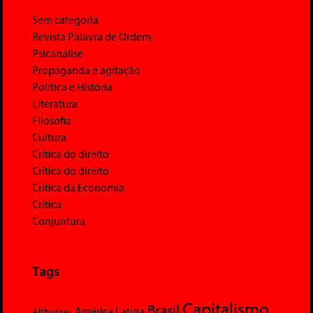
Sem categoria
Revista Palavra de Ordem
Psicanálise
Propaganda e agitação
Política e História
Literatura
Filosofia
Cultura
Crítica do direito
Crítica do direito
Crítica da Economia
Crítica
Conjuntura
Tags
Capitalismo
Brasil
América Latina
Althusser