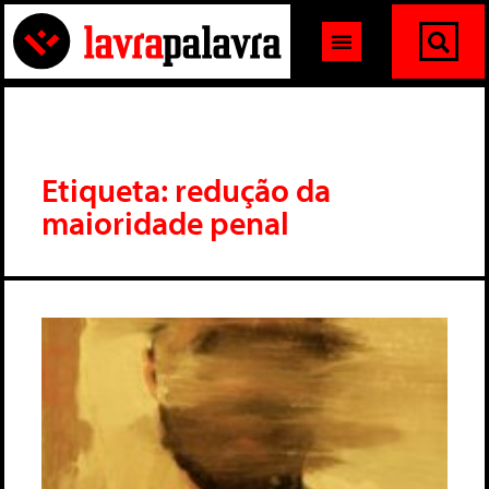
Etiqueta: redução da
maioridade penal