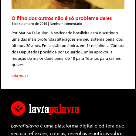
O filho dos outros não é só problema deles
1 de setembro de 2015
Nenhum comentário
Por Marina D’Aquino. A sociedade brasileira está discutindo
uma das mais profundas alterações em seu sistema penal dos
últimos 30 anos. Em sessão polêmica, em 1º de julho, a Câmara
dos Deputados presidida por Eduardo Cunha aprovou a
redução da maioridade penal de 18 para 16 anos para crimes
graves.
Leia mais »
LavraPalavra
é uma plataforma digital e editora que
veicula reflexões, críticas, resenhas e notícias sobre