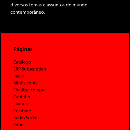
diversos temas e assuntos do mundo
contemporâneo.
Páginas
Catálogo
ERP Subscription
Início
Minha conta
Finalizar compra
Carrinho
Livraria
Colabore
Redes Sociais
Sobre