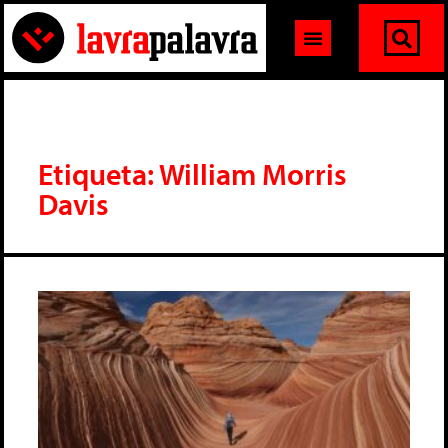
Etiqueta: William Morris
Davis