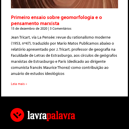
Primeiro ensaio sobre geomorfologia e o
pensamento marxista
15 de dezembro de 2020
3 Comentários
Jean Tricart, via La Pensée: revue du rationalismo moderne
(1953, nº47), traduzido por Mario Matos Publicamos abaixo o
relatório apresentado por J. Tricart, professor de geografia na
Faculdade de Letras de Estrasburgo, aos círculos de geógrafos
marxistas de Estrasburgo e Paris (dedicado ao dirigente
comunista francês Maurice Thorez) como contribuição ao
anuário de estudos ideológicos
Leia mais »