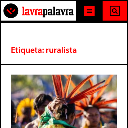
Etiqueta: ruralista