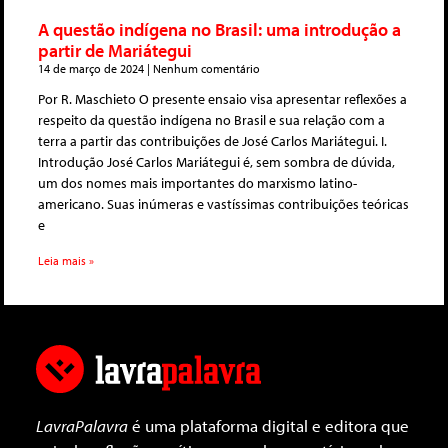
A questão indígena no Brasil: uma introdução a
partir de Mariátegui
14 de março de 2024
Nenhum comentário
Por R. Maschieto O presente ensaio visa apresentar reflexões a
respeito da questão indígena no Brasil e sua relação com a
terra a partir das contribuições de José Carlos Mariátegui. I.
Introdução José Carlos Mariátegui é, sem sombra de dúvida,
um dos nomes mais importantes do marxismo latino-
americano. Suas inúmeras e vastíssimas contribuições teóricas
e
Leia mais »
LavraPalavra
é uma plataforma digital e editora que