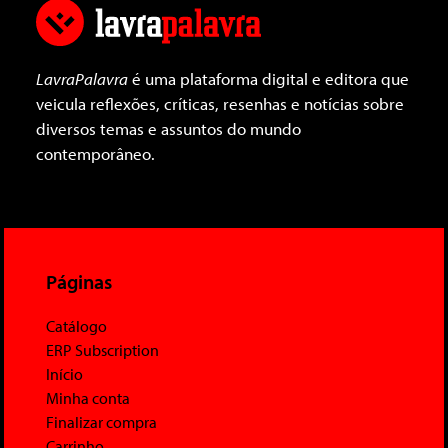
LavraPalavra
é uma plataforma digital e editora que
veicula reflexões, críticas, resenhas e notícias sobre
diversos temas e assuntos do mundo
contemporâneo.
Páginas
Catálogo
ERP Subscription
Início
Minha conta
Finalizar compra
Carrinho