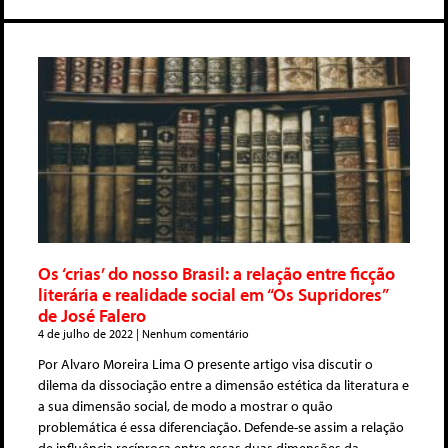
Os ‘crias’ do nosso Brasil: a relação entre ficção
literária e realidade social em “Os Supridores”
de José Falero
4 de julho de 2022
Nenhum comentário
Por Alvaro Moreira Lima O presente artigo visa discutir o
dilema da dissociação entre a dimensão estética da literatura e
a sua dimensão social, de modo a mostrar o quão
problemática é essa diferenciação. Defende-se assim a relação