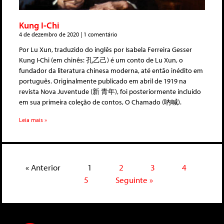
Kung I-Chi
4 de dezembro de 2020
1 comentário
Por Lu Xun, traduzido do inglês por Isabela Ferreira Gesser
Kung I-Chi (em chinês: 孔乙己) é um conto de Lu Xun, o
fundador da literatura chinesa moderna, até então inédito em
português. Originalmente publicado em abril de 1919 na
revista Nova Juventude (新 青年), foi posteriormente incluído
em sua primeira coleção de contos, O Chamado (吶喊).
Leia mais »
« Anterior
1
2
3
4
5
Seguinte »