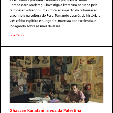
Bombassaro Mariátegui investiga a literatura peruana pela
raiz, desenvolvendo uma crítica ao impacto da colonização
espanhola na cultura do Peru. Tomando através da história um
viés crítico explícito e pungente, marxista por excelência, e
indagando sobre as mais diversas
Leia mais »
Ghassan Kanafani: a voz da Palestina