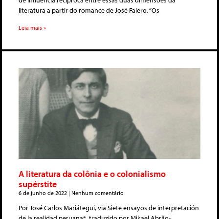
de influência recíproca entre essas duas dimensões da
literatura a partir do romance de José Falero, “Os
Leia mais »
A literatura da colônia e o colonialismo
supérstite
6 de junho de 2022
Nenhum comentário
Por José Carlos Mariátegui, via Siete ensayos de interpretación
de la realidad peruana*, traduzido por Mikael Abrão-