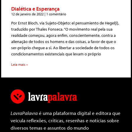
Dialética e Esperança
12 de janeiro de 2022
1 comentário
Por Ernst Bloch, via Sujeto-Objeto: el pensamiento de Hegel[i],
traduzido por Thales Fonseca. “O movimento real pela sua
realidade começou, agora enfim, conscientemente, contra a
alienação de todos os homens e das coisas, a favor de que o
ser-próprio chegue a si. Ao libertar a sociedade de todos os
condicionamentos existenciais que levam o próprio
Leia mais »
LavraPalavra
é uma plataforma digital e editora que
veicula reflexões, críticas, resenhas e notícias sobre
diversos temas e assuntos do mundo