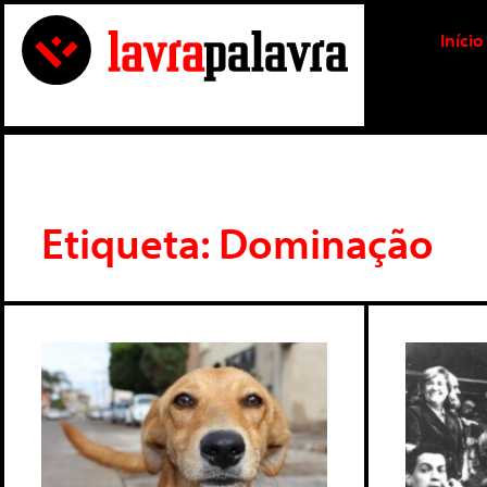
Início
Etiqueta: Dominação