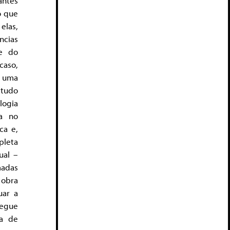
ntes
o que
las,
ncias
de do
caso,
r uma
 tudo
logia
ta no
ca e,
leta
ual –
adas
 obra
uar a
egue
ta de