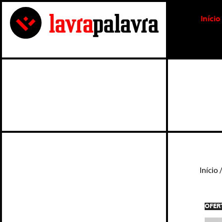
Início
Início
OFER