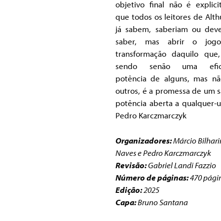
objetivo final não é explici
que todos os leitores de Alth
já sabem, saberiam ou dev
saber, mas abrir o jog
transformação daquilo que
sendo senão uma eficá
potência de alguns, mas n
outros, é a promessa de um s
potência aberta a qualquer-u
Pedro Karczmarczyk
Organizadores:
Márcio Bilhar
Naves e Pedro Karczmarczyk
Revisão:
Gabriel Landi Fazzio
Número de páginas:
470 pági
Edição:
2025
Capa:
Bruno Santana