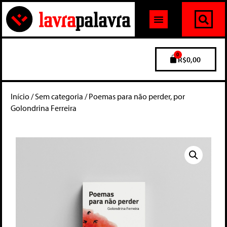
0
R$
0,00
Início
/
Sem categoria
/ Poemas para não perder, por
Golondrina Ferreira