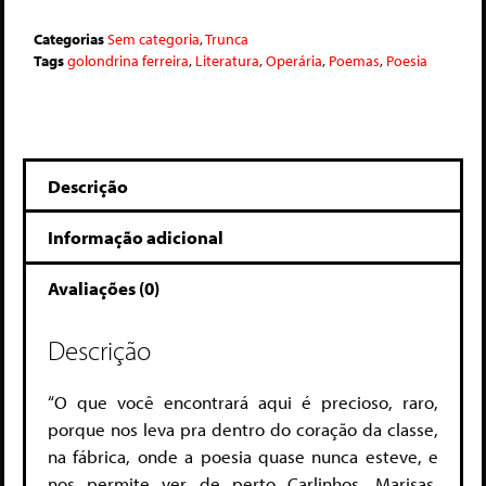
Categorias
Sem categoria
,
Trunca
Tags
golondrina ferreira
,
Literatura
,
Operária
,
Poemas
,
Poesia
Descrição
Informação adicional
Avaliações (0)
Descrição
“O que você encontrará aqui é precioso, raro,
porque nos leva pra dentro do coração da classe,
na fábrica, onde a poesia quase nunca esteve, e
nos permite ver de perto Carlinhos, Marisas,