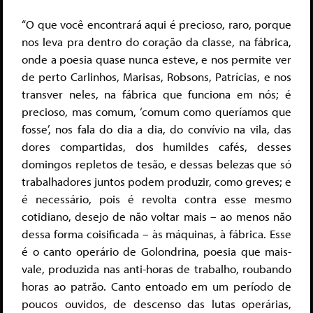
“O que você encontrará aqui é precioso, raro, porque
nos leva pra dentro do coração da classe, na fábrica,
onde a poesia quase nunca esteve, e nos permite ver
de perto Carlinhos, Marisas, Robsons, Patrícias, e nos
transver neles, na fábrica que funciona em nós; é
precioso, mas comum, ‘comum como queríamos que
fosse’, nos fala do dia a dia, do convívio na vila, das
dores compartidas, dos humildes cafés, desses
domingos repletos de tesão, e dessas belezas que só
trabalhadores juntos podem produzir, como greves; e
é necessário, pois é revolta contra esse mesmo
cotidiano, desejo de não voltar mais – ao menos não
dessa forma coisificada – às máquinas, à fábrica. Esse
é o canto operário de Golondrina, poesia que mais-
vale, produzida nas anti-horas de trabalho, roubando
horas ao patrão. Canto entoado em um período de
poucos ouvidos, de descenso das lutas operárias,