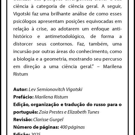
ciência à categoria de ciência geral. A seguir,
Vigotski faz uma brilhante análise de como esses
psicólogos apresentam posições equivocadas em
relação à crise, ao adotarem um enfoque anti-
histórico e antimetodológico, de forma a
distorcer seus contornos. Faz, também, uma
incursão por outras áreas do conhecimento, como
a biologia e a geometria, mostrando seu percurso
em direção a uma ciência geral.” – Marilena
Ristum
Autor:
Lev Semionovitch Vigotski
Prefácio:
Marilena Ristum
Edição, organização e tradução do russo para o
português:
Zoia Prestes e Elizabeth Tunes
Revisão:
Clarisse Gurgel
Número de páginas:
400 páginas
Edição:
2025