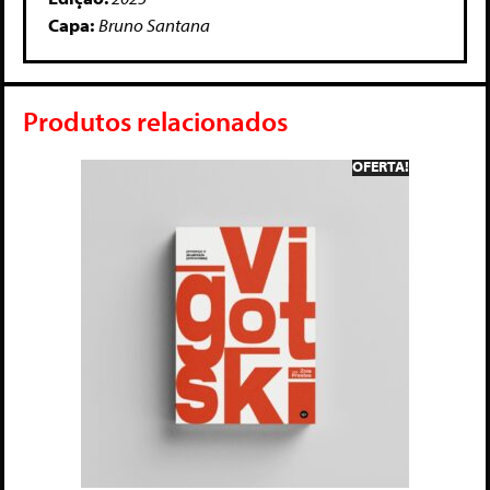
Capa:
Bruno Santana
Produtos relacionados
OFERTA!