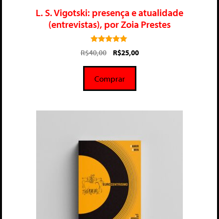
L. S. Vigotski: presença e atualidade
(entrevistas), por Zoia Prestes
5.00
R$
40,00
R$
25,00
de 5
Comprar