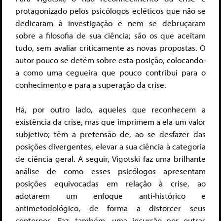
protagonizado pelos psicólogos ecléticos que não se
dedicaram à investigação e nem se debruçaram
sobre a filosofia de sua ciência; são os que aceitam
tudo, sem avaliar criticamente as novas propostas. O
autor pouco se detém sobre esta posição, colocando-
a como uma cegueira que pouco contribui para o
conhecimento e para a superação da crise.
Há, por outro lado, aqueles que reconhecem a
existência da crise, mas que imprimem a ela um valor
subjetivo; têm a pretensão de, ao se desfazer das
posições divergentes, elevar a sua ciência à categoria
de ciência geral. A seguir, Vigotski faz uma brilhante
análise de como esses psicólogos apresentam
posições equivocadas em relação à crise, ao
adotarem um enfoque anti-histórico e
antimetodológico, de forma a distorcer seus
contornos. Faz, também, uma incursão por outras