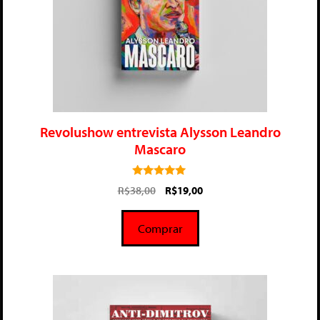
Revolushow entrevista Alysson Leandro
Mascaro
5.00
R$
38,00
R$
19,00
de 5
Comprar