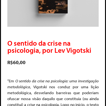
O sentido da crise na
psicologia, por Lev Vigotski
R$
60,00
“Em
O sentido da crise na psicologia: uma investigação
metodológica
, Vigotski nos conduz por uma lição
metodológica, desvelando barreiras que poderiam
ofuscar nossa visão daquilo que constituía (ou ainda
constitui) a crise na psicologia. Logo no início, o texto