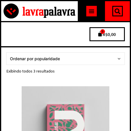
0
R$
0,00
Exibindo todos 3 resultados