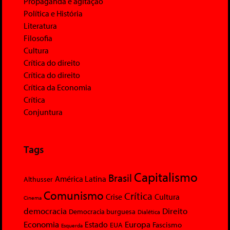
Propaganda e agitação
Política e História
Literatura
Filosofia
Cultura
Crítica do direito
Crítica do direito
Crítica da Economia
Crítica
Conjuntura
Tags
Capitalismo
Brasil
América Latina
Althusser
Comunismo
Crítica
Crise
Cultura
Cinema
democracia
Direito
Democracia burguesa
Dialética
Economia
Europa
Estado
Fascismo
EUA
Esquerda